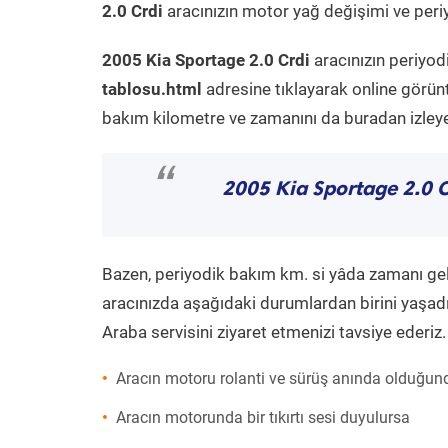
2.0 Crdi
aracınızın motor yağ değişimi ve periy
2005 Kia Sportage 2.0 Crdi
aracınızın periyod
tablosu.html
adresine tıklayarak online görün
bakım kilometre ve zamanını da buradan izleyeb
“
2005 Kia Sportage 2.0 C
Bazen, periyodik bakım km. si yâda zamanı gelme
aracınızda aşağıdaki durumlardan birini yaşadı
Araba servisini ziyaret etmenizi tavsiye ederiz.
Aracın motoru rolanti ve sürüş anında olduğund
Aracın motorunda bir tıkırtı sesi duyulursa