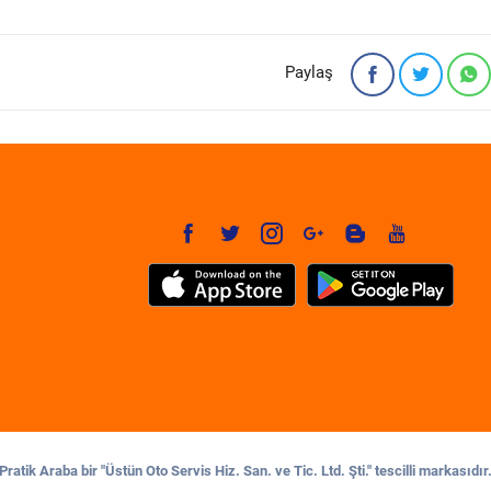
Paylaş
Pratik Araba bir "Üstün Oto Servis Hiz. San. ve Tic. Ltd. Şti." tescilli markasıdır