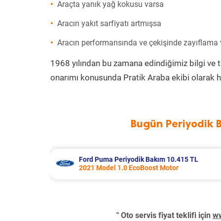
Araçta yanık yağ kokusu varsa
Aracın yakıt sarfiyatı artmışsa
Aracın performansında ve çekişinde zayıflama
1968 yılından bu zamana edindiğimiz bilgi ve 
onarımı konusunda Pratik Araba ekibi olarak h
Bugün Periyodik 
415 TL
Audi A3 Periyodik Bakım 7.978 TL
2018 Model 1.0 Tfsi Motor
" Oto servis fiyat teklifi için
ww