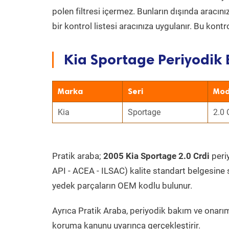
polen filtresi içermez. Bunların dışında aracı
bir kontrol listesi aracınıza uygulanır. Bu kont
Kia Sportage Periyodik 
Marka
Seri
Mod
Kia
Sportage
2.0 
Pratik araba;
2005 Kia Sportage 2.0 Crdi
periy
API - ACEA - ILSAC) kalite standart belgesine 
yedek parçaların OEM kodlu bulunur.
Ayrıca Pratik Araba, periyodik bakım ve onarım
koruma kanunu uyarınca gerçekleştirir.