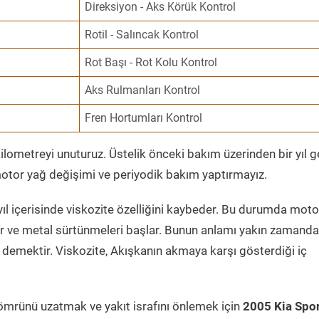
Direksiyon - Aks Körük Kontrol
Rotil - Salıncak Kontrol
Rot Başı - Rot Kolu Kontrol
Aks Rulmanları Kontrol
Fren Hortumları Kontrol
ometreyi unuturuz. Üstelik önceki bakım üzerinden bir yıl 
tor yağ değişimi ve periyodik bakım yaptırmayız.
ıl içerisinde viskozite özelliğini kaybeder. Bu durumda moto
er ve metal sürtünmeleri başlar. Bunun anlamı yakın zamanda
demektir. Viskozite, Akışkanın akmaya karşı gösterdiği iç
ömrünü uzatmak ve yakıt israfını önlemek için
2005 Kia Spo