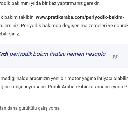
odik bakımını yılda bir kez yaptırmanız gerekir.
ik bakım takibini
www.pratikaraba.com/periyodik-bakim-
tülersiniz. Periyodik bakımda değişen malzemeleri ve sonrak
ilirsiniz.
rdi
periyodik bakım fiyatını hemen hesapla
”
diği halde aracınızın yeni bir motor yağına ihtiyacı olabilir
ğınızı düşünüyorsanız Pratik Araba ekibini aramanızı yâda P
an daha gürültülü çalışıyorsa