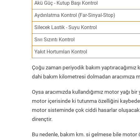
Akü Güç - Kutup Başı Kontrol
Aydınlatma Kontrol (Far-Sinyal-Stop)
Silecek Lastik - Suyu Kontrol
Sıvı Sızıntı Kontrol
Yakıt Hortumları Kontrol
Çoğu zaman periyodik bakım yaptıracağımız kil
dahi bakım kilometresi dolmadan aracımıza mo
Oysa aracımızda kullandığımız motor yağı bir y
motor içerisinde ki tutunma özelliğini kaybed
motor sisteminde çok ciddi hasarlar oluşacak 
dirençtir.
Bu nedenle, bakım km. si gelmese bile motor 