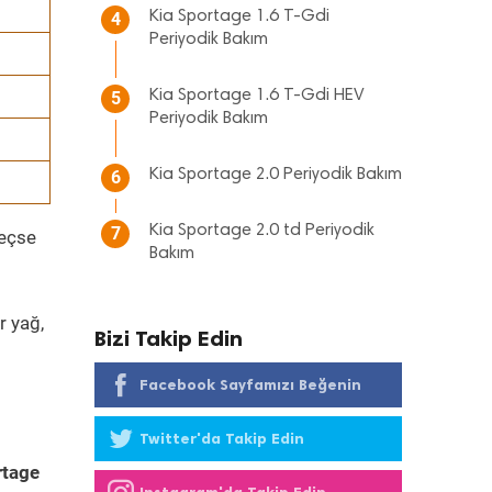
Kia Sportage 1.6 T-Gdi
4
Periyodik Bakım
Kia Sportage 1.6 T-Gdi HEV
5
Periyodik Bakım
Kia Sportage 2.0 Periyodik Bakım
6
Kia Sportage 2.0 td Periyodik
7
geçse
Bakım
r yağ,
Bizi Takip Edin
Facebook Sayfamızı Beğenin
Twitter'da Takip Edin
rtage