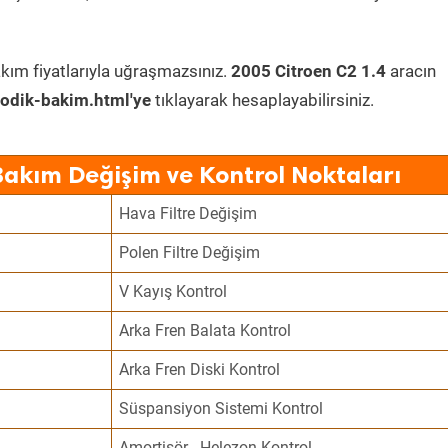
kım fiyatlarıyla uğraşmazsınız.
2005 Citroen C2 1.4
aracın
odik-bakim.html'ye
tıklayarak hesaplayabilirsiniz.
Bakım Değişim ve Kontrol Noktaları
Hava Filtre Değişim
Polen Filtre Değişim
V Kayış Kontrol
Arka Fren Balata Kontrol
Arka Fren Diski Kontrol
Süspansiyon Sistemi Kontrol
Amortisör - Helezon Kontrol