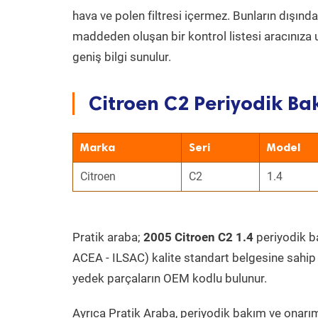
hava ve polen filtresi içermez. Bunların dışınd
maddeden oluşan bir kontrol listesi aracınıza 
geniş bilgi sunulur.
Citroen C2 Periyodik Bak
Marka
Seri
Model
Citroen
C2
1.4
Pratik araba;
2005 Citroen C2 1.4
periyodik ba
ACEA - ILSAC) kalite standart belgesine sahip
yedek parçaların OEM kodlu bulunur.
Ayrıca Pratik Araba, periyodik bakım ve onarım