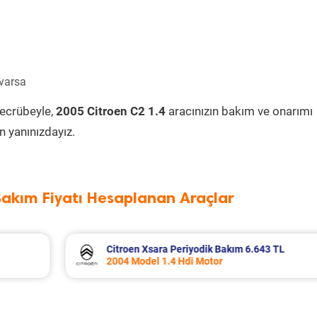
 varsa
tecrübeyle,
2005 Citroen C2 1.4
aracınızın bakım ve onarımı
 yanınızdayız.
Bakım Fiyatı Hesaplanan Araçlar
3 TL
Dacia Duster Periyodik Bakım 7.799 TL
2012 Model 1.5 Dci Motor