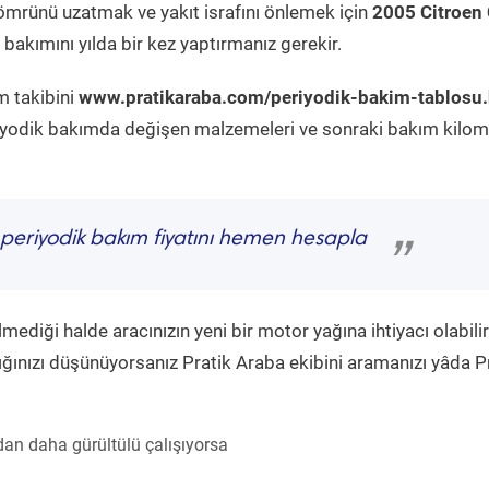
ömrünü uzatmak ve yakıt israfını önlemek için
2005 Citroen
bakımını yılda bir kez yaptırmanız gerekir.
m takibini
www.pratikaraba.com/periyodik-bakim-tablosu
eriyodik bakımda değişen malzemeleri ve sonraki bakım kilom
periyodik bakım fiyatını hemen hesapla
”
diği halde aracınızın yeni bir motor yağına ihtiyacı olabilir
ğınızı düşünüyorsanız Pratik Araba ekibini aramanızı yâda P
an daha gürültülü çalışıyorsa