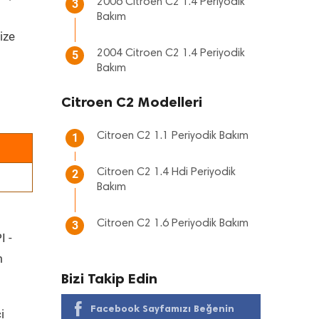
2006 Citroen C2 1.4 Periyodik
3
Bakım
ize
2004 Citroen C2 1.4 Periyodik
5
Bakım
Citroen C2 Modelleri
Citroen C2 1.1 Periyodik Bakım
1
Citroen C2 1.4 Hdi Periyodik
2
Bakım
Citroen C2 1.6 Periyodik Bakım
3
I -
m
Bizi Takip Edin
Facebook Sayfamızı Beğenin
i