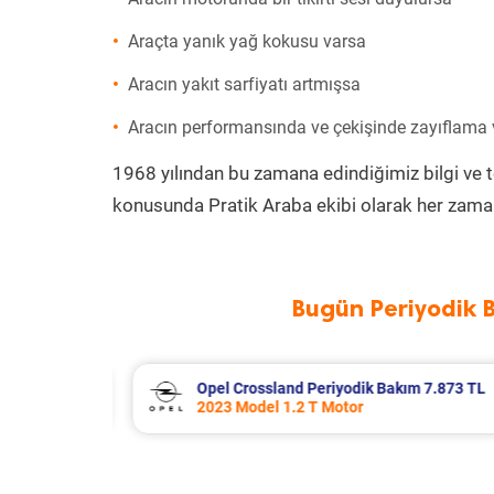
Araçta yanık yağ kokusu varsa
Aracın yakıt sarfiyatı artmışsa
Aracın performansında ve çekişinde zayıflama
1968 yılından bu zamana edindiğimiz bilgi ve 
konusunda Pratik Araba ekibi olarak her zaman
Bugün Periyodik 
 7.873 TL
Citroen Xsara Periyodik Bakım 6.64
2004 Model 1.4 Hdi Motor