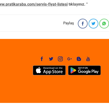
w.pratikaraba.com/servis-fiyat-listesi
tıklayınız. "
Paylaş