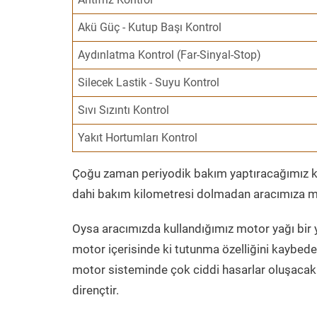
Akü Güç - Kutup Başı Kontrol
Aydınlatma Kontrol (Far-Sinyal-Stop)
Silecek Lastik - Suyu Kontrol
Sıvı Sızıntı Kontrol
Yakıt Hortumları Kontrol
Çoğu zaman periyodik bakım yaptıracağımız kil
dahi bakım kilometresi dolmadan aracımıza mo
Oysa aracımızda kullandığımız motor yağı bir y
motor içerisinde ki tutunma özelliğini kaybed
motor sisteminde çok ciddi hasarlar oluşacak 
dirençtir.