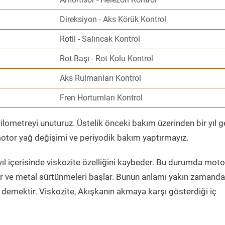
Direksiyon - Aks Körük Kontrol
Rotil - Salıncak Kontrol
Rot Başı - Rot Kolu Kontrol
Aks Rulmanları Kontrol
Fren Hortumları Kontrol
ometreyi unuturuz. Üstelik önceki bakım üzerinden bir yıl 
tor yağ değişimi ve periyodik bakım yaptırmayız.
ıl içerisinde viskozite özelliğini kaybeder. Bu durumda moto
er ve metal sürtünmeleri başlar. Bunun anlamı yakın zamanda
demektir. Viskozite, Akışkanın akmaya karşı gösterdiği iç