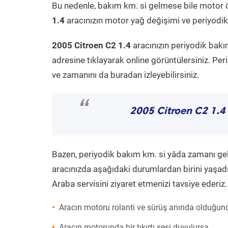
Bu nedenle, bakım km. si gelmese bile motor 
1.4
aracınızın motor yağ değişimi ve periyodik 
2005 Citroen C2 1.4
aracınızın periyodik bakı
adresine tıklayarak online görüntülersiniz. P
ve zamanını da buradan izleyebilirsiniz.
“
2005 Citroen C2 1.4
Bazen, periyodik bakım km. si yâda zamanı gelme
aracınızda aşağıdaki durumlardan birini yaşadı
Araba servisini ziyaret etmenizi tavsiye ederiz.
Aracın motoru rolanti ve sürüş anında olduğund
Aracın motorunda bir tıkırtı sesi duyulursa