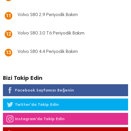
Volvo S80 2.9 Periyodik Bakım
11
Volvo S80 3.0 T6 Periyodik Bakım
12
Volvo S80 4.4 Periyodik Bakım
13
Bizi Takip Edin
Facebook Sayfamızı Beğenin
Twitter'da Takip Edin
Instagram'da Takip Edin