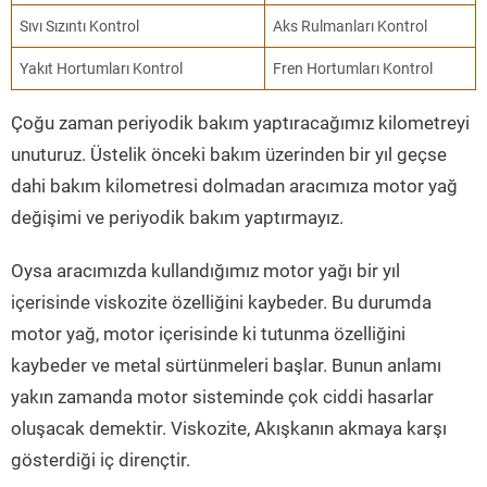
Sıvı Sızıntı Kontrol
Aks Rulmanları Kontrol
Yakıt Hortumları Kontrol
Fren Hortumları Kontrol
Çoğu zaman periyodik bakım yaptıracağımız kilometreyi
unuturuz. Üstelik önceki bakım üzerinden bir yıl geçse
dahi bakım kilometresi dolmadan aracımıza motor yağ
değişimi ve periyodik bakım yaptırmayız.
Oysa aracımızda kullandığımız motor yağı bir yıl
içerisinde viskozite özelliğini kaybeder. Bu durumda
motor yağ, motor içerisinde ki tutunma özelliğini
kaybeder ve metal sürtünmeleri başlar. Bunun anlamı
yakın zamanda motor sisteminde çok ciddi hasarlar
oluşacak demektir. Viskozite, Akışkanın akmaya karşı
gösterdiği iç dirençtir.