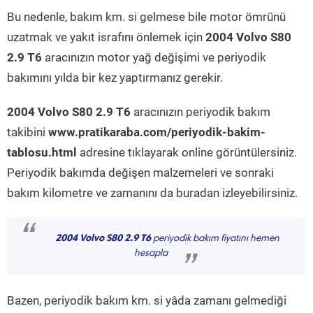
Bu nedenle, bakım km. si gelmese bile motor ömrünü
uzatmak ve yakıt israfını önlemek için
2004 Volvo S80
2.9 T6
aracınızın motor yağ değişimi ve periyodik
bakımını yılda bir kez yaptırmanız gerekir.
2004 Volvo S80 2.9 T6
aracınızın periyodik bakım
takibini
www.pratikaraba.com/periyodik-bakim-
tablosu.html
adresine tıklayarak online görüntülersiniz.
Periyodik bakımda değişen malzemeleri ve sonraki
bakım kilometre ve zamanını da buradan izleyebilirsiniz.
“
2004 Volvo S80 2.9 T6
periyodik bakım fiyatını hemen
hesapla
”
Bazen, periyodik bakım km. si yâda zamanı gelmediği