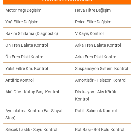
Motor Yağı Değişim
Hava Filtre Değişim
Yağ Filtre Değişim
Polen Filtre Değişim
Bakım Sıfırlama (Diagnostic)
V Kayış Kontrol
Ön Fren Balata Kontrol
Arka Fren Balata Kontrol
Ön Fren Diski Kontrol
Arka Fren Diski Kontrol
Yakıt Filtre Km. Kontrol
Süspansiyon Sistemi Kontrol
Antifriz Kontrol
Amortisör - Helezon Kontrol
Akü Güç - Kutup Başı Kontrol
Direksiyon - Aks Körük
Kontrol
Aydınlatma Kontrol (Far-Sinyal-
Rotil - Salıncak Kontrol
Stop)
Silecek Lastik - Suyu Kontrol
Rot Başı - Rot Kolu Kontrol