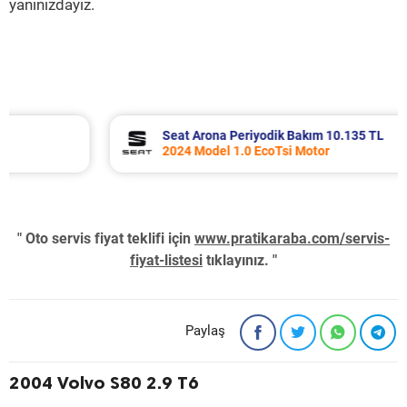
yanınızdayız.
Seat Arona Periyodik Bakım 10.135 TL
2024 Model 1.0 EcoTsi Motor
" Oto servis fiyat teklifi için
www.pratikaraba.com/servis-
fiyat-listesi
tıklayınız. "
Paylaş
2004 Volvo S80 2.9 T6