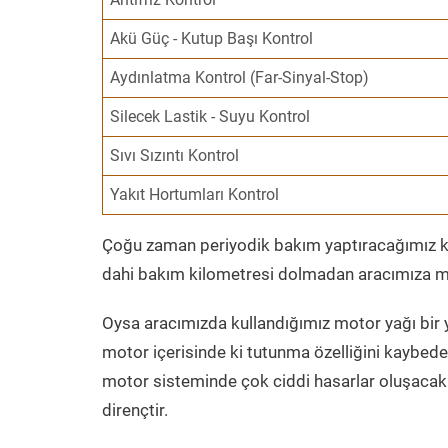
Akü Güç - Kutup Başı Kontrol
Aydınlatma Kontrol (Far-Sinyal-Stop)
Silecek Lastik - Suyu Kontrol
Sıvı Sızıntı Kontrol
Yakıt Hortumları Kontrol
Çoğu zaman periyodik bakım yaptıracağımız kil
dahi bakım kilometresi dolmadan aracımıza mo
Oysa aracımızda kullandığımız motor yağı bir y
motor içerisinde ki tutunma özelliğini kaybed
motor sisteminde çok ciddi hasarlar oluşacak 
dirençtir.