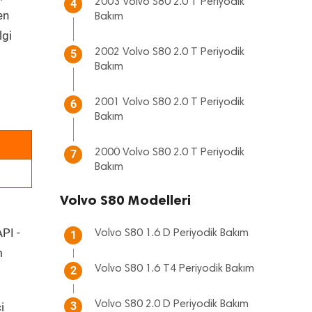
2003 Volvo S80 2.0 T Periyodik
4
en
Bakım
lgi
2002 Volvo S80 2.0 T Periyodik
5
Bakım
2001 Volvo S80 2.0 T Periyodik
6
Bakım
2000 Volvo S80 2.0 T Periyodik
7
Bakım
Volvo S80 Modelleri
API -
Volvo S80 1.6 D Periyodik Bakım
1
m
Volvo S80 1.6 T4 Periyodik Bakım
2
Volvo S80 2.0 D Periyodik Bakım
3
i