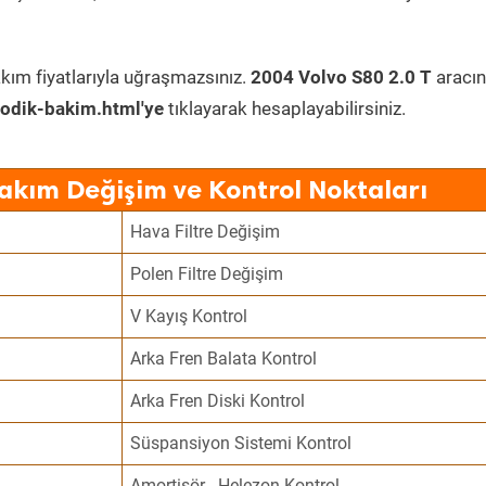
kım fiyatlarıyla uğraşmazsınız.
2004 Volvo S80 2.0 T
aracın
odik-bakim.html'ye
tıklayarak hesaplayabilirsiniz.
Bakım Değişim ve Kontrol Noktaları
Hava Filtre Değişim
Polen Filtre Değişim
V Kayış Kontrol
Arka Fren Balata Kontrol
Arka Fren Diski Kontrol
Süspansiyon Sistemi Kontrol
Amortisör - Helezon Kontrol