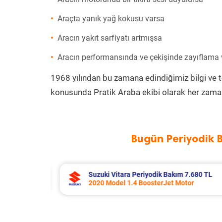
Araçta yanık yağ kokusu varsa
Aracın yakıt sarfiyatı artmışsa
Aracın performansında ve çekişinde zayıflama
1968 yılından bu zamana edindiğimiz bilgi ve 
konusunda Pratik Araba ekibi olarak her zaman
Bugün Periyodik 
7.680 TL
Toyota Corolla Periyodik Bakım 10.
tor
2022 Model 1.8 Hybrid Motor