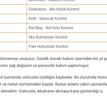
Direksiyon - Aks Körük Kontrol
Rotil - Salıncak Kontrol
Rot Başı - Rot Kolu Kontrol
Aks Rulmanları Kontrol
Fren Hortumları Kontrol
ometreyi unuturuz. Üstelik önceki bakım üzerinden bir yıl 
tor yağ değişimi ve periyodik bakım yaptırmayız.
ıl içerisinde viskozite özelliğini kaybeder. Bu durumda moto
er ve metal sürtünmeleri başlar. Bunun anlamı yakın zamanda
demektir. Viskozite, Akışkanın akmaya karşı gösterdiği iç