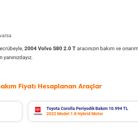
 varsa
tecrübeyle,
2004 Volvo S80 2.0 T
aracınızın bakım ve onarım
 yanınızdayız.
Bakım Fiyatı Hesaplanan Araçlar
994 TL
Volvo Xc60 Periyodik Bakım 10.267 TL
2014 Model 2.0 D4 Motor