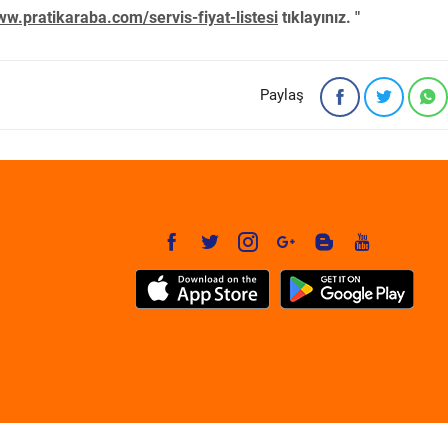
w.pratikaraba.com/servis-fiyat-listesi
tıklayınız. "
Paylaş