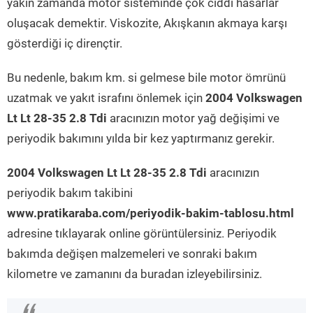
yakın zamanda motor sisteminde çok ciddi hasarlar
oluşacak demektir. Viskozite, Akışkanın akmaya karşı
gösterdiği iç dirençtir.
Bu nedenle, bakım km. si gelmese bile motor ömrünü
uzatmak ve yakıt israfını önlemek için
2004 Volkswagen
Lt Lt 28-35 2.8 Tdi
aracınızın motor yağ değişimi ve
periyodik bakımını yılda bir kez yaptırmanız gerekir.
2004 Volkswagen Lt Lt 28-35 2.8 Tdi
aracınızın
periyodik bakım takibini
www.pratikaraba.com/periyodik-bakim-tablosu.html
adresine tıklayarak online görüntülersiniz. Periyodik
bakımda değişen malzemeleri ve sonraki bakım
kilometre ve zamanını da buradan izleyebilirsiniz.