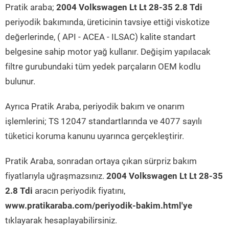
Pratik araba;
2004 Volkswagen Lt Lt 28-35 2.8 Tdi
periyodik bakımında, üreticinin tavsiye ettiği viskotize
değerlerinde, ( API - ACEA - ILSAC) kalite standart
belgesine sahip motor yağ kullanır. Değişim yapılacak
filtre gurubundaki tüm yedek parçaların OEM kodlu
bulunur.
Ayrıca Pratik Araba, periyodik bakım ve onarım
işlemlerini; TS 12047 standartlarında ve 4077 sayılı
tüketici koruma kanunu uyarınca gerçekleştirir.
Pratik Araba, sonradan ortaya çıkan sürpriz bakım
fiyatlarıyla uğraşmazsınız.
2004 Volkswagen Lt Lt 28-35
2.8 Tdi
aracın periyodik fiyatını,
www.pratikaraba.com/periyodik-bakim.html'ye
tıklayarak hesaplayabilirsiniz.