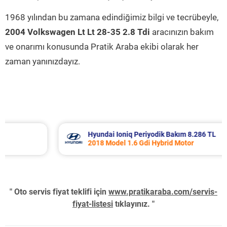
1968 yılından bu zamana edindiğimiz bilgi ve tecrübeyle,
2004 Volkswagen Lt Lt 28-35 2.8 Tdi
aracınızın bakım
ve onarımı konusunda Pratik Araba ekibi olarak her
zaman yanınızdayız.
Hyundai Ioniq Periyodik Bakım 8.286 TL
2018 Model 1.6 Gdi Hybrid Motor
" Oto servis fiyat teklifi için
www.pratikaraba.com/servis-
fiyat-listesi
tıklayınız. "