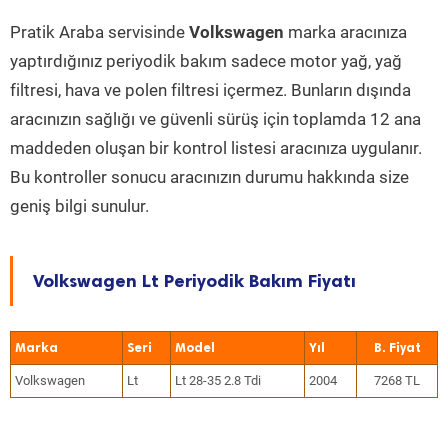
Pratik Araba servisinde
Volkswagen
marka aracınıza
yaptırdığınız periyodik bakım sadece motor yağ, yağ
filtresi, hava ve polen filtresi içermez. Bunların dışında
aracınızın sağlığı ve güvenli sürüş için toplamda 12 ana
maddeden oluşan bir kontrol listesi aracınıza uygulanır.
Bu kontroller sonucu aracınızın durumu hakkında size
geniş bilgi sunulur.
Volkswagen Lt Periyodik Bakım Fiyatı
Marka
Seri
Model
Yıl
Volkswagen
Lt
Lt 28-35 2.8 Tdi
2004
7268 TL