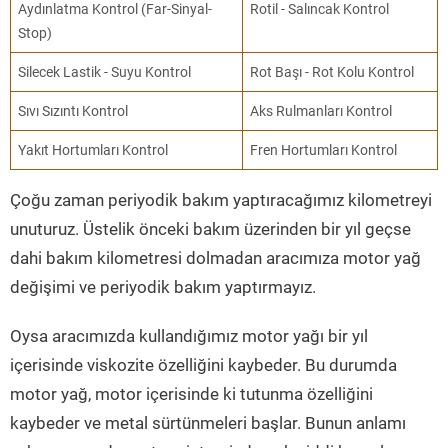
Aydınlatma Kontrol (Far-Sinyal-
Rotil - Salıncak Kontrol
Stop)
Silecek Lastik - Suyu Kontrol
Rot Başı - Rot Kolu Kontrol
Sıvı Sızıntı Kontrol
Aks Rulmanları Kontrol
Yakıt Hortumları Kontrol
Fren Hortumları Kontrol
Çoğu zaman periyodik bakım yaptıracağımız kilometreyi
unuturuz. Üstelik önceki bakım üzerinden bir yıl geçse
dahi bakım kilometresi dolmadan aracımıza motor yağ
değişimi ve periyodik bakım yaptırmayız.
Oysa aracımızda kullandığımız motor yağı bir yıl
içerisinde viskozite özelliğini kaybeder. Bu durumda
motor yağ, motor içerisinde ki tutunma özelliğini
kaybeder ve metal sürtünmeleri başlar. Bunun anlamı