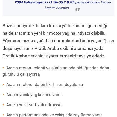
“
2004 Volkswagen Lt Lt 28-35 2.8 Tdi
periyodik bakım fiyatını
hemen hesapla
”
Bazen, periyodik bakım km. si yâda zamanı gelmediği
halde aracınızın yeni bir motor yağına ihtiyacı olabilir.
Eğer aracınızda aşağıdaki durumlardan birini yaşadığınızı
düşünüyorsanız Pratik Araba ekibini aramanızı yâda
Pratik Araba servisini ziyaret etmenizi tavsiye ederiz.
Aracın motoru rolanti ve sürüş anında olduğundan daha
gürültülü çalışıyorsa
Aracın motorunda bir tıkırtı sesi duyulursa
Araçta yanık yağ kokusu varsa
Aracın yakıt sarfiyatı artmışsa
Aracın performansında ve çekişinde zayıflama varsa