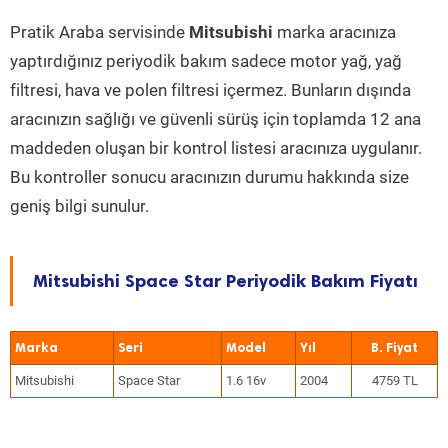
Pratik Araba servisinde
Mitsubishi
marka aracınıza
yaptırdığınız periyodik bakım sadece motor yağ, yağ
filtresi, hava ve polen filtresi içermez. Bunların dışında
aracınızın sağlığı ve güvenli sürüş için toplamda 12 ana
maddeden oluşan bir kontrol listesi aracınıza uygulanır.
Bu kontroller sonucu aracınızın durumu hakkında size
geniş bilgi sunulur.
Mitsubishi Space Star Periyodik Bakım Fiyatı
Marka
Seri
Model
Yıl
Mitsubishi
Space Star
1.6 16v
2004
4759 TL