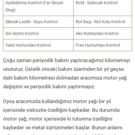
Aydınlatma Kontrol (Far-Sinyal-
Rotil - Salıncak Kontrol
Stop)
Silecek Lastik - Suyu Kontrol
Rot Başı - Rot Kolu Kontrol
Sıvı Sızıntı Kontrol
Aks Rulmanları Kontrol
Yakıt Hortumları Kontrol
Fren Hortumları Kontrol
Çoğu zaman periyodik bakım yaptıracağımız kilometreyi
unuturuz. Üstelik önceki bakım üzerinden bir yıl geçse
dahi bakım kilometresi dolmadan aracımıza motor yağ
değişimi ve periyodik bakım yaptırmayız.
Oysa aracımızda kullandığımız motor yağı bir yıl
içerisinde viskozite özelliğini kaybeder. Bu durumda
motor yağ, motor içerisinde ki tutunma özelliğini
kaybeder ve metal sürtünmeleri başlar. Bunun anlamı