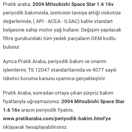
Pratik araba;
2004 Mitsubishi Space Star 1.6 16v
periyodik bakımında, üreticinin tavsiye ettiği viskotize
değerlerinde, ( API - ACEA - ILSAC) kalite standart
belgesine sahip motor yağ kullanır. Değişim yapılacak
filtre gurubundaki tüm yedek parçaların OEM kodlu
bulunur.
Ayrıca Pratik Araba, periyodik bakım ve onarım
işlemlerini; TS 12047 standartlarında ve 4077 sayılı
tüketici koruma kanunu uyarınca gerçekleştirir.
Pratik Araba, sonradan ortaya çıkan sürpriz bakım
fiyatlarıyla uğraşmazsınız.
2004 Mitsubishi Space Star
1.6 16v
aracın periyodik fiyatını,
www.pratikaraba.com/periyodik-bakim.html'ye
tıklayarak hesaplayabilirsiniz.