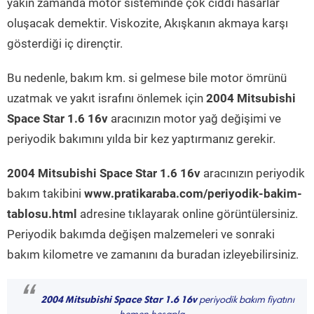
yakın zamanda motor sisteminde çok ciddi hasarlar
oluşacak demektir. Viskozite, Akışkanın akmaya karşı
gösterdiği iç dirençtir.
Bu nedenle, bakım km. si gelmese bile motor ömrünü
uzatmak ve yakıt israfını önlemek için
2004 Mitsubishi
Space Star 1.6 16v
aracınızın motor yağ değişimi ve
periyodik bakımını yılda bir kez yaptırmanız gerekir.
2004 Mitsubishi Space Star 1.6 16v
aracınızın periyodik
bakım takibini
www.pratikaraba.com/periyodik-bakim-
tablosu.html
adresine tıklayarak online görüntülersiniz.
Periyodik bakımda değişen malzemeleri ve sonraki
bakım kilometre ve zamanını da buradan izleyebilirsiniz.
“
2004 Mitsubishi Space Star 1.6 16v
periyodik bakım fiyatını