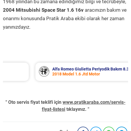
1968 yılından bu zamana edindiğimiz bilgi ve tecrübeyle,
2004 Mitsubishi Space Star 1.6 16v
aracınızın bakım ve
onarımı konusunda Pratik Araba ekibi olarak her zaman
yanınızdayız.
Alfa Romeo Giulietta Periyodik Bakım 8.340 TL
2018 Model 1.6 Jtd Motor
" Oto servis fiyat teklifi için
www.pratikaraba.com/servis-
fiyat-listesi
tıklayınız. "