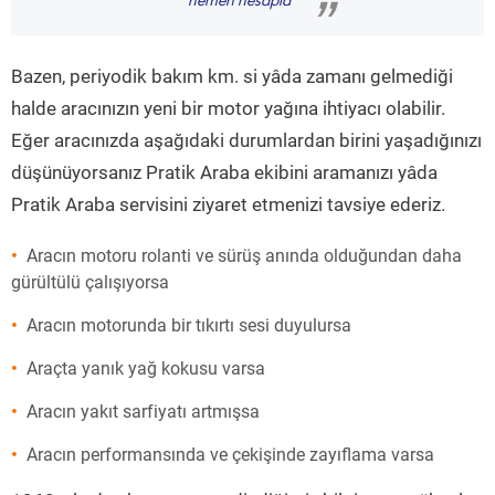
hemen hesapla
”
Bazen, periyodik bakım km. si yâda zamanı gelmediği
halde aracınızın yeni bir motor yağına ihtiyacı olabilir.
Eğer aracınızda aşağıdaki durumlardan birini yaşadığınızı
düşünüyorsanız Pratik Araba ekibini aramanızı yâda
Pratik Araba servisini ziyaret etmenizi tavsiye ederiz.
Aracın motoru rolanti ve sürüş anında olduğundan daha
gürültülü çalışıyorsa
Aracın motorunda bir tıkırtı sesi duyulursa
Araçta yanık yağ kokusu varsa
Aracın yakıt sarfiyatı artmışsa
Aracın performansında ve çekişinde zayıflama varsa