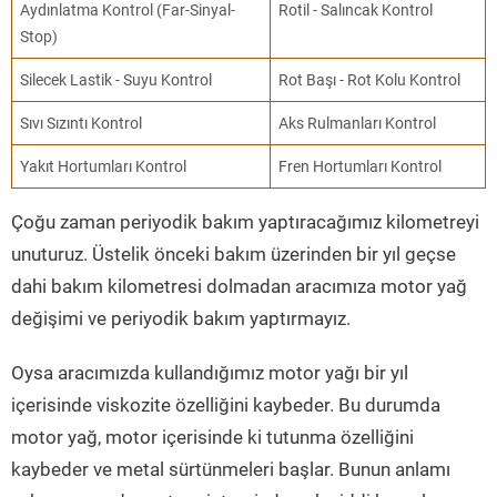
Aydınlatma Kontrol (Far-Sinyal-
Rotil - Salıncak Kontrol
Stop)
Silecek Lastik - Suyu Kontrol
Rot Başı - Rot Kolu Kontrol
Sıvı Sızıntı Kontrol
Aks Rulmanları Kontrol
Yakıt Hortumları Kontrol
Fren Hortumları Kontrol
Çoğu zaman periyodik bakım yaptıracağımız kilometreyi
unuturuz. Üstelik önceki bakım üzerinden bir yıl geçse
dahi bakım kilometresi dolmadan aracımıza motor yağ
değişimi ve periyodik bakım yaptırmayız.
Oysa aracımızda kullandığımız motor yağı bir yıl
içerisinde viskozite özelliğini kaybeder. Bu durumda
motor yağ, motor içerisinde ki tutunma özelliğini
kaybeder ve metal sürtünmeleri başlar. Bunun anlamı