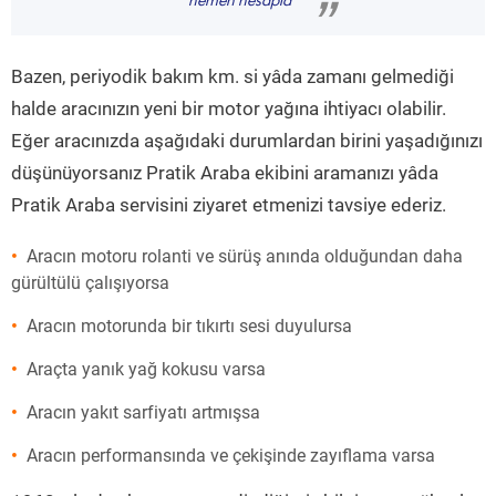
hemen hesapla
”
Bazen, periyodik bakım km. si yâda zamanı gelmediği
halde aracınızın yeni bir motor yağına ihtiyacı olabilir.
Eğer aracınızda aşağıdaki durumlardan birini yaşadığınızı
düşünüyorsanız Pratik Araba ekibini aramanızı yâda
Pratik Araba servisini ziyaret etmenizi tavsiye ederiz.
Aracın motoru rolanti ve sürüş anında olduğundan daha
gürültülü çalışıyorsa
Aracın motorunda bir tıkırtı sesi duyulursa
Araçta yanık yağ kokusu varsa
Aracın yakıt sarfiyatı artmışsa
Aracın performansında ve çekişinde zayıflama varsa