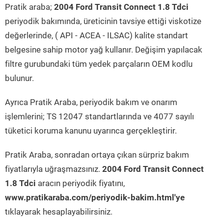
Pratik araba;
2004 Ford Transit Connect 1.8 Tdci
periyodik bakımında, üreticinin tavsiye ettiği viskotize
değerlerinde, ( API - ACEA - ILSAC) kalite standart
belgesine sahip motor yağ kullanır. Değişim yapılacak
filtre gurubundaki tüm yedek parçaların OEM kodlu
bulunur.
Ayrıca Pratik Araba, periyodik bakım ve onarım
işlemlerini; TS 12047 standartlarında ve 4077 sayılı
tüketici koruma kanunu uyarınca gerçekleştirir.
Pratik Araba, sonradan ortaya çıkan sürpriz bakım
fiyatlarıyla uğraşmazsınız.
2004 Ford Transit Connect
1.8 Tdci
aracın periyodik fiyatını,
www.pratikaraba.com/periyodik-bakim.html'ye
tıklayarak hesaplayabilirsiniz.