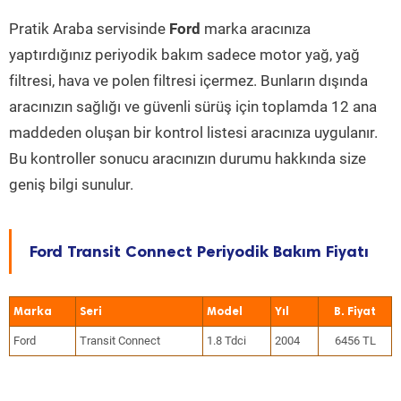
Pratik Araba servisinde
Ford
marka aracınıza
yaptırdığınız periyodik bakım sadece motor yağ, yağ
filtresi, hava ve polen filtresi içermez. Bunların dışında
aracınızın sağlığı ve güvenli sürüş için toplamda 12 ana
maddeden oluşan bir kontrol listesi aracınıza uygulanır.
Bu kontroller sonucu aracınızın durumu hakkında size
geniş bilgi sunulur.
Ford Transit Connect Periyodik Bakım Fiyatı
Marka
Seri
Model
Yıl
Ford
Transit Connect
1.8 Tdci
2004
6456 TL