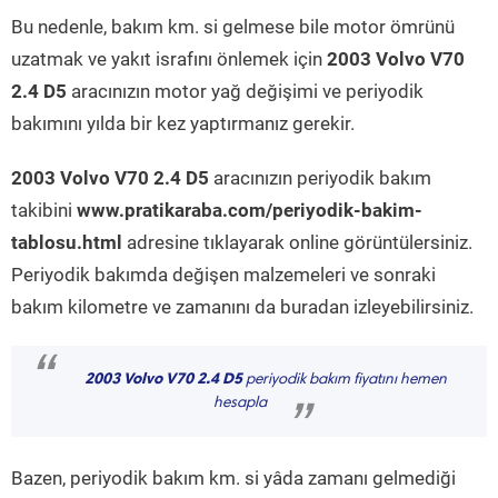
Bu nedenle, bakım km. si gelmese bile motor ömrünü
uzatmak ve yakıt israfını önlemek için
2003 Volvo V70
2.4 D5
aracınızın motor yağ değişimi ve periyodik
bakımını yılda bir kez yaptırmanız gerekir.
2003 Volvo V70 2.4 D5
aracınızın periyodik bakım
takibini
www.pratikaraba.com/periyodik-bakim-
tablosu.html
adresine tıklayarak online görüntülersiniz.
Periyodik bakımda değişen malzemeleri ve sonraki
bakım kilometre ve zamanını da buradan izleyebilirsiniz.
“
2003 Volvo V70 2.4 D5
periyodik bakım fiyatını hemen
hesapla
”
Bazen, periyodik bakım km. si yâda zamanı gelmediği