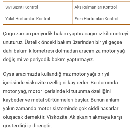
Sıvı Sızıntı Kontrol
Aks Rulmanları Kontrol
Yakıt Hortumları Kontrol
Fren Hortumları Kontrol
Çoğu zaman periyodik bakım yaptıracağımız kilometreyi
unuturuz. Üstelik önceki bakım üzerinden bir yıl geçse
dahi bakım kilometresi dolmadan aracımıza motor yağ
değişimi ve periyodik bakım yaptırmayız.
Oysa aracımızda kullandığımız motor yağı bir yıl
içerisinde viskozite özelliğini kaybeder. Bu durumda
motor yağ, motor içerisinde ki tutunma özelliğini
kaybeder ve metal sürtünmeleri başlar. Bunun anlamı
yakın zamanda motor sisteminde çok ciddi hasarlar
oluşacak demektir. Viskozite, Akışkanın akmaya karşı
gösterdiği iç dirençtir.