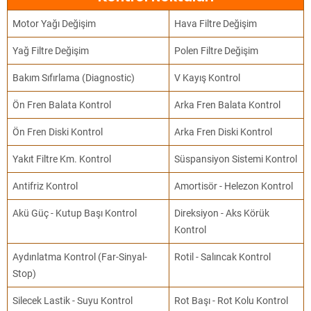
Motor Yağı Değişim
Hava Filtre Değişim
Yağ Filtre Değişim
Polen Filtre Değişim
Bakım Sıfırlama (Diagnostic)
V Kayış Kontrol
Ön Fren Balata Kontrol
Arka Fren Balata Kontrol
Ön Fren Diski Kontrol
Arka Fren Diski Kontrol
Yakıt Filtre Km. Kontrol
Süspansiyon Sistemi Kontrol
Antifriz Kontrol
Amortisör - Helezon Kontrol
Akü Güç - Kutup Başı Kontrol
Direksiyon - Aks Körük
Kontrol
Aydınlatma Kontrol (Far-Sinyal-
Rotil - Salıncak Kontrol
Stop)
Silecek Lastik - Suyu Kontrol
Rot Başı - Rot Kolu Kontrol