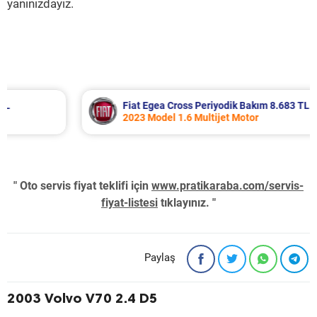
yanınızdayız.
Fiat Egea Cross Periyodik Bakım 8.683 TL
2023 Model 1.6 Multijet Motor
" Oto servis fiyat teklifi için
www.pratikaraba.com/servis-
fiyat-listesi
tıklayınız. "
Paylaş
2003 Volvo V70 2.4 D5