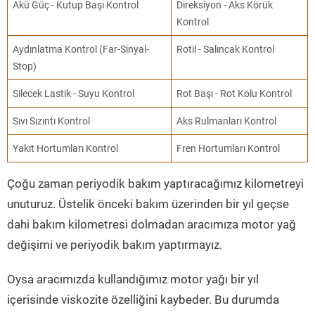
Akü Güç - Kutup Başı Kontrol
Direksiyon - Aks Körük
Kontrol
Aydınlatma Kontrol (Far-Sinyal-
Rotil - Salıncak Kontrol
Stop)
Silecek Lastik - Suyu Kontrol
Rot Başı - Rot Kolu Kontrol
Sıvı Sızıntı Kontrol
Aks Rulmanları Kontrol
Yakıt Hortumları Kontrol
Fren Hortumları Kontrol
Çoğu zaman periyodik bakım yaptıracağımız kilometreyi
unuturuz. Üstelik önceki bakım üzerinden bir yıl geçse
dahi bakım kilometresi dolmadan aracımıza motor yağ
değişimi ve periyodik bakım yaptırmayız.
Oysa aracımızda kullandığımız motor yağı bir yıl
içerisinde viskozite özelliğini kaybeder. Bu durumda