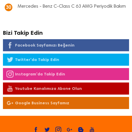
Mercedes - Benz C-Class C 63 AMG Periyodik Bakım
30
Bizi Takip Edin
Facebook Sayfamızı Beğenin
Twitter'da Takip Edin
Instagram'da Takip Edin
Youtube Kanalımıza Abone Olun
Google Business Sayfamız