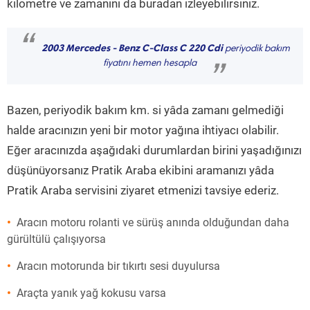
kilometre ve zamanını da buradan izleyebilirsiniz.
“
2003 Mercedes - Benz C-Class C 220 Cdi
periyodik bakım
fiyatını hemen hesapla
”
Bazen, periyodik bakım km. si yâda zamanı gelmediği
halde aracınızın yeni bir motor yağına ihtiyacı olabilir.
Eğer aracınızda aşağıdaki durumlardan birini yaşadığınızı
düşünüyorsanız Pratik Araba ekibini aramanızı yâda
Pratik Araba servisini ziyaret etmenizi tavsiye ederiz.
Aracın motoru rolanti ve sürüş anında olduğundan daha
gürültülü çalışıyorsa
Aracın motorunda bir tıkırtı sesi duyulursa
Araçta yanık yağ kokusu varsa