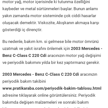
motor yağ, motor içerisinde ki tutunma özelliğini
kaybeder ve metal sürtünmeleri başlar. Bunun anlamı
yakın zamanda motor sisteminde çok ciddi hasarlar
oluşacak demektir. Viskozite, Akışkanın akmaya karşı
gösterdiği iç dirençtir.
Bu nedenle, bakım km. si gelmese bile motor ömrünü
uzatmak ve yakıt israfını önlemek için
2003 Mercedes -
Benz C-Class C 220 Cdi
aracınızın motor yağ değişimi
ve periyodik bakımını yılda bir kez yaptırmanız gerekir.
2003 Mercedes - Benz C-Class C 220 Cdi
aracınızın
periyodik bakım takibini
www.pratikaraba.com/periyodik-bakim-tablosu.html
adresine tıklayarak online görüntülersiniz. Periyodik
bakımda değişen malzemeleri ve sonraki bakım