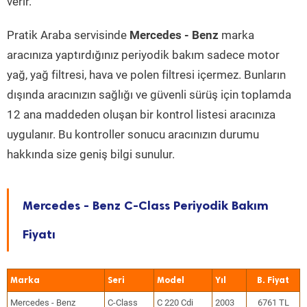
verir.
Pratik Araba servisinde
Mercedes - Benz
marka
aracınıza yaptırdığınız periyodik bakım sadece motor
yağ, yağ filtresi, hava ve polen filtresi içermez. Bunların
dışında aracınızın sağlığı ve güvenli sürüş için toplamda
12 ana maddeden oluşan bir kontrol listesi aracınıza
uygulanır. Bu kontroller sonucu aracınızın durumu
hakkında size geniş bilgi sunulur.
Mercedes - Benz C-Class Periyodik Bakım
Fiyatı
Marka
Seri
Model
Yıl
Mercedes - Benz
C-Class
C 220 Cdi
2003
6761 TL