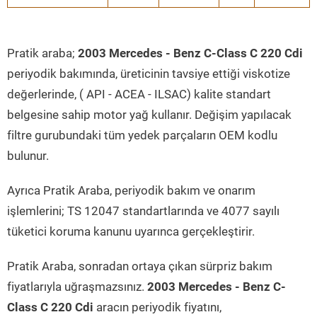
Pratik araba;
2003 Mercedes - Benz C-Class C 220 Cdi
periyodik bakımında, üreticinin tavsiye ettiği viskotize
değerlerinde, ( API - ACEA - ILSAC) kalite standart
belgesine sahip motor yağ kullanır. Değişim yapılacak
filtre gurubundaki tüm yedek parçaların OEM kodlu
bulunur.
Ayrıca Pratik Araba, periyodik bakım ve onarım
işlemlerini; TS 12047 standartlarında ve 4077 sayılı
tüketici koruma kanunu uyarınca gerçekleştirir.
Pratik Araba, sonradan ortaya çıkan sürpriz bakım
fiyatlarıyla uğraşmazsınız.
2003 Mercedes - Benz C-
Class C 220 Cdi
aracın periyodik fiyatını,