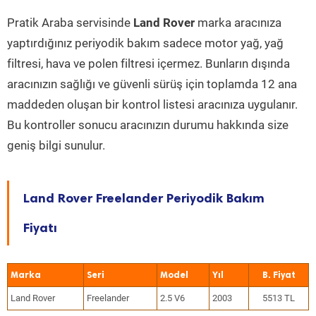
Pratik Araba servisinde
Land Rover
marka aracınıza
yaptırdığınız periyodik bakım sadece motor yağ, yağ
filtresi, hava ve polen filtresi içermez. Bunların dışında
aracınızın sağlığı ve güvenli sürüş için toplamda 12 ana
maddeden oluşan bir kontrol listesi aracınıza uygulanır.
Bu kontroller sonucu aracınızın durumu hakkında size
geniş bilgi sunulur.
Land Rover Freelander Periyodik Bakım
Fiyatı
Marka
Seri
Model
Yıl
Land Rover
Freelander
2.5 V6
2003
5513 TL