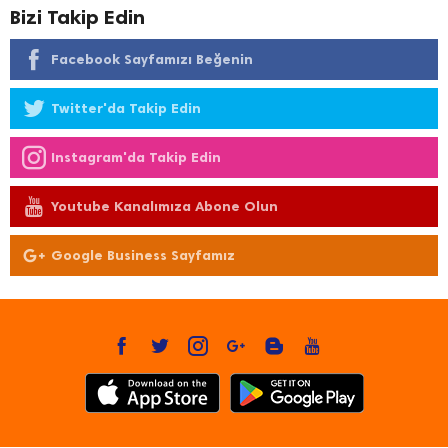
Bizi Takip Edin
Facebook Sayfamızı Beğenin
Twitter'da Takip Edin
Instagram'da Takip Edin
Youtube Kanalımıza Abone Olun
Google Business Sayfamız