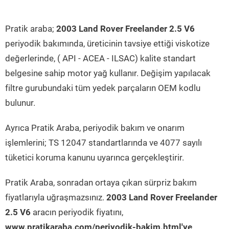
Pratik araba;
2003 Land Rover Freelander 2.5 V6
periyodik bakımında, üreticinin tavsiye ettiği viskotize
değerlerinde, ( API - ACEA - ILSAC) kalite standart
belgesine sahip motor yağ kullanır. Değişim yapılacak
filtre gurubundaki tüm yedek parçaların OEM kodlu
bulunur.
Ayrıca Pratik Araba, periyodik bakım ve onarım
işlemlerini; TS 12047 standartlarında ve 4077 sayılı
tüketici koruma kanunu uyarınca gerçekleştirir.
Pratik Araba, sonradan ortaya çıkan sürpriz bakım
fiyatlarıyla uğraşmazsınız.
2003 Land Rover Freelander
2.5 V6
aracın periyodik fiyatını,
www.pratikaraba.com/periyodik-bakim.html'ye