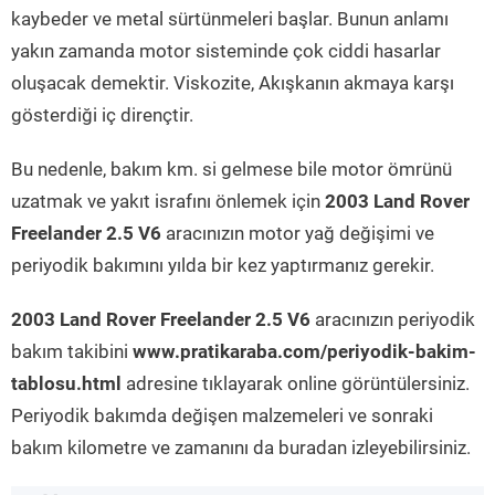
kaybeder ve metal sürtünmeleri başlar. Bunun anlamı
yakın zamanda motor sisteminde çok ciddi hasarlar
oluşacak demektir. Viskozite, Akışkanın akmaya karşı
gösterdiği iç dirençtir.
Bu nedenle, bakım km. si gelmese bile motor ömrünü
uzatmak ve yakıt israfını önlemek için
2003 Land Rover
Freelander 2.5 V6
aracınızın motor yağ değişimi ve
periyodik bakımını yılda bir kez yaptırmanız gerekir.
2003 Land Rover Freelander 2.5 V6
aracınızın periyodik
bakım takibini
www.pratikaraba.com/periyodik-bakim-
tablosu.html
adresine tıklayarak online görüntülersiniz.
Periyodik bakımda değişen malzemeleri ve sonraki
bakım kilometre ve zamanını da buradan izleyebilirsiniz.