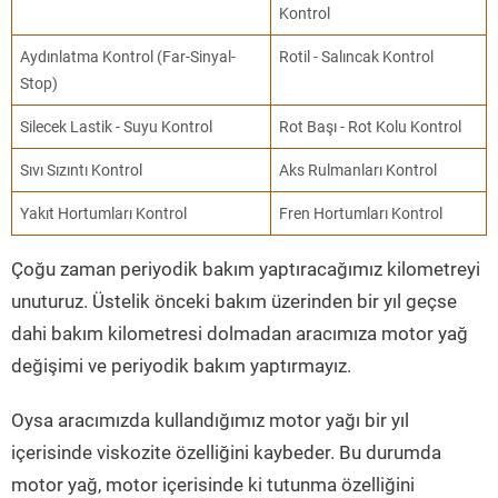
Kontrol
Aydınlatma Kontrol (Far-Sinyal-
Rotil - Salıncak Kontrol
Stop)
Silecek Lastik - Suyu Kontrol
Rot Başı - Rot Kolu Kontrol
Sıvı Sızıntı Kontrol
Aks Rulmanları Kontrol
Yakıt Hortumları Kontrol
Fren Hortumları Kontrol
Çoğu zaman periyodik bakım yaptıracağımız kilometreyi
unuturuz. Üstelik önceki bakım üzerinden bir yıl geçse
dahi bakım kilometresi dolmadan aracımıza motor yağ
değişimi ve periyodik bakım yaptırmayız.
Oysa aracımızda kullandığımız motor yağı bir yıl
içerisinde viskozite özelliğini kaybeder. Bu durumda
motor yağ, motor içerisinde ki tutunma özelliğini