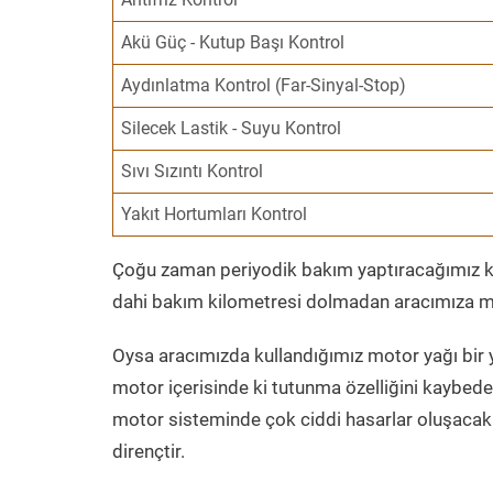
Akü Güç - Kutup Başı Kontrol
Aydınlatma Kontrol (Far-Sinyal-Stop)
Silecek Lastik - Suyu Kontrol
Sıvı Sızıntı Kontrol
Yakıt Hortumları Kontrol
Çoğu zaman periyodik bakım yaptıracağımız kil
dahi bakım kilometresi dolmadan aracımıza mo
Oysa aracımızda kullandığımız motor yağı bir y
motor içerisinde ki tutunma özelliğini kaybed
motor sisteminde çok ciddi hasarlar oluşacak 
dirençtir.