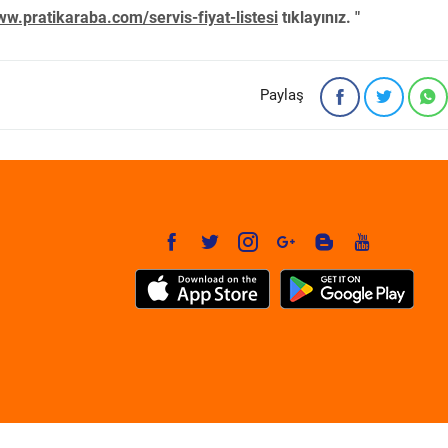
w.pratikaraba.com/servis-fiyat-listesi
tıklayınız. "
Paylaş