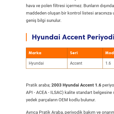
hava ve polen filtresi içermez. Bunların dışınd
maddeden oluşan bir kontrol listesi aracınıza 
geniş bilgi sunulur.
Hyundai Accent Periyodi
Marka
Seri
Mod
Hyundai
Accent
1.6
Pratik araba;
2003 Hyundai Accent 1.6
periyo
API - ACEA - ILSAC) kalite standart belgesine 
yedek parçaların OEM kodlu bulunur.
Ayrıca Pratik Araba, periyodik bakım ve onarım