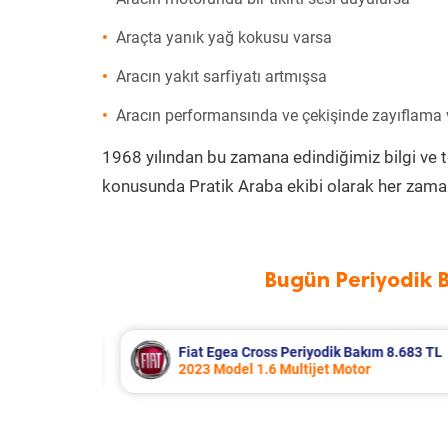
Araçta yanık yağ kokusu varsa
Aracın yakıt sarfiyatı artmışsa
Aracın performansında ve çekişinde zayıflama
1968 yılından bu zamana edindiğimiz bilgi ve 
konusunda Pratik Araba ekibi olarak her zaman
Bugün Periyodik 
m 8.683 TL
Hyundai Accent Era Periyodik Bakım
2010 Model 1.4 Motor