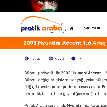
Kurumsal
2003 Hyundai Accent 1.6 Araç
Hyundai
Accent
1.6
Düzenli periyodik ile
2003 Hyundai Accent 1.
Düzenli değiştirdiğiniz motor yağı, yakıt bütçeni
değiştirmeniz, motor performansını arttırır. Fr
periyodik bakım hem güvenliğinizi sağlar hem d
Pratik Araba servisinde
Hyundai
marka aracını