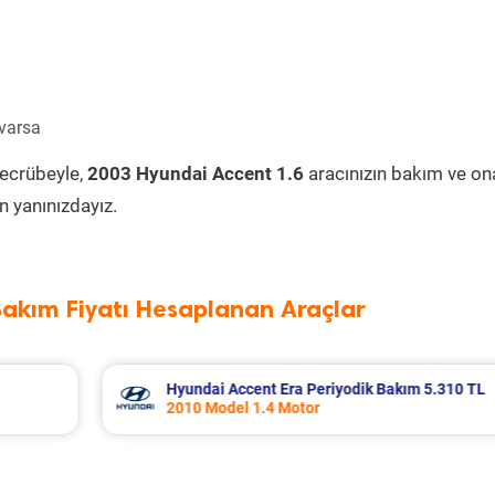
 varsa
tecrübeyle,
2003 Hyundai Accent 1.6
aracınızın bakım ve on
 yanınızdayız.
Bakım Fiyatı Hesaplanan Araçlar
 5.310 TL
Nissan Micra Periyodik Bakım 6.399 TL
2019 Model 1.2 Motor