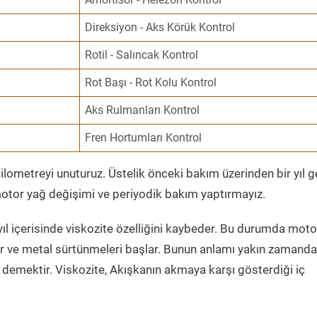
Direksiyon - Aks Körük Kontrol
Rotil - Salıncak Kontrol
Rot Başı - Rot Kolu Kontrol
Aks Rulmanları Kontrol
Fren Hortumları Kontrol
ometreyi unuturuz. Üstelik önceki bakım üzerinden bir yıl 
tor yağ değişimi ve periyodik bakım yaptırmayız.
ıl içerisinde viskozite özelliğini kaybeder. Bu durumda moto
er ve metal sürtünmeleri başlar. Bunun anlamı yakın zamanda
demektir. Viskozite, Akışkanın akmaya karşı gösterdiği iç