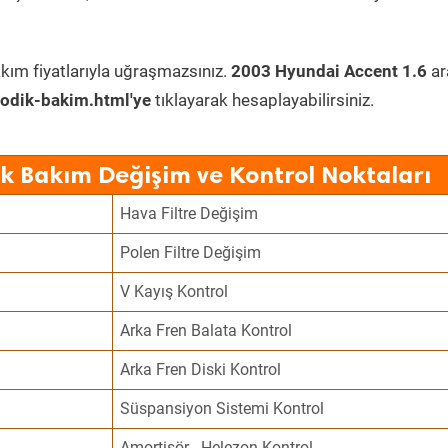
kım fiyatlarıyla uğraşmazsınız.
2003 Hyundai Accent 1.6
ar
odik-bakim.html'ye
tıklayarak hesaplayabilirsiniz.
k Bakım Değişim ve Kontrol Noktaları
Hava Filtre Değişim
Polen Filtre Değişim
V Kayış Kontrol
Arka Fren Balata Kontrol
Arka Fren Diski Kontrol
Süspansiyon Sistemi Kontrol
Amortisör - Helezon Kontrol