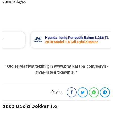
yanınızdayız.
Hyundai Ioniq Periyodik Bakım 8.286 TL
2018 Model 1.6 Gdi Hybrid Motor
" Oto servis fiyat teklifi için
www.pratikaraba.com/servis-
fiyat-listesi
tıklayınız. "
Paylaş
2003 Dacia Dokker 1.6