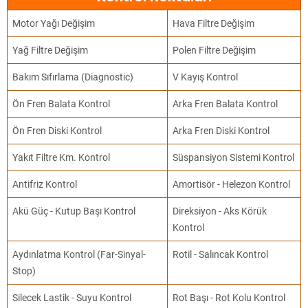
Motor Yağı Değişim
Hava Filtre Değişim
Yağ Filtre Değişim
Polen Filtre Değişim
Bakım Sıfırlama (Diagnostic)
V Kayış Kontrol
Ön Fren Balata Kontrol
Arka Fren Balata Kontrol
Ön Fren Diski Kontrol
Arka Fren Diski Kontrol
Yakıt Filtre Km. Kontrol
Süspansiyon Sistemi Kontrol
Antifriz Kontrol
Amortisör - Helezon Kontrol
Akü Güç - Kutup Başı Kontrol
Direksiyon - Aks Körük
Kontrol
Aydınlatma Kontrol (Far-Sinyal-
Rotil - Salıncak Kontrol
Stop)
Silecek Lastik - Suyu Kontrol
Rot Başı - Rot Kolu Kontrol