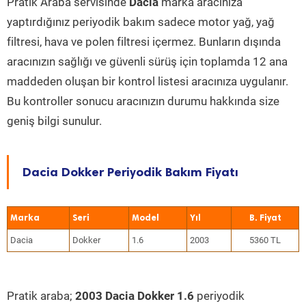
Pratik Araba servisinde
Dacia
marka aracınıza
yaptırdığınız periyodik bakım sadece motor yağ, yağ
filtresi, hava ve polen filtresi içermez. Bunların dışında
aracınızın sağlığı ve güvenli sürüş için toplamda 12 ana
maddeden oluşan bir kontrol listesi aracınıza uygulanır.
Bu kontroller sonucu aracınızın durumu hakkında size
geniş bilgi sunulur.
Dacia Dokker Periyodik Bakım Fiyatı
Marka
Seri
Model
Yıl
Dacia
Dokker
1.6
2003
5360 TL
Pratik araba;
2003 Dacia Dokker 1.6
periyodik