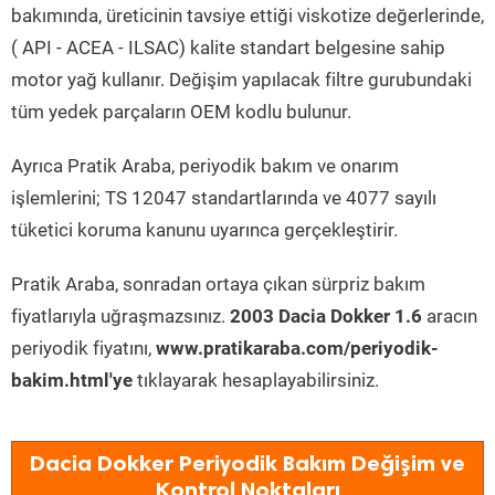
bakımında, üreticinin tavsiye ettiği viskotize değerlerinde,
( API - ACEA - ILSAC) kalite standart belgesine sahip
motor yağ kullanır. Değişim yapılacak filtre gurubundaki
tüm yedek parçaların OEM kodlu bulunur.
Ayrıca Pratik Araba, periyodik bakım ve onarım
işlemlerini; TS 12047 standartlarında ve 4077 sayılı
tüketici koruma kanunu uyarınca gerçekleştirir.
Pratik Araba, sonradan ortaya çıkan sürpriz bakım
fiyatlarıyla uğraşmazsınız.
2003 Dacia Dokker 1.6
aracın
periyodik fiyatını,
www.pratikaraba.com/periyodik-
bakim.html'ye
tıklayarak hesaplayabilirsiniz.
Dacia Dokker Periyodik Bakım Değişim ve
Kontrol Noktaları