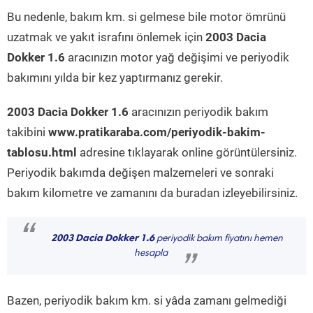
Bu nedenle, bakım km. si gelmese bile motor ömrünü
uzatmak ve yakıt israfını önlemek için
2003 Dacia
Dokker 1.6
aracınızın motor yağ değişimi ve periyodik
bakımını yılda bir kez yaptırmanız gerekir.
2003 Dacia Dokker 1.6
aracınızın periyodik bakım
takibini
www.pratikaraba.com/periyodik-bakim-
tablosu.html
adresine tıklayarak online görüntülersiniz.
Periyodik bakımda değişen malzemeleri ve sonraki
bakım kilometre ve zamanını da buradan izleyebilirsiniz.
“
2003 Dacia Dokker 1.6
periyodik bakım fiyatını hemen
hesapla
”
Bazen, periyodik bakım km. si yâda zamanı gelmediği