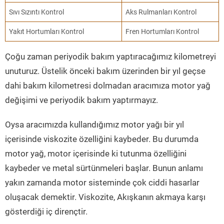
Sıvı Sızıntı Kontrol
Aks Rulmanları Kontrol
Yakıt Hortumları Kontrol
Fren Hortumları Kontrol
Çoğu zaman periyodik bakım yaptıracağımız kilometreyi
unuturuz. Üstelik önceki bakım üzerinden bir yıl geçse
dahi bakım kilometresi dolmadan aracımıza motor yağ
değişimi ve periyodik bakım yaptırmayız.
Oysa aracımızda kullandığımız motor yağı bir yıl
içerisinde viskozite özelliğini kaybeder. Bu durumda
motor yağ, motor içerisinde ki tutunma özelliğini
kaybeder ve metal sürtünmeleri başlar. Bunun anlamı
yakın zamanda motor sisteminde çok ciddi hasarlar
oluşacak demektir. Viskozite, Akışkanın akmaya karşı
gösterdiği iç dirençtir.