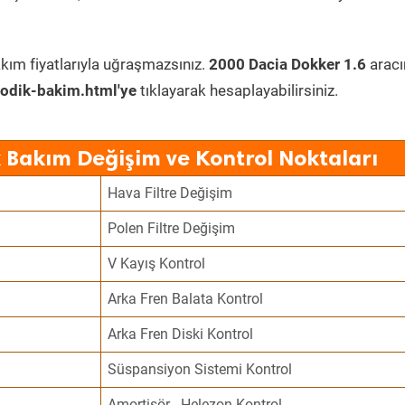
kım fiyatlarıyla uğraşmazsınız.
2000 Dacia Dokker 1.6
aracı
odik-bakim.html'ye
tıklayarak hesaplayabilirsiniz.
 Bakım Değişim ve Kontrol Noktaları
Hava Filtre Değişim
Polen Filtre Değişim
V Kayış Kontrol
Arka Fren Balata Kontrol
Arka Fren Diski Kontrol
Süspansiyon Sistemi Kontrol
Amortisör - Helezon Kontrol