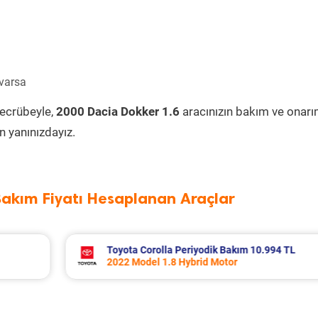
 varsa
tecrübeyle,
2000 Dacia Dokker 1.6
aracınızın bakım ve onarı
 yanınızdayız.
Bakım Fiyatı Hesaplanan Araçlar
94 TL
Volvo Xc60 Periyodik Bakım 10.267 TL
2014 Model 2.0 D4 Motor