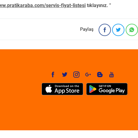
w.pratikaraba.com/servis-fiyat-listesi
tıklayınız. "
Paylaş