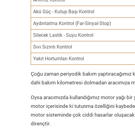
Akü Güç - Kutup Başı Kontrol
Aydınlatma Kontrol (Far-Sinyal-Stop)
Silecek Lastik - Suyu Kontrol
Sıvı Sızıntı Kontrol
Yakıt Hortumları Kontrol
Çoğu zaman periyodik bakım yaptıracağımız kil
dahi bakım kilometresi dolmadan aracımıza mo
Oysa aracımızda kullandığımız motor yağı bir y
motor içerisinde ki tutunma özelliğini kaybed
motor sisteminde çok ciddi hasarlar oluşacak 
dirençtir.