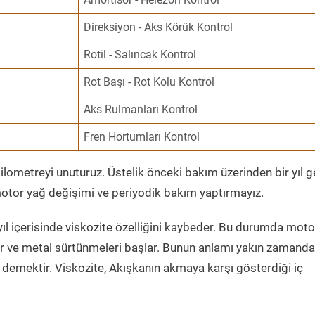
Direksiyon - Aks Körük Kontrol
Rotil - Salıncak Kontrol
Rot Başı - Rot Kolu Kontrol
Aks Rulmanları Kontrol
Fren Hortumları Kontrol
ometreyi unuturuz. Üstelik önceki bakım üzerinden bir yıl 
tor yağ değişimi ve periyodik bakım yaptırmayız.
ıl içerisinde viskozite özelliğini kaybeder. Bu durumda moto
er ve metal sürtünmeleri başlar. Bunun anlamı yakın zamanda
demektir. Viskozite, Akışkanın akmaya karşı gösterdiği iç