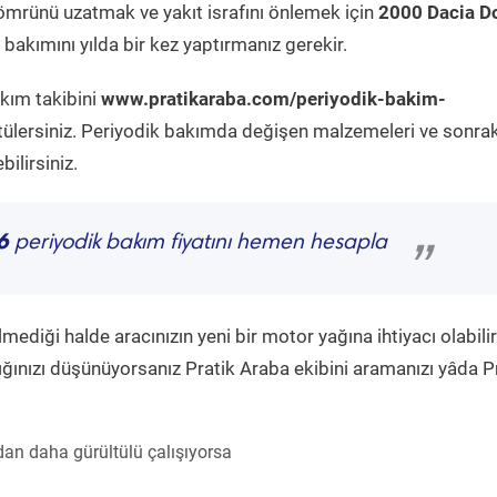
ömrünü uzatmak ve yakıt israfını önlemek için
2000 Dacia D
bakımını yılda bir kez yaptırmanız gerekir.
akım takibini
www.pratikaraba.com/periyodik-bakim-
tülersiniz. Periyodik bakımda değişen malzemeleri ve sonrak
ilirsiniz.
6
periyodik bakım fiyatını hemen hesapla
”
diği halde aracınızın yeni bir motor yağına ihtiyacı olabilir
ğınızı düşünüyorsanız Pratik Araba ekibini aramanızı yâda P
an daha gürültülü çalışıyorsa