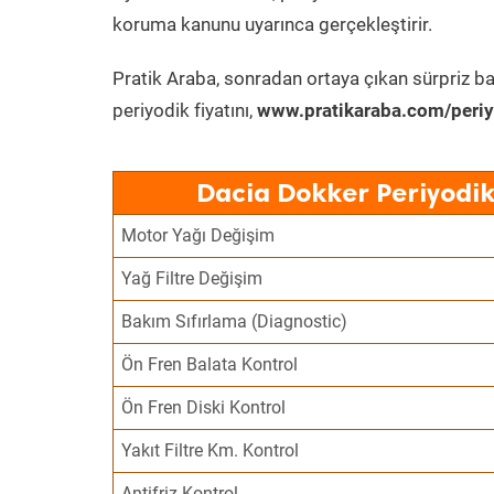
koruma kanunu uyarınca gerçekleştirir.
Pratik Araba, sonradan ortaya çıkan sürpriz ba
periyodik fiyatını,
www.pratikaraba.com/periy
Dacia Dokker Periyodik
Motor Yağı Değişim
Yağ Filtre Değişim
Bakım Sıfırlama (Diagnostic)
Ön Fren Balata Kontrol
Ön Fren Diski Kontrol
Yakıt Filtre Km. Kontrol
Antifriz Kontrol