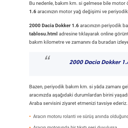
Bu nedenle, bakım km. si gelmese bile motor 
1.6
aracınızın motor yağ değişimi ve periyodik 
2000 Dacia Dokker 1.6
aracınızın periyodik b
tablosu.html
adresine tıklayarak online görün
bakım kilometre ve zamanını da buradan izleyeb
“
2000 Dacia Dokker 1.
Bazen, periyodik bakım km. si yâda zamanı gelme
aracınızda aşağıdaki durumlardan birini yaşadı
Araba servisini ziyaret etmenizi tavsiye ederiz.
Aracın motoru rolanti ve sürüş anında olduğund
Aracın motorunda bir tıkırtı sesi duyulursa