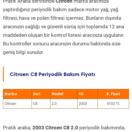
Pratik Araba servisinde
Citroen
marka aracınıza
yaptırdığınız periyodik bakım sadece motor yağ, yağ
filtresi, hava ve polen filtresi içermez. Bunların dışında
aracınızın sağlığı ve güvenli sürüş için toplamda 12 ana
maddeden oluşan bir kontrol listesi aracınıza uygulanır.
Bu kontroller sonucu aracınızın durumu hakkında size
geniş bilgi sunulur.
Citroen C8 Periyodik Bakım Fiyatı
Marka
Seri
Model
Yıl
Citroen
C8
2.0
2003
5102 TL
Pratik araba;
2003 Citroen C8 2.0
periyodik bakımında,