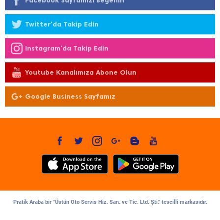
Facebook Sayfamızı Beğenin
Twitter'da Takip Edin
Instagram'da Takip Edin
Youtube Kanalımıza Abone Olun
Google Business Sayfamız
Pratik Araba bir "Üstün Oto Servis Hiz. San. ve Tic. Ltd. Şti." tescilli markasıdır.