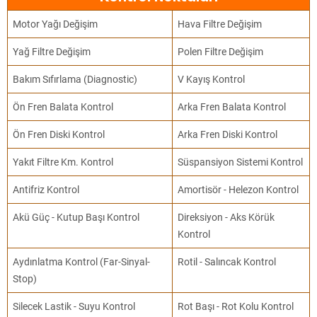
Motor Yağı Değişim
Hava Filtre Değişim
Yağ Filtre Değişim
Polen Filtre Değişim
Bakım Sıfırlama (Diagnostic)
V Kayış Kontrol
Ön Fren Balata Kontrol
Arka Fren Balata Kontrol
Ön Fren Diski Kontrol
Arka Fren Diski Kontrol
Yakıt Filtre Km. Kontrol
Süspansiyon Sistemi Kontrol
Antifriz Kontrol
Amortisör - Helezon Kontrol
Akü Güç - Kutup Başı Kontrol
Direksiyon - Aks Körük
Kontrol
Aydınlatma Kontrol (Far-Sinyal-
Rotil - Salıncak Kontrol
Stop)
Silecek Lastik - Suyu Kontrol
Rot Başı - Rot Kolu Kontrol