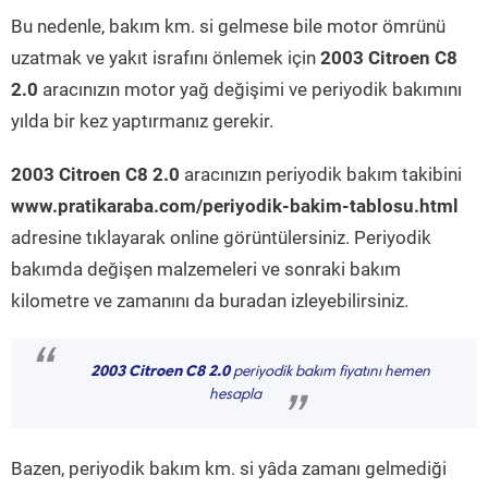
Bu nedenle, bakım km. si gelmese bile motor ömrünü
uzatmak ve yakıt israfını önlemek için
2003 Citroen C8
2.0
aracınızın motor yağ değişimi ve periyodik bakımını
yılda bir kez yaptırmanız gerekir.
2003 Citroen C8 2.0
aracınızın periyodik bakım takibini
www.pratikaraba.com/periyodik-bakim-tablosu.html
adresine tıklayarak online görüntülersiniz. Periyodik
bakımda değişen malzemeleri ve sonraki bakım
kilometre ve zamanını da buradan izleyebilirsiniz.
“
2003 Citroen C8 2.0
periyodik bakım fiyatını hemen
hesapla
”
Bazen, periyodik bakım km. si yâda zamanı gelmediği