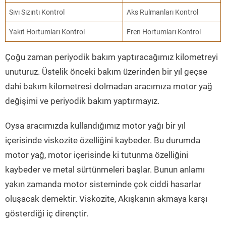
Sıvı Sızıntı Kontrol
Aks Rulmanları Kontrol
Yakıt Hortumları Kontrol
Fren Hortumları Kontrol
Çoğu zaman periyodik bakım yaptıracağımız kilometreyi
unuturuz. Üstelik önceki bakım üzerinden bir yıl geçse
dahi bakım kilometresi dolmadan aracımıza motor yağ
değişimi ve periyodik bakım yaptırmayız.
Oysa aracımızda kullandığımız motor yağı bir yıl
içerisinde viskozite özelliğini kaybeder. Bu durumda
motor yağ, motor içerisinde ki tutunma özelliğini
kaybeder ve metal sürtünmeleri başlar. Bunun anlamı
yakın zamanda motor sisteminde çok ciddi hasarlar
oluşacak demektir. Viskozite, Akışkanın akmaya karşı
gösterdiği iç dirençtir.