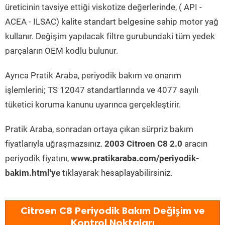
üreticinin tavsiye ettiği viskotize değerlerinde, ( API -
ACEA - ILSAC) kalite standart belgesine sahip motor yağ
kullanır. Değişim yapılacak filtre gurubundaki tüm yedek
parçaların OEM kodlu bulunur.
Ayrıca Pratik Araba, periyodik bakım ve onarım
işlemlerini; TS 12047 standartlarında ve 4077 sayılı
tüketici koruma kanunu uyarınca gerçekleştirir.
Pratik Araba, sonradan ortaya çıkan sürpriz bakım
fiyatlarıyla uğraşmazsınız.
2003 Citroen C8 2.0
aracın
periyodik fiyatını,
www.pratikaraba.com/periyodik-
bakim.html'ye
tıklayarak hesaplayabilirsiniz.
Citroen C8 Periyodik Bakım Değişim ve
Kontrol Noktaları