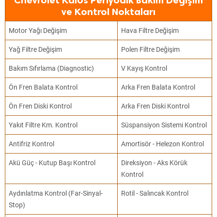
Chevrolet Kalos Periyodik Bakım Değişim
ve Kontrol Noktaları
Motor Yağı Değişim
Hava Filtre Değişim
Yağ Filtre Değişim
Polen Filtre Değişim
Bakım Sıfırlama (Diagnostic)
V Kayış Kontrol
Ön Fren Balata Kontrol
Arka Fren Balata Kontrol
Ön Fren Diski Kontrol
Arka Fren Diski Kontrol
Yakıt Filtre Km. Kontrol
Süspansiyon Sistemi Kontrol
Antifriz Kontrol
Amortisör - Helezon Kontrol
Akü Güç - Kutup Başı Kontrol
Direksiyon - Aks Körük
Kontrol
Aydınlatma Kontrol (Far-Sinyal-
Rotil - Salıncak Kontrol
Stop)