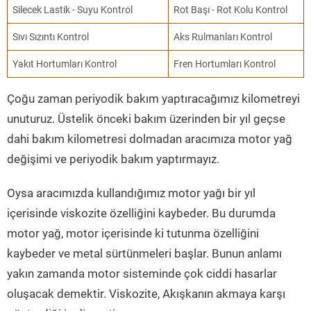
Silecek Lastik - Suyu Kontrol
Rot Başı - Rot Kolu Kontrol
Sıvı Sızıntı Kontrol
Aks Rulmanları Kontrol
Yakıt Hortumları Kontrol
Fren Hortumları Kontrol
Çoğu zaman periyodik bakım yaptıracağımız kilometreyi
unuturuz. Üstelik önceki bakım üzerinden bir yıl geçse
dahi bakım kilometresi dolmadan aracımıza motor yağ
değişimi ve periyodik bakım yaptırmayız.
Oysa aracımızda kullandığımız motor yağı bir yıl
içerisinde viskozite özelliğini kaybeder. Bu durumda
motor yağ, motor içerisinde ki tutunma özelliğini
kaybeder ve metal sürtünmeleri başlar. Bunun anlamı
yakın zamanda motor sisteminde çok ciddi hasarlar
oluşacak demektir. Viskozite, Akışkanın akmaya karşı