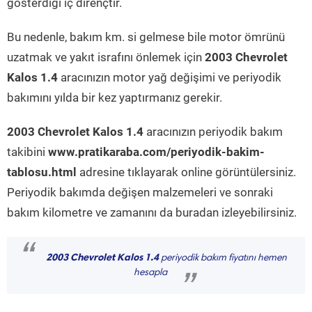
gösterdiği iç dirençtir.
Bu nedenle, bakım km. si gelmese bile motor ömrünü
uzatmak ve yakıt israfını önlemek için
2003 Chevrolet
Kalos 1.4
aracınızın motor yağ değişimi ve periyodik
bakımını yılda bir kez yaptırmanız gerekir.
2003 Chevrolet Kalos 1.4
aracınızın periyodik bakım
takibini
www.pratikaraba.com/periyodik-bakim-
tablosu.html
adresine tıklayarak online görüntülersiniz.
Periyodik bakımda değişen malzemeleri ve sonraki
bakım kilometre ve zamanını da buradan izleyebilirsiniz.
“
2003 Chevrolet Kalos 1.4
periyodik bakım fiyatını hemen
hesapla
”