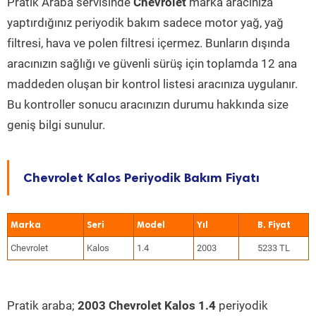
Pratik Araba servisinde
Chevrolet
marka aracınıza
yaptırdığınız periyodik bakım sadece motor yağ, yağ
filtresi, hava ve polen filtresi içermez. Bunların dışında
aracınızın sağlığı ve güvenli sürüş için toplamda 12 ana
maddeden oluşan bir kontrol listesi aracınıza uygulanır.
Bu kontroller sonucu aracınızın durumu hakkında size
geniş bilgi sunulur.
Chevrolet Kalos Periyodik Bakım Fiyatı
Marka
Seri
Model
Yıl
Chevrolet
Kalos
1.4
2003
5233 TL
Pratik araba;
2003 Chevrolet Kalos 1.4
periyodik