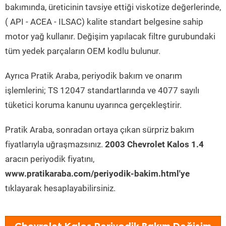
bakımında, üreticinin tavsiye ettiği viskotize değerlerinde,
( API - ACEA - ILSAC) kalite standart belgesine sahip
motor yağ kullanır. Değişim yapılacak filtre gurubundaki
tüm yedek parçaların OEM kodlu bulunur.
Ayrıca Pratik Araba, periyodik bakım ve onarım
işlemlerini; TS 12047 standartlarında ve 4077 sayılı
tüketici koruma kanunu uyarınca gerçekleştirir.
Pratik Araba, sonradan ortaya çıkan sürpriz bakım
fiyatlarıyla uğraşmazsınız.
2003 Chevrolet Kalos 1.4
aracın periyodik fiyatını,
www.pratikaraba.com/periyodik-bakim.html'ye
tıklayarak hesaplayabilirsiniz.