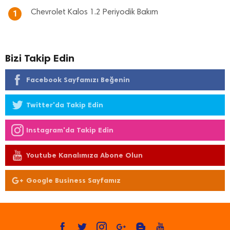
Chevrolet Kalos 1.2 Periyodik Bakım
1
Bizi Takip Edin
Facebook Sayfamızı Beğenin
Twitter'da Takip Edin
Instagram'da Takip Edin
Youtube Kanalımıza Abone Olun
Google Business Sayfamız