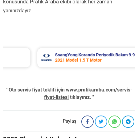
konusunda Pratik Araba ekibi olarak her zaman
yanınızdayız.
SsangYong Korando Periyodik Bakım 9.937 TL
2021 Model 1.5 T Motor
" Oto servis fiyat teklifi için
www.pratikaraba.com/servis-
fiyat-listesi
tıklayınız. "
Paylaş