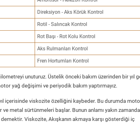
Direksiyon - Aks Körük Kontrol
Rotil - Salıncak Kontrol
Rot Başı - Rot Kolu Kontrol
Aks Rulmanları Kontrol
Fren Hortumları Kontrol
ometreyi unuturuz. Üstelik önceki bakım üzerinden bir yıl 
tor yağ değişimi ve periyodik bakım yaptırmayız.
ıl içerisinde viskozite özelliğini kaybeder. Bu durumda moto
er ve metal sürtünmeleri başlar. Bunun anlamı yakın zamanda
demektir. Viskozite, Akışkanın akmaya karşı gösterdiği iç