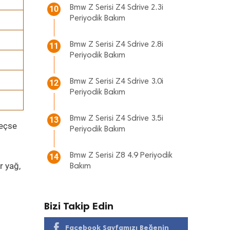
Bmw Z Serisi Z4 Sdrive 2.3i
10
Periyodik Bakım
Bmw Z Serisi Z4 Sdrive 2.8i
11
Periyodik Bakım
Bmw Z Serisi Z4 Sdrive 3.0i
12
Periyodik Bakım
Bmw Z Serisi Z4 Sdrive 3.5i
13
geçse
Periyodik Bakım
Bmw Z Serisi Z8 4.9 Periyodik
14
r yağ,
Bakım
Bizi Takip Edin
Facebook Sayfamızı Beğenin