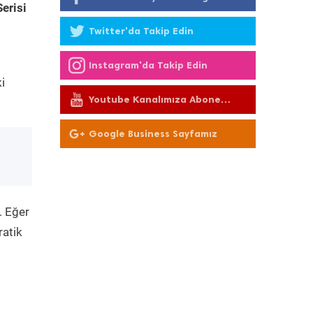
erisi
Twitter'da Takip Edin
Instagram'da Takip Edin
i
Youtube Kanalımıza Abone
Olun
Google Business Sayfamız
. Eğer
ratik