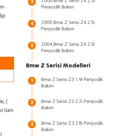
2006 Bmw Z Serisi Z4 2.5i
3
en
Periyodik Bakım
lgi
2005 Bmw Z Serisi Z4 2.5i
4
Periyodik Bakım
2004 Bmw Z Serisi Z4 2.5i
5
Periyodik Bakım
Bmw Z Serisi Modelleri
Bmw Z Serisi Z3 1.9i Periyodik
1
Bakım
e, (
Bmw Z Serisi Z3 2.2i Periyodik
2
Bakım
ki tüm
Bmw Z Serisi Z3 2.8i Periyodik
3
Bakım
i