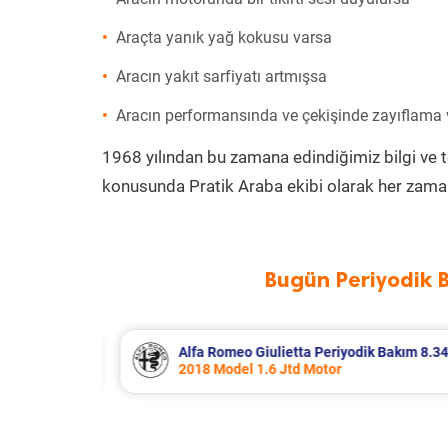
Araçta yanık yağ kokusu varsa
Aracın yakıt sarfiyatı artmışsa
Aracın performansında ve çekişinde zayıflama
1968 yılından bu zamana edindiğimiz bilgi ve 
konusunda Pratik Araba ekibi olarak her zaman
Bugün Periyodik 
 Bakım 8.340 TL
Citroen Berlingo Periyodik Bakım 8.
2023 Model 1.5 BlueHdi Motor