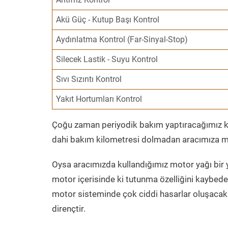
Akü Güç - Kutup Başı Kontrol
Aydınlatma Kontrol (Far-Sinyal-Stop)
Silecek Lastik - Suyu Kontrol
Sıvı Sızıntı Kontrol
Yakıt Hortumları Kontrol
Çoğu zaman periyodik bakım yaptıracağımız kil
dahi bakım kilometresi dolmadan aracımıza mo
Oysa aracımızda kullandığımız motor yağı bir y
motor içerisinde ki tutunma özelliğini kaybed
motor sisteminde çok ciddi hasarlar oluşacak 
dirençtir.