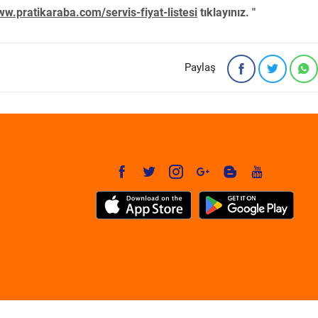
w.pratikaraba.com/servis-fiyat-listesi
tıklayınız. "
Paylaş