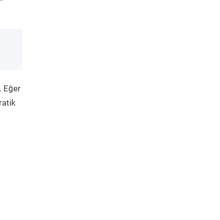
. Eğer
ratik