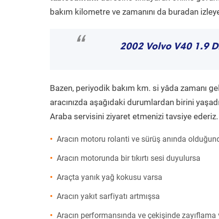
bakım kilometre ve zamanını da buradan izleyeb
“
2002 Volvo V40 1.9 D
Bazen, periyodik bakım km. si yâda zamanı gelme
aracınızda aşağıdaki durumlardan birini yaşadı
Araba servisini ziyaret etmenizi tavsiye ederiz.
Aracın motoru rolanti ve sürüş anında olduğund
Aracın motorunda bir tıkırtı sesi duyulursa
Araçta yanık yağ kokusu varsa
Aracın yakıt sarfiyatı artmışsa
Aracın performansında ve çekişinde zayıflama