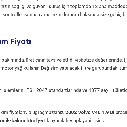
acınızın sağlığı ve güvenli sürüş için toplamda 12 ana madded
 Bu kontroller sonucu aracınızın durumu hakkında size geniş bi
ım Fiyatı
bakımında, üreticinin tavsiye ettiği viskotize değerlerinde, ( 
 motor yağ kullanır. Değişim yapılacak filtre gurubundaki tü
 işlemlerini; TS 12047 standartlarında ve 4077 sayılı tüketic
kım fiyatlarıyla uğraşmazsınız.
2002 Volvo V40 1.9 Di
aracı
odik-bakim.html'ye
tıklayarak hesaplayabilirsiniz.