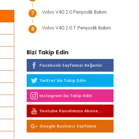
Volvo V40 2.0 Periyodik Bakım
7
Volvo V40 2.0 T Periyodik Bakım
8
Bizi Takip Edin
Facebook Sayfamızı Beğenin
Twitter'da Takip Edin
Instagram'da Takip Edin
Youtube Kanalımıza Abone
Olun
Google Business Sayfamız