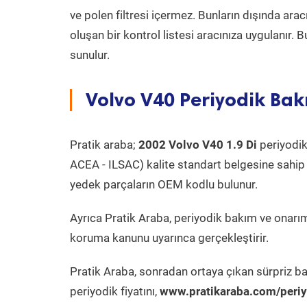
ve polen filtresi içermez. Bunların dışında ar
oluşan bir kontrol listesi aracınıza uygulanır.
sunulur.
Volvo V40 Periyodik Bak
Pratik araba;
2002 Volvo V40 1.9 Di
periyodik 
ACEA - ILSAC) kalite standart belgesine sahip
yedek parçaların OEM kodlu bulunur.
Ayrıca Pratik Araba, periyodik bakım ve onarım
koruma kanunu uyarınca gerçekleştirir.
Pratik Araba, sonradan ortaya çıkan sürpriz ba
periyodik fiyatını,
www.pratikaraba.com/periy