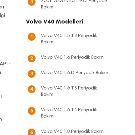
2001 Volvo V40 1.9 Di Periyodik
4
en
Bakım
lgi
Volvo V40 Modelleri
Volvo V40 1.5 T3 Periyodik
1
Bakım
Volvo V40 1.6 Periyodik Bakım
2
API -
m
Volvo V40 1.6 D Periyodik Bakım
3
Volvo V40 1.6 T3 Periyodik
4
Bakım
i
Volvo V40 1.6 T4 Periyodik
5
Bakım
n
Volvo V40 1.8 Periyodik Bakım
6