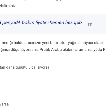
ilirsiniz.
i
periyodik bakım fiyatını hemen hesapla
”
diği halde aracınızın yeni bir motor yağına ihtiyacı olabilir
ğınızı düşünüyorsanız Pratik Araba ekibini aramanızı yâda P
an daha gürültülü çalışıyorsa
 varsa