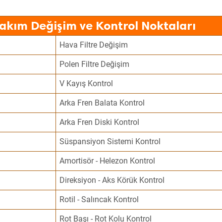
Bakım Değişim ve Kontrol Noktaları
Hava Filtre Değişim
Polen Filtre Değişim
V Kayış Kontrol
Arka Fren Balata Kontrol
Arka Fren Diski Kontrol
Süspansiyon Sistemi Kontrol
Amortisör - Helezon Kontrol
Direksiyon - Aks Körük Kontrol
Rotil - Salıncak Kontrol
Rot Başı - Rot Kolu Kontrol