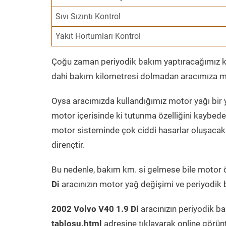
Sıvı Sızıntı Kontrol
Yakıt Hortumları Kontrol
Çoğu zaman periyodik bakım yaptıracağımız kil
dahi bakım kilometresi dolmadan aracımıza mo
Oysa aracımızda kullandığımız motor yağı bir y
motor içerisinde ki tutunma özelliğini kaybed
motor sisteminde çok ciddi hasarlar oluşacak 
dirençtir.
Bu nedenle, bakım km. si gelmese bile motor 
Di
aracınızın motor yağ değişimi ve periyodik b
2002 Volvo V40 1.9 Di
aracınızın periyodik ba
tablosu.html
adresine tıklayarak online görün