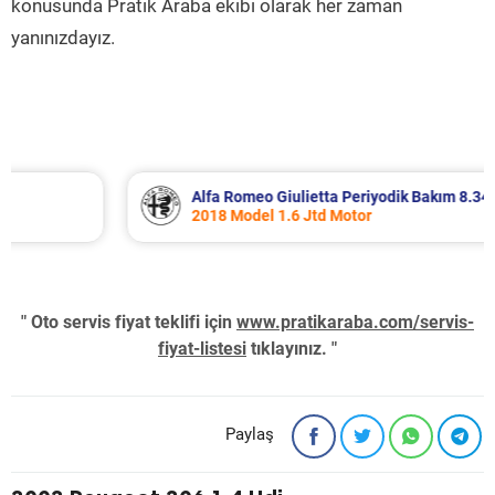
konusunda Pratik Araba ekibi olarak her zaman
yanınızdayız.
Alfa Romeo Giulietta Periyodik Bakım 8.340 TL
2018 Model 1.6 Jtd Motor
" Oto servis fiyat teklifi için
www.pratikaraba.com/servis-
fiyat-listesi
tıklayınız. "
Paylaş