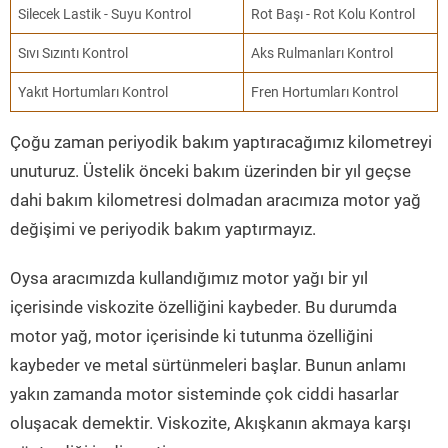
Silecek Lastik - Suyu Kontrol
Rot Başı - Rot Kolu Kontrol
Sıvı Sızıntı Kontrol
Aks Rulmanları Kontrol
Yakıt Hortumları Kontrol
Fren Hortumları Kontrol
Çoğu zaman periyodik bakım yaptıracağımız kilometreyi
unuturuz. Üstelik önceki bakım üzerinden bir yıl geçse
dahi bakım kilometresi dolmadan aracımıza motor yağ
değişimi ve periyodik bakım yaptırmayız.
Oysa aracımızda kullandığımız motor yağı bir yıl
içerisinde viskozite özelliğini kaybeder. Bu durumda
motor yağ, motor içerisinde ki tutunma özelliğini
kaybeder ve metal sürtünmeleri başlar. Bunun anlamı
yakın zamanda motor sisteminde çok ciddi hasarlar
oluşacak demektir. Viskozite, Akışkanın akmaya karşı