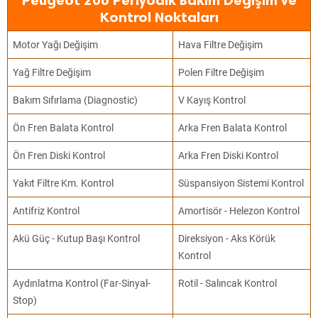
Peugeot 206 Periyodik Bakım Değişim ve
Kontrol Noktaları
Motor Yağı Değişim
Hava Filtre Değişim
Yağ Filtre Değişim
Polen Filtre Değişim
Bakım Sıfırlama (Diagnostic)
V Kayış Kontrol
Ön Fren Balata Kontrol
Arka Fren Balata Kontrol
Ön Fren Diski Kontrol
Arka Fren Diski Kontrol
Yakıt Filtre Km. Kontrol
Süspansiyon Sistemi Kontrol
Antifriz Kontrol
Amortisör - Helezon Kontrol
Akü Güç - Kutup Başı Kontrol
Direksiyon - Aks Körük
Kontrol
Aydınlatma Kontrol (Far-Sinyal-
Rotil - Salıncak Kontrol
Stop)