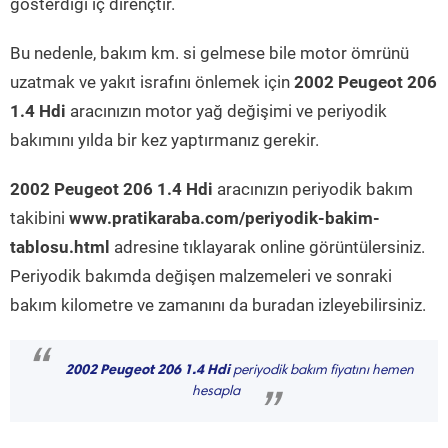
gösterdiği iç dirençtir.
Bu nedenle, bakım km. si gelmese bile motor ömrünü
uzatmak ve yakıt israfını önlemek için
2002 Peugeot 206
1.4 Hdi
aracınızın motor yağ değişimi ve periyodik
bakımını yılda bir kez yaptırmanız gerekir.
2002 Peugeot 206 1.4 Hdi
aracınızın periyodik bakım
takibini
www.pratikaraba.com/periyodik-bakim-
tablosu.html
adresine tıklayarak online görüntülersiniz.
Periyodik bakımda değişen malzemeleri ve sonraki
bakım kilometre ve zamanını da buradan izleyebilirsiniz.
“
2002 Peugeot 206 1.4 Hdi
periyodik bakım fiyatını hemen
hesapla
”