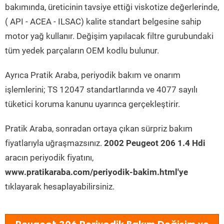
bakımında, üreticinin tavsiye ettiği viskotize değerlerinde,
( API - ACEA - ILSAC) kalite standart belgesine sahip
motor yağ kullanır. Değişim yapılacak filtre gurubundaki
tüm yedek parçaların OEM kodlu bulunur.
Ayrıca Pratik Araba, periyodik bakım ve onarım
işlemlerini; TS 12047 standartlarında ve 4077 sayılı
tüketici koruma kanunu uyarınca gerçekleştirir.
Pratik Araba, sonradan ortaya çıkan sürpriz bakım
fiyatlarıyla uğraşmazsınız.
2002 Peugeot 206 1.4 Hdi
aracın periyodik fiyatını,
www.pratikaraba.com/periyodik-bakim.html'ye
tıklayarak hesaplayabilirsiniz.