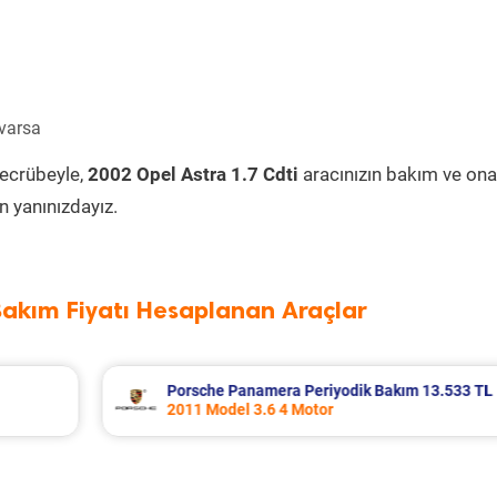
 varsa
tecrübeyle,
2002 Opel Astra 1.7 Cdti
aracınızın bakım ve ona
 yanınızdayız.
Bakım Fiyatı Hesaplanan Araçlar
13.533 TL
Renault Fluence Periyodik Bakım 8.285 
2016 Model 1.5 Dci Motor