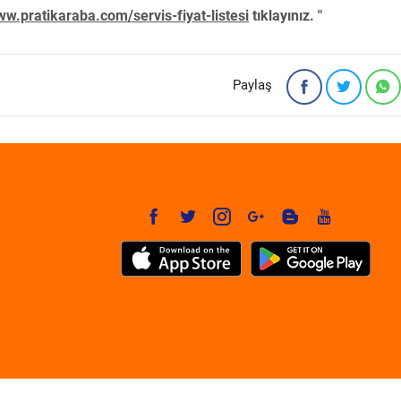
w.pratikaraba.com/servis-fiyat-listesi
tıklayınız. "
Paylaş