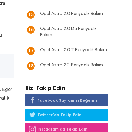
tra
Opel Astra 2.0 Periyodik Bakım
15
Opel Astra 2.0 Dti Periyodik
16
i
Bakım
Opel Astra 2.0 T Periyodik Bakım
17
Opel Astra 2.2 Periyodik Bakım
18
Bizi Takip Edin
. Eğer
ratik
Facebook Sayfamızı Beğenin
Twitter'da Takip Edin
Instagram'da Takip Edin