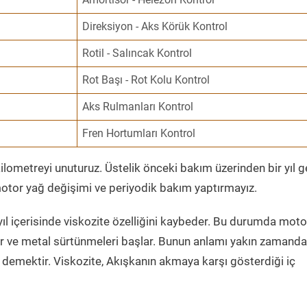
Direksiyon - Aks Körük Kontrol
Rotil - Salıncak Kontrol
Rot Başı - Rot Kolu Kontrol
Aks Rulmanları Kontrol
Fren Hortumları Kontrol
ometreyi unuturuz. Üstelik önceki bakım üzerinden bir yıl 
tor yağ değişimi ve periyodik bakım yaptırmayız.
ıl içerisinde viskozite özelliğini kaybeder. Bu durumda moto
er ve metal sürtünmeleri başlar. Bunun anlamı yakın zamanda
demektir. Viskozite, Akışkanın akmaya karşı gösterdiği iç