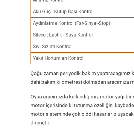
Akü Güç - Kutup Başı Kontrol
Aydınlatma Kontrol (Far-Sinyal-Stop)
Silecek Lastik - Suyu Kontrol
Sıvı Sızıntı Kontrol
Yakıt Hortumları Kontrol
Çoğu zaman periyodik bakım yaptıracağımız kil
dahi bakım kilometresi dolmadan aracımıza mo
Oysa aracımızda kullandığımız motor yağı bir y
motor içerisinde ki tutunma özelliğini kaybed
motor sisteminde çok ciddi hasarlar oluşacak 
dirençtir.