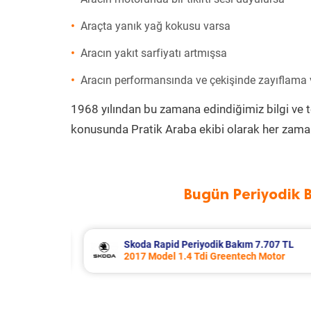
Araçta yanık yağ kokusu varsa
Aracın yakıt sarfiyatı artmışsa
Aracın performansında ve çekişinde zayıflama
1968 yılından bu zamana edindiğimiz bilgi ve 
konusunda Pratik Araba ekibi olarak her zaman
Bugün Periyodik 
.707 TL
Porsche Panamera Periyodik Bakım 
Motor
2011 Model 3.6 4 Motor