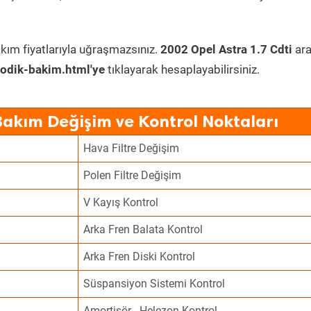
kım fiyatlarıyla uğraşmazsınız.
2002 Opel Astra 1.7 Cdti
ara
odik-bakim.html'ye
tıklayarak hesaplayabilirsiniz.
Bakım Değişim ve Kontrol Noktaları
Hava Filtre Değişim
Polen Filtre Değişim
V Kayış Kontrol
Arka Fren Balata Kontrol
Arka Fren Diski Kontrol
Süspansiyon Sistemi Kontrol
Amortisör - Helezon Kontrol