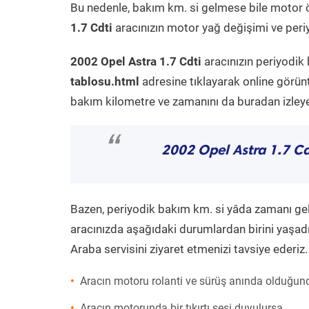
Bu nedenle, bakım km. si gelmese bile motor 
1.7 Cdti
aracınızın motor yağ değişimi ve periy
2002 Opel Astra 1.7 Cdti
aracınızın periyodik
tablosu.html
adresine tıklayarak online görün
bakım kilometre ve zamanını da buradan izleyeb
“
2002 Opel Astra 1.7 Cd
Bazen, periyodik bakım km. si yâda zamanı gelme
aracınızda aşağıdaki durumlardan birini yaşadı
Araba servisini ziyaret etmenizi tavsiye ederiz.
Aracın motoru rolanti ve sürüş anında olduğund
Aracın motorunda bir tıkırtı sesi duyulursa