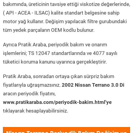
bakımında, üreticinin tavsiye ettiği viskotize değerlerinde,
( API - ACEA - ILSAC) kalite standart belgesine sahip
motor yağ kullanır. Değişim yapılacak filtre gurubundaki
tüm yedek parçaların OEM kodlu bulunur.
Ayrıca Pratik Araba, periyodik bakım ve onarım
işlemlerini; TS 12047 standartlarında ve 4077 sayılı
tüketici koruma kanunu uyarınca gerçekleştirir.
Pratik Araba, sonradan ortaya çıkan sürpriz bakım
fiyatlarıyla uğraşmazsınız.
2002 Nissan Terrano 3.0 Di
aracın periyodik fiyatını,
www.pratikaraba.com/periyodik-bakim.html'ye
tıklayarak hesaplayabilirsiniz.