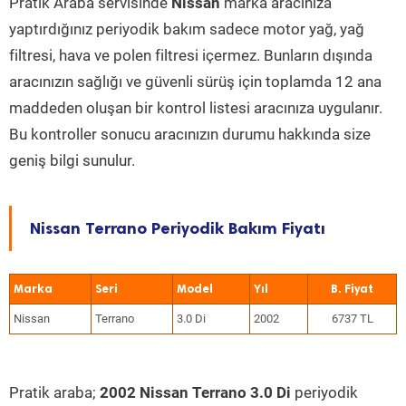
Pratik Araba servisinde
Nissan
marka aracınıza
yaptırdığınız periyodik bakım sadece motor yağ, yağ
filtresi, hava ve polen filtresi içermez. Bunların dışında
aracınızın sağlığı ve güvenli sürüş için toplamda 12 ana
maddeden oluşan bir kontrol listesi aracınıza uygulanır.
Bu kontroller sonucu aracınızın durumu hakkında size
geniş bilgi sunulur.
Nissan Terrano Periyodik Bakım Fiyatı
Marka
Seri
Model
Yıl
Nissan
Terrano
3.0 Di
2002
6737 TL
Pratik araba;
2002 Nissan Terrano 3.0 Di
periyodik