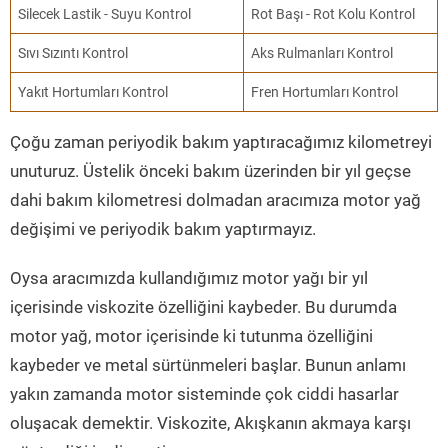
Silecek Lastik - Suyu Kontrol
Rot Başı - Rot Kolu Kontrol
Sıvı Sızıntı Kontrol
Aks Rulmanları Kontrol
Yakıt Hortumları Kontrol
Fren Hortumları Kontrol
Çoğu zaman periyodik bakım yaptıracağımız kilometreyi
unuturuz. Üstelik önceki bakım üzerinden bir yıl geçse
dahi bakım kilometresi dolmadan aracımıza motor yağ
değişimi ve periyodik bakım yaptırmayız.
Oysa aracımızda kullandığımız motor yağı bir yıl
içerisinde viskozite özelliğini kaybeder. Bu durumda
motor yağ, motor içerisinde ki tutunma özelliğini
kaybeder ve metal sürtünmeleri başlar. Bunun anlamı
yakın zamanda motor sisteminde çok ciddi hasarlar
oluşacak demektir. Viskozite, Akışkanın akmaya karşı