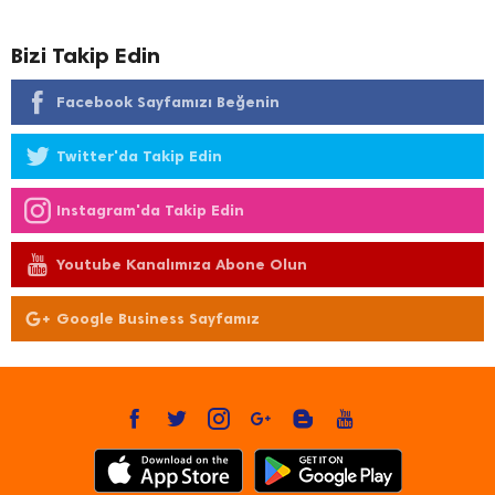
Bizi Takip Edin
Facebook Sayfamızı Beğenin
Twitter'da Takip Edin
Instagram'da Takip Edin
Youtube Kanalımıza Abone Olun
Google Business Sayfamız