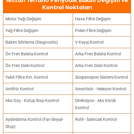
Nissan Terrano Periyodik Bakım Değişim ve
Kontrol Noktaları
Motor Yağı Değişim
Hava Filtre Değişim
Yağ Filtre Değişim
Polen Filtre Değişim
Bakım Sıfırlama (Diagnostic)
V Kayış Kontrol
Ön Fren Balata Kontrol
Arka Fren Balata Kontrol
Ön Fren Diski Kontrol
Arka Fren Diski Kontrol
Yakıt Filtre Km. Kontrol
Süspansiyon Sistemi Kontrol
Antifriz Kontrol
Amortisör - Helezon Kontrol
Akü Güç - Kutup Başı Kontrol
Direksiyon - Aks Körük
Kontrol
Aydınlatma Kontrol (Far-Sinyal-
Rotil - Salıncak Kontrol
Stop)