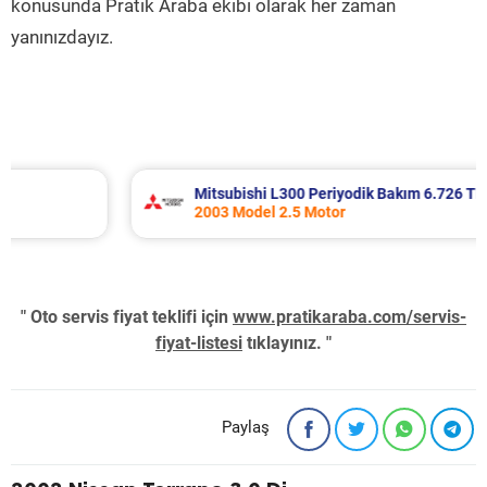
konusunda Pratik Araba ekibi olarak her zaman
yanınızdayız.
Mitsubishi L300 Periyodik Bakım 6.726 TL
2003 Model 2.5 Motor
" Oto servis fiyat teklifi için
www.pratikaraba.com/servis-
fiyat-listesi
tıklayınız. "
Paylaş