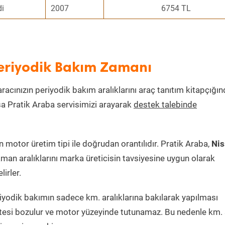
di
2007
6754 TL
Periyodik Bakım Zamanı
aracınızın periyodik bakım aralıklarını araç tanıtım kitapçığı
ksa Pratik Araba servisimizi arayarak
destek talebinde
motor üretim tipi ile doğrudan orantılıdır. Pratik Araba,
Nis
man aralıklarını marka üreticisin tavsiyesine uygun olarak
irler.
iyodik bakımın sadece km. aralıklarına bakılarak yapılması
itesi bozulur ve motor yüzeyinde tutunamaz. Bu nedenle km. 