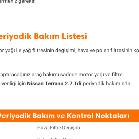
irmeniz gerekir.
eriyodik Bakım Listesi
 yağı ile yağ filtresinin değişimi, hava ve polen filtresinin k
yaptıracağınız araç bakımı sadece motor yağı ve filtre
üvenliği için
Nissan Terrano 2.7 Tdi
periyodik bakımında
Periyodik Bakım ve Kontrol Noktaları
Hava Filtre Değişim