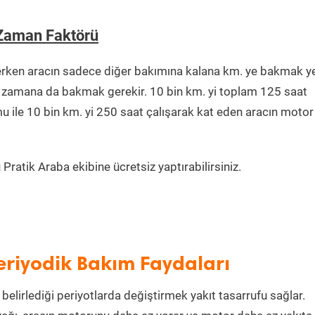
 Zaman Faktörü
erken aracın sadece diğer bakımına kalana km. ye bakmak y
ğu zamana da bakmak gerekir. 10 bin km. yi toplam 125 saat
u ile 10 bin km. yi 250 saat çalışarak kat eden aracın motor
Pratik Araba ekibine ücretsiz yaptırabilirsiniz.
Periyodik Bakım Faydaları
belirlediği periyotlarda değiştirmek yakıt tasarrufu sağlar.