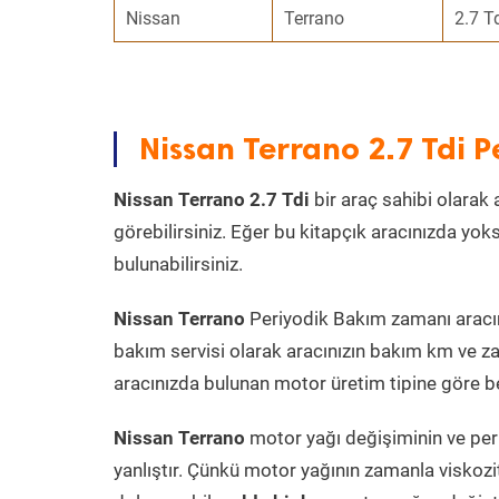
Nissan
Terrano
2.7 T
Nissan Terrano 2.7 Tdi 
Nissan Terrano 2.7 Tdi
bir araç sahibi olarak 
görebilirsiniz. Eğer bu kitapçık aracınızda yo
bulunabilirsiniz.
Nissan Terrano
Periyodik Bakım zamanı aracın 
bakım servisi olarak aracınızın bakım km ve za
aracınızda bulunan motor üretim tipine göre bel
Nissan Terrano
motor yağı değişiminin ve per
yanlıştır. Çünkü motor yağının zamanla viskoz