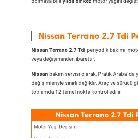
dolmasa bile
yılda bir kez
motor yağını değişt
Nissan Terrano 2.7 Tdi P
Nissan Terrano 2.7 Tdi
periyodik bakımı, motor
veya değişiminden ibarettir.
Nissan
bakım servisi olarak, Pratik Araba’ da 
değişimleriyle sınırlı değildir. Araç ve sürücü g
toplamda 12 temel nokta kontrol edilir.
Nissan Terrano 2.7 Tdi 
Motor Yağı Değişim