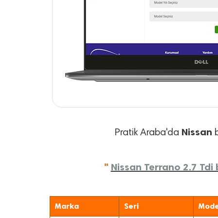
Nissan
Pratik Araba'da
b
"
Nissan Terrano 2.7 Tdi 
Marka
Seri
Mode