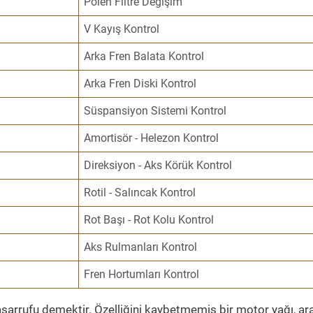
Polen Filtre Değişim
V Kayış Kontrol
Arka Fren Balata Kontrol
Arka Fren Diski Kontrol
Süspansiyon Sistemi Kontrol
Amortisör - Helezon Kontrol
Direksiyon - Aks Körük Kontrol
Rotil - Salıncak Kontrol
Rot Başı - Rot Kolu Kontrol
Aks Rulmanları Kontrol
Fren Hortumları Kontrol
sarrufu demektir. Özelliğini kaybetmemiş bir motor yağı, ar