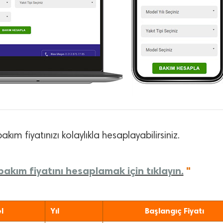
akım fiyatınızı kolaylıkla hesaplayabilirsiniz.
bakım fiyatını hesaplamak için tıklayın.
"
l
Yıl
Başlangıç Fiyatı