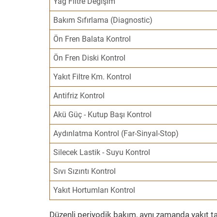
Yağ Filtre Değişim
Bakım Sıfırlama (Diagnostic)
Ön Fren Balata Kontrol
Ön Fren Diski Kontrol
Yakıt Filtre Km. Kontrol
Antifriz Kontrol
Akü Güç - Kutup Başı Kontrol
Aydınlatma Kontrol (Far-Sinyal-Stop)
Silecek Lastik - Suyu Kontrol
Sıvı Sızıntı Kontrol
Yakıt Hortumları Kontrol
Düzenli periyodik bakım, aynı zamanda yakıt ta