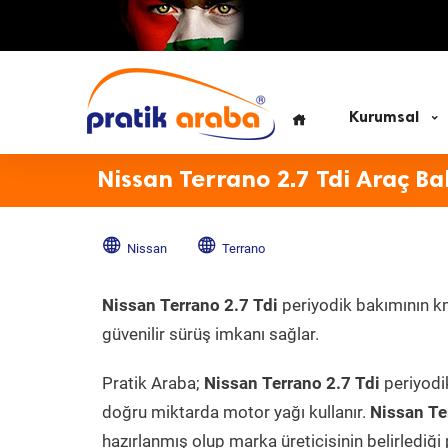
Kurumsal
Nissan Terrano 2.7 Tdi Araç Ba
Nissan
Terrano
Nissan Terrano 2.7 Tdi
periyodik bakımının km
güvenilir sürüş imkanı sağlar.
Pratik Araba;
Nissan Terrano 2.7 Tdi
periyodi
doğru miktarda motor yağı kullanır.
Nissan Te
hazırlanmış olup marka üreticisinin belirlediği 