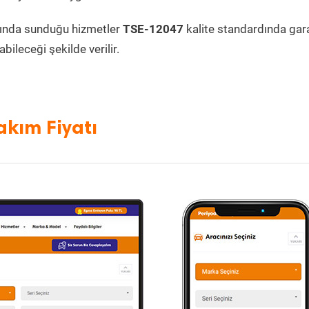
ında sunduğu hizmetler
TSE-12047
kalite standardında garan
bileceği şekilde verilir.
akım Fiyatı