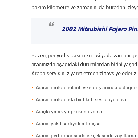
bakım kilometre ve zamanını da buradan izleyeb
“
2002 Mitsubishi Pajero Pin
Bazen, periyodik bakım km. si yâda zamanı gelme
aracınızda aşağıdaki durumlardan birini yaşadı
Araba servisini ziyaret etmenizi tavsiye ederiz.
Aracın motoru rolanti ve sürüş anında olduğund
Aracın motorunda bir tıkırtı sesi duyulursa
Araçta yanık yağ kokusu varsa
Aracın yakıt sarfiyatı artmışsa
Aracın performansında ve çekişinde zayıflama