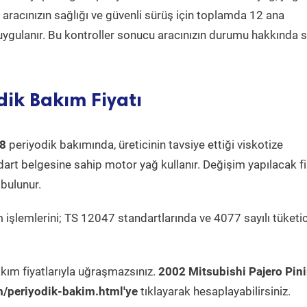
a aracınızın sağlığı ve güvenli sürüş için toplamda 12 ana
uygulanır. Bu kontroller sonucu aracınızın durumu hakkında s
dik Bakım Fiyatı
.8
periyodik bakımında, üreticinin tavsiye ettiği viskotize
dart belgesine sahip motor yağ kullanır. Değişim yapılacak fi
bulunur.
 işlemlerini; TS 12047 standartlarında ve 4077 sayılı tüketic
kım fiyatlarıyla uğraşmazsınız.
2002 Mitsubishi Pajero Pini
/periyodik-bakim.html'ye
tıklayarak hesaplayabilirsiniz.