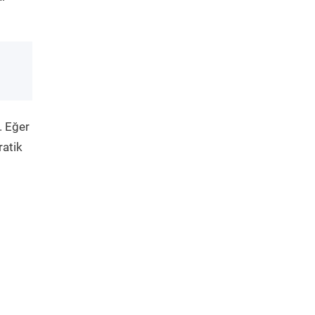
. Eğer
ratik