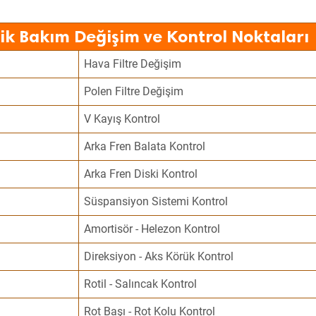
dik Bakım Değişim ve Kontrol Noktaları
Hava Filtre Değişim
Polen Filtre Değişim
V Kayış Kontrol
Arka Fren Balata Kontrol
Arka Fren Diski Kontrol
Süspansiyon Sistemi Kontrol
Amortisör - Helezon Kontrol
Direksiyon - Aks Körük Kontrol
Rotil - Salıncak Kontrol
Rot Başı - Rot Kolu Kontrol