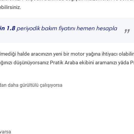
ilirsiniz.
in 1.8
periyodik bakım fiyatını hemen hesapla
”
diği halde aracınızın yeni bir motor yağına ihtiyacı olabilir
ğınızı düşünüyorsanız Pratik Araba ekibini aramanızı yâda P
an daha gürültülü çalışıyorsa
 varsa