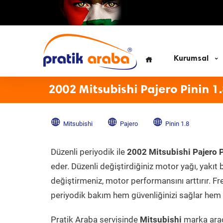
Kurumsal
2002 Mitsubishi Pajero Pinin 1
Mitsubishi
Pajero
Pinin 1.8
Düzenli periyodik ile
2002 Mitsubishi Pajero P
eder. Düzenli değiştirdiğiniz motor yağı, yakıt b
değiştirmeniz, motor performansını arttırır. Fr
periyodik bakım hem güvenliğinizi sağlar hem d
Pratik Araba servisinde
Mitsubishi
marka aracı