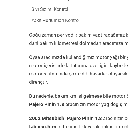
Sıvı Sızıntı Kontrol
Yakıt Hortumları Kontrol
Çoğu zaman periyodik bakım yaptıracağımız kil
dahi bakım kilometresi dolmadan aracımıza mo
Oysa aracımızda kullandığımız motor yağı bir y
motor içerisinde ki tutunma özelliğini kaybed
motor sisteminde çok ciddi hasarlar oluşacak 
dirençtir.
Bu nedenle, bakım km. si gelmese bile motor 
Pajero Pinin 1.8
aracınızın motor yağ değişimi 
2002 Mitsubishi Pajero Pinin 1.8
aracınızın p
tablosu.html
adresine tıklayarak online görün