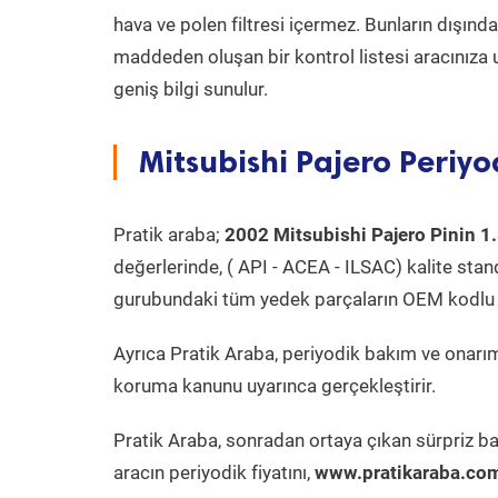
hava ve polen filtresi içermez. Bunların dışınd
maddeden oluşan bir kontrol listesi aracınıza 
geniş bilgi sunulur.
Mitsubishi Pajero Periyo
Pratik araba;
2002 Mitsubishi Pajero Pinin 1
değerlerinde, ( API - ACEA - ILSAC) kalite stan
gurubundaki tüm yedek parçaların OEM kodlu 
Ayrıca Pratik Araba, periyodik bakım ve onarım
koruma kanunu uyarınca gerçekleştirir.
Pratik Araba, sonradan ortaya çıkan sürpriz ba
aracın periyodik fiyatını,
www.pratikaraba.com