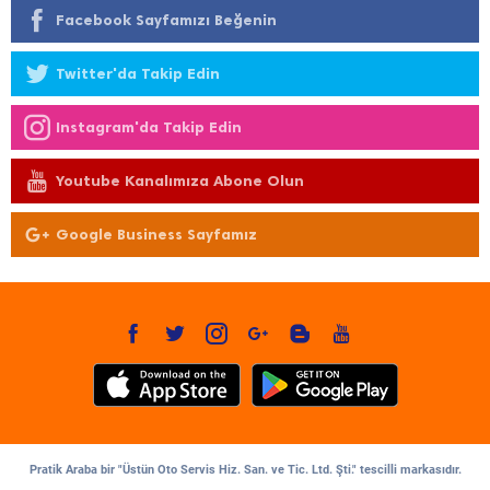
Facebook Sayfamızı Beğenin
Twitter'da Takip Edin
Instagram'da Takip Edin
Youtube Kanalımıza Abone Olun
Google Business Sayfamız
Pratik Araba bir "Üstün Oto Servis Hiz. San. ve Tic. Ltd. Şti." tescilli markasıdır.