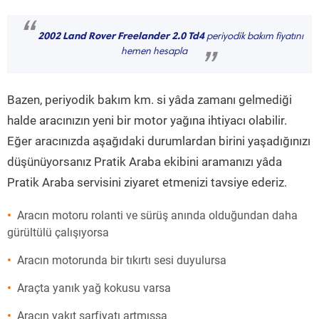
“
2002 Land Rover Freelander 2.0 Td4
periyodik bakım fiyatını
hemen hesapla
”
Bazen, periyodik bakım km. si yâda zamanı gelmediği
halde aracınızın yeni bir motor yağına ihtiyacı olabilir.
Eğer aracınızda aşağıdaki durumlardan birini yaşadığınızı
düşünüyorsanız Pratik Araba ekibini aramanızı yâda
Pratik Araba servisini ziyaret etmenizi tavsiye ederiz.
Aracın motoru rolanti ve sürüş anında olduğundan daha
gürültülü çalışıyorsa
Aracın motorunda bir tıkırtı sesi duyulursa
Araçta yanık yağ kokusu varsa
Aracın yakıt sarfiyatı artmışsa