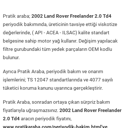
Pratik araba;
2002 Land Rover Freelander 2.0 Td4
periyodik bakımında, üreticinin tavsiye ettiği viskotize
değerlerinde, ( API - ACEA - ILSAC) kalite standart
belgesine sahip motor yağ kullanır. Değişim yapılacak
filtre gurubundaki tüm yedek parçaların OEM kodlu
bulunur.
Ayrıca Pratik Araba, periyodik bakım ve onarım
işlemlerini; TS 12047 standartlarında ve 4077 sayılı
tüketici koruma kanunu uyarınca gerçekleştirir.
Pratik Araba, sonradan ortaya çıkan sürpriz bakım
fiyatlarıyla uğraşmazsınız.
2002 Land Rover Freelander
2.0 Td4
aracın periyodik fiyatını,
www.pratikaraba.com/periyodik-bakim.html'ye