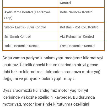
Kontrol
Aydınlatma Kontrol (Far-Sinyal-
Rotil - Salıncak Kontrol
Stop)
Silecek Lastik - Suyu Kontrol
Rot Başı - Rot Kolu Kontrol
Sıvı Sızıntı Kontrol
Aks Rulmanları Kontrol
Yakıt Hortumları Kontrol
Fren Hortumları Kontrol
Çoğu zaman periyodik bakım yaptıracağımız kilometreyi
unuturuz. Üstelik önceki bakım üzerinden bir yıl geçse
dahi bakım kilometresi dolmadan aracımıza motor yağ
değişimi ve periyodik bakım yaptırmayız.
Oysa aracımızda kullandığımız motor yağı bir yıl
içerisinde viskozite özelliğini kaybeder. Bu durumda
motor yağ, motor içerisinde ki tutunma özelliğini