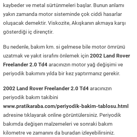
kaybeder ve metal sürtünmeleri başlar. Bunun anlamı
yakın zamanda motor sisteminde çok ciddi hasarlar
oluşacak demektir. Viskozite, Akışkanın akmaya karşı
gösterdiği iç dirençtir.
Bu nedenle, bakım km. si gelmese bile motor ömrünü
uzatmak ve yakıt israfını önlemek için
2002 Land Rover
Freelander 2.0 Td4
aracınızın motor yağ değişimi ve
periyodik bakımını yılda bir kez yaptırmanız gerekir.
2002 Land Rover Freelander 2.0 Td4
aracınızın
periyodik bakım takibini
www.pratikaraba.com/periyodik-bakim-tablosu.html
adresine tıklayarak online görüntülersiniz. Periyodik
bakımda değişen malzemeleri ve sonraki bakım
kilometre ve zamanını da buradan izleyebilirsiniz.