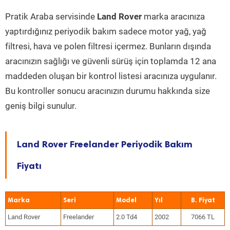
Pratik Araba servisinde
Land Rover
marka aracınıza
yaptırdığınız periyodik bakım sadece motor yağ, yağ
filtresi, hava ve polen filtresi içermez. Bunların dışında
aracınızın sağlığı ve güvenli sürüş için toplamda 12 ana
maddeden oluşan bir kontrol listesi aracınıza uygulanır.
Bu kontroller sonucu aracınızın durumu hakkında size
geniş bilgi sunulur.
Land Rover Freelander Periyodik Bakım
Fiyatı
Marka
Seri
Model
Yıl
Land Rover
Freelander
2.0 Td4
2002
7066 TL