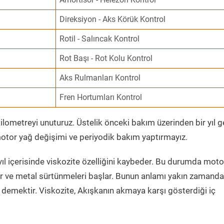
Direksiyon - Aks Körük Kontrol
Rotil - Salıncak Kontrol
Rot Başı - Rot Kolu Kontrol
Aks Rulmanları Kontrol
Fren Hortumları Kontrol
ometreyi unuturuz. Üstelik önceki bakım üzerinden bir yıl 
tor yağ değişimi ve periyodik bakım yaptırmayız.
ıl içerisinde viskozite özelliğini kaybeder. Bu durumda moto
er ve metal sürtünmeleri başlar. Bunun anlamı yakın zamanda
demektir. Viskozite, Akışkanın akmaya karşı gösterdiği iç