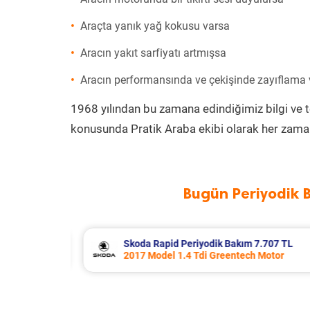
Araçta yanık yağ kokusu varsa
Aracın yakıt sarfiyatı artmışsa
Aracın performansında ve çekişinde zayıflama
1968 yılından bu zamana edindiğimiz bilgi ve 
konusunda Pratik Araba ekibi olarak her zaman
Bugün Periyodik 
.707 TL
Porsche Panamera Periyodik Bakım 
Motor
2011 Model 3.6 4 Motor