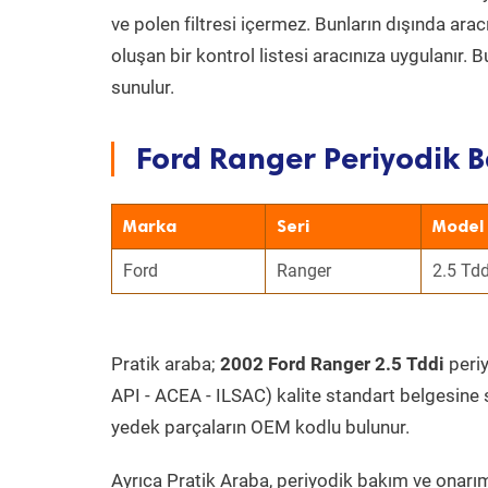
ve polen filtresi içermez. Bunların dışında ar
oluşan bir kontrol listesi aracınıza uygulanır.
sunulur.
Ford Ranger Periyodik B
Marka
Seri
Model
Ford
Ranger
2.5 Tdd
Pratik araba;
2002 Ford Ranger 2.5 Tddi
periy
API - ACEA - ILSAC) kalite standart belgesine 
yedek parçaların OEM kodlu bulunur.
Ayrıca Pratik Araba, periyodik bakım ve onarım