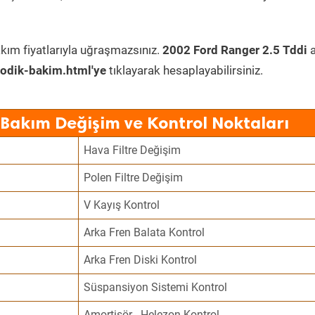
kım fiyatlarıyla uğraşmazsınız.
2002 Ford Ranger 2.5 Tddi
a
odik-bakim.html'ye
tıklayarak hesaplayabilirsiniz.
 Bakım Değişim ve Kontrol Noktaları
Hava Filtre Değişim
Polen Filtre Değişim
V Kayış Kontrol
Arka Fren Balata Kontrol
Arka Fren Diski Kontrol
Süspansiyon Sistemi Kontrol
Amortisör - Helezon Kontrol