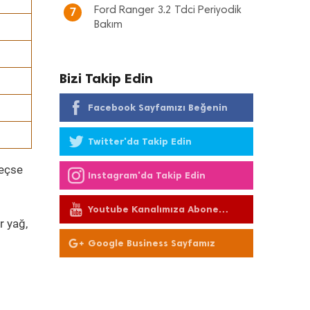
Ford Ranger 3.2 Tdci Periyodik
7
Bakım
Bizi Takip Edin
Facebook Sayfamızı Beğenin
Twitter'da Takip Edin
geçse
Instagram'da Takip Edin
Youtube Kanalımıza Abone
Olun
r yağ,
Google Business Sayfamız