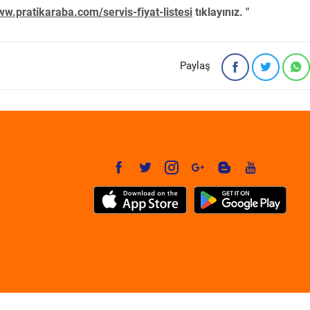
w.pratikaraba.com/servis-fiyat-listesi
tıklayınız. "
Paylaş