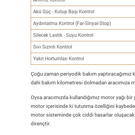
Akü Güç - Kutup Başı Kontrol
Aydınlatma Kontrol (Far-Sinyal-Stop)
Silecek Lastik - Suyu Kontrol
Sıvı Sızıntı Kontrol
Yakıt Hortumları Kontrol
Çoğu zaman periyodik bakım yaptıracağımız kil
dahi bakım kilometresi dolmadan aracımıza mo
Oysa aracımızda kullandığımız motor yağı bir y
motor içerisinde ki tutunma özelliğini kaybed
motor sisteminde çok ciddi hasarlar oluşacak 
dirençtir.