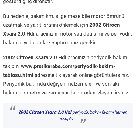
gösterdiği iç dirençtir.
Bu nedenle, bakım km. si gelmese bile motor ömrünü
uzatmak ve yakıt israfını önlemek için
2002 Citroen
Xsara 2.0 Hdi
aracınızın motor yağ değişimi ve periyodik
bakımını yılda bir kez yaptırmanız gerekir.
2002 Citroen Xsara 2.0 Hdi
aracınızın periyodik bakım
takibini
www.pratikaraba.com/periyodik-bakim-
tablosu.html
adresine tıklayarak online görüntülersiniz.
Periyodik bakımda değişen malzemeleri ve sonraki
bakım kilometre ve zamanını da buradan izleyebilirsiniz.
“
2002 Citroen Xsara 2.0 Hdi
periyodik bakım fiyatını hemen
hesapla
”