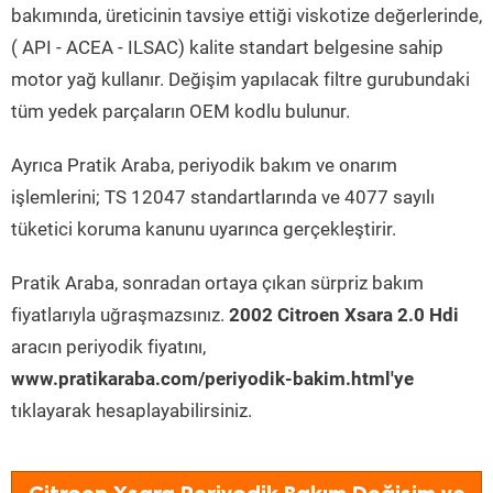
bakımında, üreticinin tavsiye ettiği viskotize değerlerinde,
( API - ACEA - ILSAC) kalite standart belgesine sahip
motor yağ kullanır. Değişim yapılacak filtre gurubundaki
tüm yedek parçaların OEM kodlu bulunur.
Ayrıca Pratik Araba, periyodik bakım ve onarım
işlemlerini; TS 12047 standartlarında ve 4077 sayılı
tüketici koruma kanunu uyarınca gerçekleştirir.
Pratik Araba, sonradan ortaya çıkan sürpriz bakım
fiyatlarıyla uğraşmazsınız.
2002 Citroen Xsara 2.0 Hdi
aracın periyodik fiyatını,
www.pratikaraba.com/periyodik-bakim.html'ye
tıklayarak hesaplayabilirsiniz.