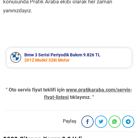
konusunda Pratik Araba ekibi olarak her zaman
yanınızdayız.
Bmw 3 Serisi Periyodik Bakım 9.826 TL
2012 Model 328i Motor
" Oto servis fiyat teklifi için
www.pratikaraba.com/servis-
fiyat-listesi
tıklayınız. "
Paylaş