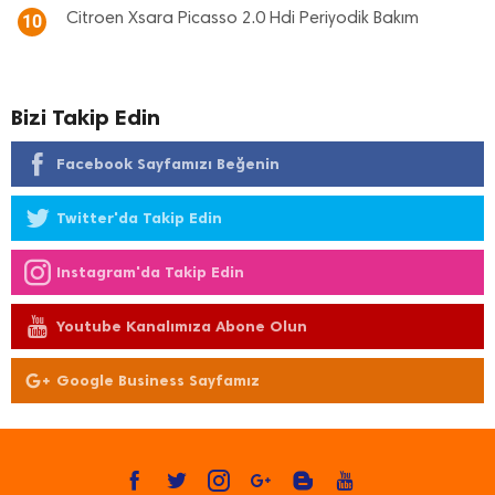
Citroen Xsara Picasso 2.0 Hdi Periyodik Bakım
10
Bizi Takip Edin
Facebook Sayfamızı Beğenin
Twitter'da Takip Edin
Instagram'da Takip Edin
Youtube Kanalımıza Abone Olun
Google Business Sayfamız