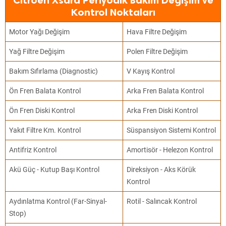
Citroen Xsara Periyodik Bakım Değişim ve
Kontrol Noktaları
Motor Yağı Değişim
Hava Filtre Değişim
Yağ Filtre Değişim
Polen Filtre Değişim
Bakım Sıfırlama (Diagnostic)
V Kayış Kontrol
Ön Fren Balata Kontrol
Arka Fren Balata Kontrol
Ön Fren Diski Kontrol
Arka Fren Diski Kontrol
Yakıt Filtre Km. Kontrol
Süspansiyon Sistemi Kontrol
Antifriz Kontrol
Amortisör - Helezon Kontrol
Akü Güç - Kutup Başı Kontrol
Direksiyon - Aks Körük
Kontrol
Aydınlatma Kontrol (Far-Sinyal-
Rotil - Salıncak Kontrol
Stop)