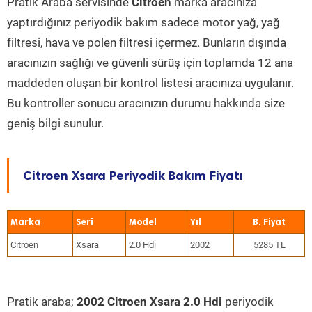
Pratik Araba servisinde
Citroen
marka aracınıza
yaptırdığınız periyodik bakım sadece motor yağ, yağ
filtresi, hava ve polen filtresi içermez. Bunların dışında
aracınızın sağlığı ve güvenli sürüş için toplamda 12 ana
maddeden oluşan bir kontrol listesi aracınıza uygulanır.
Bu kontroller sonucu aracınızın durumu hakkında size
geniş bilgi sunulur.
Citroen Xsara Periyodik Bakım Fiyatı
Marka
Seri
Model
Yıl
Citroen
Xsara
2.0 Hdi
2002
5285 TL
Pratik araba;
2002 Citroen Xsara 2.0 Hdi
periyodik