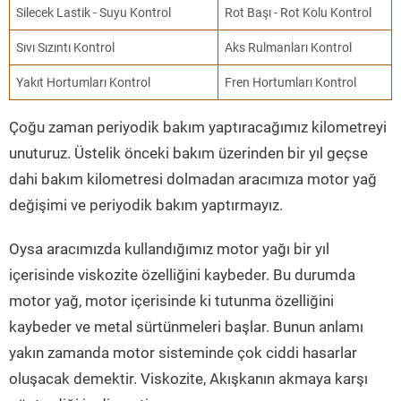
Silecek Lastik - Suyu Kontrol
Rot Başı - Rot Kolu Kontrol
Sıvı Sızıntı Kontrol
Aks Rulmanları Kontrol
Yakıt Hortumları Kontrol
Fren Hortumları Kontrol
Çoğu zaman periyodik bakım yaptıracağımız kilometreyi
unuturuz. Üstelik önceki bakım üzerinden bir yıl geçse
dahi bakım kilometresi dolmadan aracımıza motor yağ
değişimi ve periyodik bakım yaptırmayız.
Oysa aracımızda kullandığımız motor yağı bir yıl
içerisinde viskozite özelliğini kaybeder. Bu durumda
motor yağ, motor içerisinde ki tutunma özelliğini
kaybeder ve metal sürtünmeleri başlar. Bunun anlamı
yakın zamanda motor sisteminde çok ciddi hasarlar
oluşacak demektir. Viskozite, Akışkanın akmaya karşı