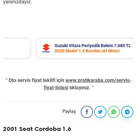
yanınızdayız.
Suzuki Vitara Periyodik Bakım 7.680 TL
2020 Model 1.4 BoosterJet Motor
" Oto servis fiyat teklifi için
www.pratikaraba.com/servis-
fiyat-listesi
tıklayınız. "
Paylaş
2001 Seat Cordoba 1.6