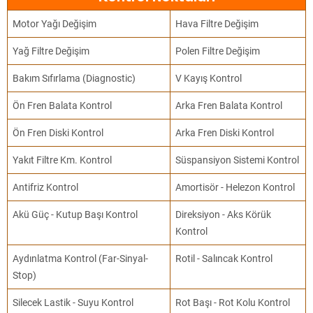
Motor Yağı Değişim
Hava Filtre Değişim
Yağ Filtre Değişim
Polen Filtre Değişim
Bakım Sıfırlama (Diagnostic)
V Kayış Kontrol
Ön Fren Balata Kontrol
Arka Fren Balata Kontrol
Ön Fren Diski Kontrol
Arka Fren Diski Kontrol
Yakıt Filtre Km. Kontrol
Süspansiyon Sistemi Kontrol
Antifriz Kontrol
Amortisör - Helezon Kontrol
Akü Güç - Kutup Başı Kontrol
Direksiyon - Aks Körük
Kontrol
Aydınlatma Kontrol (Far-Sinyal-
Rotil - Salıncak Kontrol
Stop)
Silecek Lastik - Suyu Kontrol
Rot Başı - Rot Kolu Kontrol