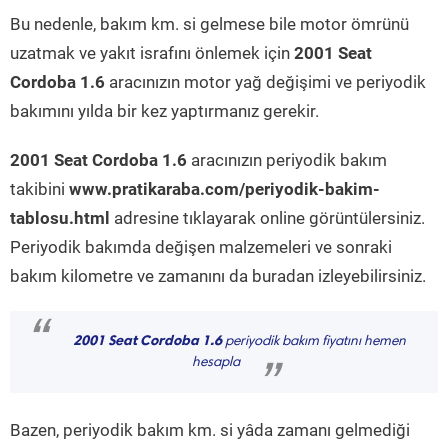
Bu nedenle, bakım km. si gelmese bile motor ömrünü
uzatmak ve yakıt israfını önlemek için
2001 Seat
Cordoba 1.6
aracınızın motor yağ değişimi ve periyodik
bakımını yılda bir kez yaptırmanız gerekir.
2001 Seat Cordoba 1.6
aracınızın periyodik bakım
takibini
www.pratikaraba.com/periyodik-bakim-
tablosu.html
adresine tıklayarak online görüntülersiniz.
Periyodik bakımda değişen malzemeleri ve sonraki
bakım kilometre ve zamanını da buradan izleyebilirsiniz.
“
2001 Seat Cordoba 1.6
periyodik bakım fiyatını hemen
hesapla
”
Bazen, periyodik bakım km. si yâda zamanı gelmediği