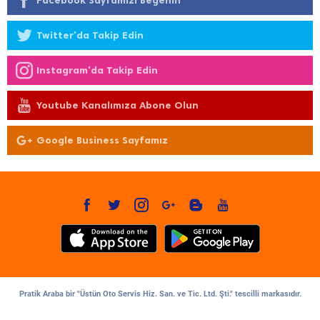
Facebook Sayfamızı Beğenin
Twitter'da Takip Edin
Instagram'da Takip Edin
Youtube Kanalımıza Abone Olun
Google Business Sayfamız
Pratik Araba bir "Üstün Oto Servis Hiz. San. ve Tic. Ltd. Şti." tescilli markasıdır.