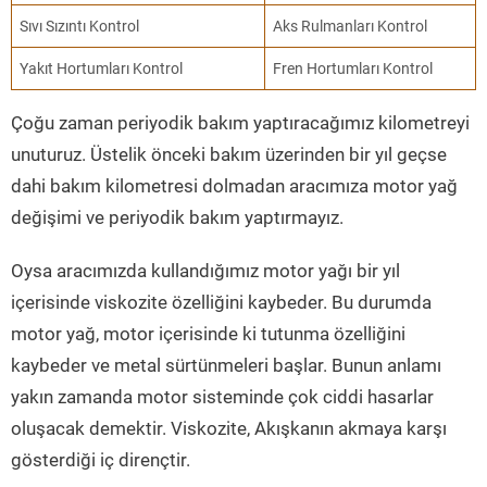
Sıvı Sızıntı Kontrol
Aks Rulmanları Kontrol
Yakıt Hortumları Kontrol
Fren Hortumları Kontrol
Çoğu zaman periyodik bakım yaptıracağımız kilometreyi
unuturuz. Üstelik önceki bakım üzerinden bir yıl geçse
dahi bakım kilometresi dolmadan aracımıza motor yağ
değişimi ve periyodik bakım yaptırmayız.
Oysa aracımızda kullandığımız motor yağı bir yıl
içerisinde viskozite özelliğini kaybeder. Bu durumda
motor yağ, motor içerisinde ki tutunma özelliğini
kaybeder ve metal sürtünmeleri başlar. Bunun anlamı
yakın zamanda motor sisteminde çok ciddi hasarlar
oluşacak demektir. Viskozite, Akışkanın akmaya karşı
gösterdiği iç dirençtir.