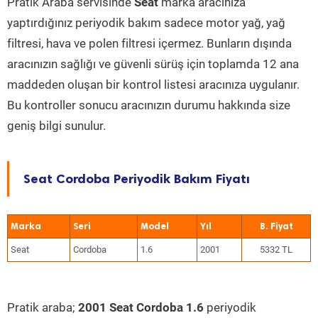
Pratik Araba servisinde
Seat
marka aracınıza
yaptırdığınız periyodik bakım sadece motor yağ, yağ
filtresi, hava ve polen filtresi içermez. Bunların dışında
aracınızın sağlığı ve güvenli sürüş için toplamda 12 ana
maddeden oluşan bir kontrol listesi aracınıza uygulanır.
Bu kontroller sonucu aracınızın durumu hakkında size
geniş bilgi sunulur.
Seat Cordoba Periyodik Bakım Fiyatı
Marka
Seri
Model
Yıl
Seat
Cordoba
1.6
2001
5332 TL
Pratik araba;
2001 Seat Cordoba 1.6
periyodik