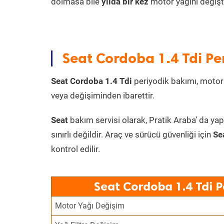
dolmasa bile
yılda bir kez
motor yağını değişt
Seat Cordoba 1.4 Tdi Per
Seat Cordoba 1.4 Tdi
periyodik bakımı, motor y
veya değişiminden ibarettir.
Seat
bakım servisi olarak, Pratik Araba’ da yap
sınırlı değildir. Araç ve sürücü güvenliği için
Se
kontrol edilir.
Seat Cordoba 1.4 Tdi P
Motor Yağı Değişim