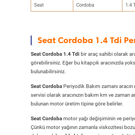
Seat
Cordoba
1.4 
Seat Cordoba 1.4 Tdi P
Seat Cordoba 1.4 Tdi
bir araç sahibi olarak ar
görebilirsiniz. Eğer bu kitapçık aracınızda yo
bulunabilirsiniz.
Seat Cordoba
Periyodik Bakım zamanı aracın mo
servisi olarak aracınızın bakım km ve zaman ar
bulunan motor üretim tipine göre belirler.
Seat Cordoba
motor yağı değişiminin ve periyo
Çünkü motor yağının zamanla viskozitesi bozu