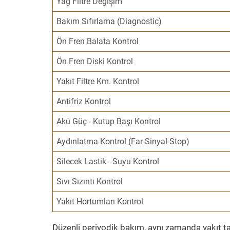
Yağ Filtre Değişim
Bakım Sıfırlama (Diagnostic)
Ön Fren Balata Kontrol
Ön Fren Diski Kontrol
Yakıt Filtre Km. Kontrol
Antifriz Kontrol
Akü Güç - Kutup Başı Kontrol
Aydınlatma Kontrol (Far-Sinyal-Stop)
Silecek Lastik - Suyu Kontrol
Sıvı Sızıntı Kontrol
Yakıt Hortumları Kontrol
Düzenli periyodik bakım, aynı zamanda yakıt ta