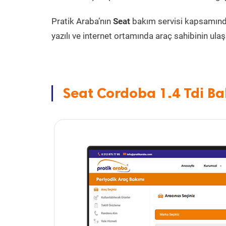
Pratik Araba’nın
Seat
bakım servisi kapsamın
yazılı ve internet ortamında araç sahibinin ulaşa
Seat Cordoba 1.4 Tdi Ba