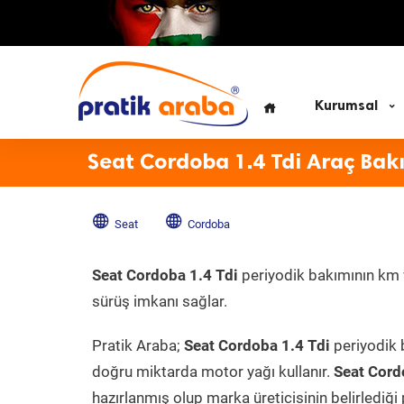
Kurumsal
Seat Cordoba 1.4 Tdi Araç Bak
Seat
Cordoba
Seat Cordoba 1.4 Tdi
periyodik bakımının km ve
sürüş imkanı sağlar.
Pratik Araba;
Seat Cordoba 1.4 Tdi
periyodik b
doğru miktarda motor yağı kullanır.
Seat Cord
hazırlanmış olup marka üreticisinin belirlediği 