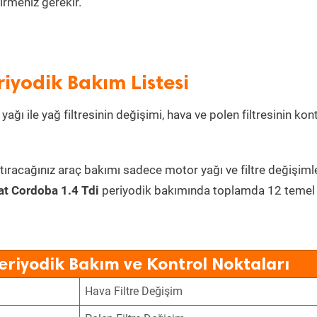
irmeniz gerekir.
iyodik Bakım Listesi
ağı ile yağ filtresinin değişimi, hava ve polen filtresinin kon
tıracağınız araç bakımı sadece motor yağı ve filtre değişimle
at Cordoba 1.4 Tdi
periyodik bakımında toplamda 12 temel
eriyodik Bakım ve Kontrol Noktaları
Hava Filtre Değişim