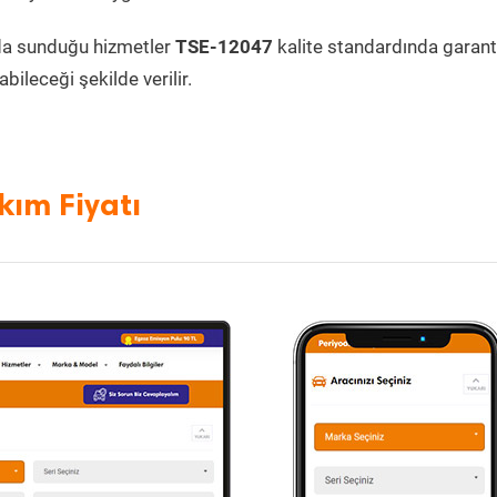
da sunduğu hizmetler
TSE-12047
kalite standardında garanti
bileceği şekilde verilir.
kım Fiyatı