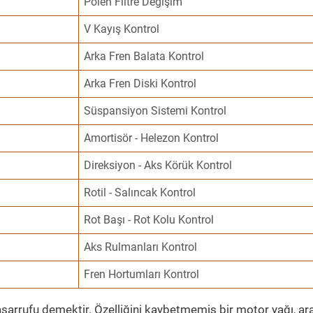
Polen Filtre Değişim
V Kayış Kontrol
Arka Fren Balata Kontrol
Arka Fren Diski Kontrol
Süspansiyon Sistemi Kontrol
Amortisör - Helezon Kontrol
Direksiyon - Aks Körük Kontrol
Rotil - Salıncak Kontrol
Rot Başı - Rot Kolu Kontrol
Aks Rulmanları Kontrol
Fren Hortumları Kontrol
sarrufu demektir. Özelliğini kaybetmemiş bir motor yağı, ar