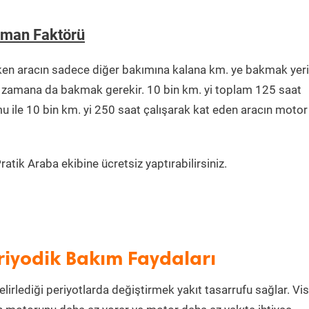
aman Faktörü
ken aracın sadece diğer bakımına kalana km. ye bakmak yer
ğu zamana da bakmak gerekir. 10 bin km. yi toplam 125 saat
u ile 10 bin km. yi 250 saat çalışarak kat eden aracın motor
tik Araba ekibine ücretsiz yaptırabilirsiniz.
riyodik Bakım Faydaları
lirlediği periyotlarda değiştirmek yakıt tasarrufu sağlar. Vi