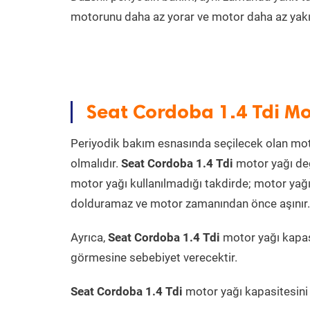
motorunu daha az yorar ve motor daha az yakıt
Seat Cordoba 1.4 Tdi Mo
Periyodik bakım esnasında seçilecek olan mot
olmalıdır.
Seat Cordoba 1.4 Tdi
motor yağı değ
motor yağı kullanılmadığı takdirde; motor yağı
dolduramaz ve motor zamanından önce aşınır. Ya
Ayrıca,
Seat Cordoba 1.4 Tdi
motor yağı kapas
görmesine sebebiyet verecektir.
Seat Cordoba 1.4 Tdi
motor yağı kapasitesini P