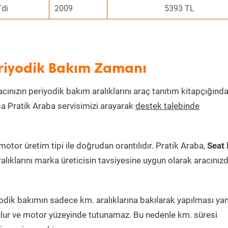
Tdi
2009
5393 TL
eriyodik Bakım Zamanı
acınızın periyodik bakım aralıklarını araç tanıtım kitapçığınd
ksa Pratik Araba servisimizi arayarak
destek talebinde
tor üretim tipi ile doğrudan orantılıdır. Pratik Araba,
Seat
alıklarını marka üreticisin tavsiyesine uygun olarak aracınız
dik bakımın sadece km. aralıklarına bakılarak yapılması yanl
lur ve motor yüzeyinde tutunamaz. Bu nedenle km. süresi