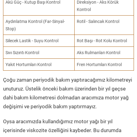
Akü Güç - Kutup Başı Kontrol
Direksiyon - Aks Körük
Kontrol
Aydınlatma Kontrol (Far-Sinyal-
Rotil - Salıncak Kontrol
Stop)
Silecek Lastik - Suyu Kontrol
Rot Başı - Rot Kolu Kontrol
Sıvı Sızıntı Kontrol
Aks Rulmanları Kontrol
Yakıt Hortumları Kontrol
Fren Hortumları Kontrol
Çoğu zaman periyodik bakım yaptıracağımız kilometreyi
unuturuz. Üstelik önceki bakım üzerinden bir yıl geçse
dahi bakım kilometresi dolmadan aracımıza motor yağ
değişimi ve periyodik bakım yaptırmayız.
Oysa aracımızda kullandığımız motor yağı bir yıl
içerisinde viskozite özelliğini kaybeder. Bu durumda