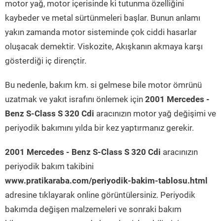
motor yağ, motor içerisinde ki tutunma özelliğini
kaybeder ve metal sürtünmeleri başlar. Bunun anlamı
yakın zamanda motor sisteminde çok ciddi hasarlar
oluşacak demektir. Viskozite, Akışkanın akmaya karşı
gösterdiği iç dirençtir.
Bu nedenle, bakım km. si gelmese bile motor ömrünü
uzatmak ve yakıt israfını önlemek için
2001 Mercedes -
Benz S-Class S 320 Cdi
aracınızın motor yağ değişimi ve
periyodik bakımını yılda bir kez yaptırmanız gerekir.
2001 Mercedes - Benz S-Class S 320 Cdi
aracınızın
periyodik bakım takibini
www.pratikaraba.com/periyodik-bakim-tablosu.html
adresine tıklayarak online görüntülersiniz. Periyodik
bakımda değişen malzemeleri ve sonraki bakım