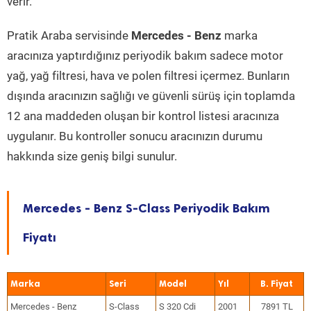
verir.
Pratik Araba servisinde
Mercedes - Benz
marka
aracınıza yaptırdığınız periyodik bakım sadece motor
yağ, yağ filtresi, hava ve polen filtresi içermez. Bunların
dışında aracınızın sağlığı ve güvenli sürüş için toplamda
12 ana maddeden oluşan bir kontrol listesi aracınıza
uygulanır. Bu kontroller sonucu aracınızın durumu
hakkında size geniş bilgi sunulur.
Mercedes - Benz S-Class Periyodik Bakım
Fiyatı
Marka
Seri
Model
Yıl
Mercedes - Benz
S-Class
S 320 Cdi
2001
7891 TL