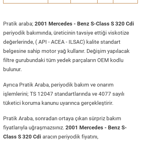
Pratik araba;
2001 Mercedes - Benz S-Class S 320 Cdi
periyodik bakımında, üreticinin tavsiye ettiği viskotize
değerlerinde, ( API - ACEA - ILSAC) kalite standart
belgesine sahip motor yağ kullanır. Değişim yapılacak
filtre gurubundaki tüm yedek parçaların OEM kodlu
bulunur.
Ayrıca Pratik Araba, periyodik bakım ve onarım
işlemlerini; TS 12047 standartlarında ve 4077 sayılı
tüketici koruma kanunu uyarınca gerçekleştirir.
Pratik Araba, sonradan ortaya çıkan sürpriz bakım
fiyatlarıyla uğraşmazsınız.
2001 Mercedes - Benz S-
Class S 320 Cdi
aracın periyodik fiyatını,