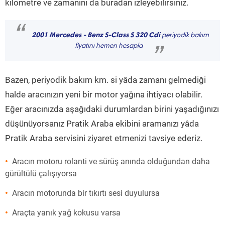
kilometre ve zamanını da buradan izleyebilirsiniz.
“
2001 Mercedes - Benz S-Class S 320 Cdi
periyodik bakım
fiyatını hemen hesapla
”
Bazen, periyodik bakım km. si yâda zamanı gelmediği
halde aracınızın yeni bir motor yağına ihtiyacı olabilir.
Eğer aracınızda aşağıdaki durumlardan birini yaşadığınızı
düşünüyorsanız Pratik Araba ekibini aramanızı yâda
Pratik Araba servisini ziyaret etmenizi tavsiye ederiz.
Aracın motoru rolanti ve sürüş anında olduğundan daha
gürültülü çalışıyorsa
Aracın motorunda bir tıkırtı sesi duyulursa
Araçta yanık yağ kokusu varsa