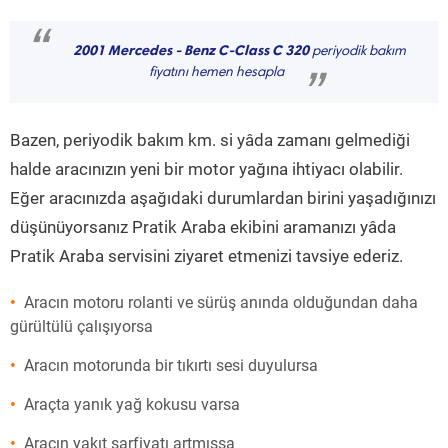
“
2001 Mercedes - Benz C-Class C 320
periyodik bakım
fiyatını hemen hesapla
”
Bazen, periyodik bakım km. si yâda zamanı gelmediği
halde aracınızın yeni bir motor yağına ihtiyacı olabilir.
Eğer aracınızda aşağıdaki durumlardan birini yaşadığınızı
düşünüyorsanız Pratik Araba ekibini aramanızı yâda
Pratik Araba servisini ziyaret etmenizi tavsiye ederiz.
Aracın motoru rolanti ve sürüş anında olduğundan daha
gürültülü çalışıyorsa
Aracın motorunda bir tıkırtı sesi duyulursa
Araçta yanık yağ kokusu varsa
Aracın yakıt sarfiyatı artmışsa