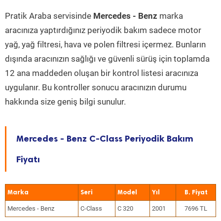
Pratik Araba servisinde
Mercedes - Benz
marka
aracınıza yaptırdığınız periyodik bakım sadece motor
yağ, yağ filtresi, hava ve polen filtresi içermez. Bunların
dışında aracınızın sağlığı ve güvenli sürüş için toplamda
12 ana maddeden oluşan bir kontrol listesi aracınıza
uygulanır. Bu kontroller sonucu aracınızın durumu
hakkında size geniş bilgi sunulur.
Mercedes - Benz C-Class Periyodik Bakım
Fiyatı
Marka
Seri
Model
Yıl
Mercedes - Benz
C-Class
C 320
2001
7696 TL