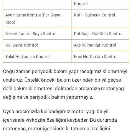
Kontrol
Aydınlatma Kontrol (Far-Sinyal-
Rotil - Salıncak Kontrol
Stop)
Silecek Lastik - Suyu Kontrol
Rot Başı - Rot Kolu Kontrol
Sıvı Sızıntı Kontrol
Aks Rulmanları Kontrol
Yakıt Hortumları Kontrol
Fren Hortumları Kontrol
Çoğu zaman periyodik bakım yaptıracağımız kilometreyi
unuturuz. Üstelik önceki bakım üzerinden bir yıl geçse
dahi bakım kilometresi dolmadan aracımıza motor yağ
değişimi ve periyodik bakım yaptırmayız.
Oysa aracımızda kullandığımız motor yağı bir yıl
içerisinde viskozite özelliğini kaybeder. Bu durumda
motor yağ, motor içerisinde ki tutunma özelliğini