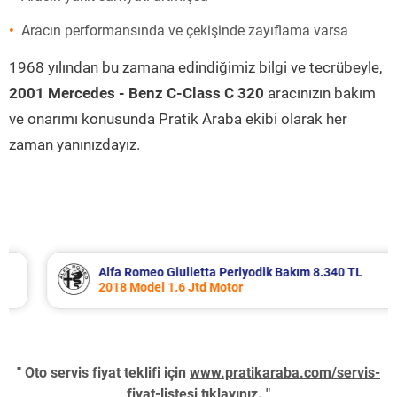
Aracın performansında ve çekişinde zayıflama varsa
1968 yılından bu zamana edindiğimiz bilgi ve tecrübeyle,
2001 Mercedes - Benz C-Class C 320
aracınızın bakım
ve onarımı konusunda Pratik Araba ekibi olarak her
zaman yanınızdayız.
Alfa Romeo Giulietta Periyodik Bakım 8.340 TL
2018 Model 1.6 Jtd Motor
" Oto servis fiyat teklifi için
www.pratikaraba.com/servis-
fiyat-listesi
tıklayınız. "