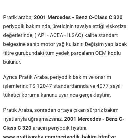
Pratik araba;
2001 Mercedes - Benz C-Class C 320
periyodik bakımında, üreticinin tavsiye ettiği viskotize
değerlerinde, ( API - ACEA - ILSAC) kalite standart
belgesine sahip motor yağ kullanır. Değişim yapılacak
filtre gurubundaki tüm yedek parçaların OEM kodlu
bulunur.
Ayrıca Pratik Araba, periyodik bakım ve onarım
işlemlerini; TS 12047 standartlarında ve 4077 sayılı
tüketici koruma kanunu uyarınca gerçekleştirir.
Pratik Araba, sonradan ortaya çıkan sürpriz bakım
fiyatlarıyla uğraşmazsınız.
2001 Mercedes - Benz C-
Class C 320
aracın periyodik fiyatını,
www.pratikaraba.com/periyodik-bakim.html'ye