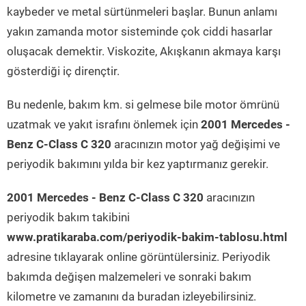
kaybeder ve metal sürtünmeleri başlar. Bunun anlamı
yakın zamanda motor sisteminde çok ciddi hasarlar
oluşacak demektir. Viskozite, Akışkanın akmaya karşı
gösterdiği iç dirençtir.
Bu nedenle, bakım km. si gelmese bile motor ömrünü
uzatmak ve yakıt israfını önlemek için
2001 Mercedes -
Benz C-Class C 320
aracınızın motor yağ değişimi ve
periyodik bakımını yılda bir kez yaptırmanız gerekir.
2001 Mercedes - Benz C-Class C 320
aracınızın
periyodik bakım takibini
www.pratikaraba.com/periyodik-bakim-tablosu.html
adresine tıklayarak online görüntülersiniz. Periyodik
bakımda değişen malzemeleri ve sonraki bakım
kilometre ve zamanını da buradan izleyebilirsiniz.