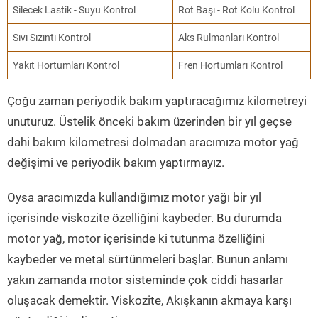
Silecek Lastik - Suyu Kontrol
Rot Başı - Rot Kolu Kontrol
Sıvı Sızıntı Kontrol
Aks Rulmanları Kontrol
Yakıt Hortumları Kontrol
Fren Hortumları Kontrol
Çoğu zaman periyodik bakım yaptıracağımız kilometreyi
unuturuz. Üstelik önceki bakım üzerinden bir yıl geçse
dahi bakım kilometresi dolmadan aracımıza motor yağ
değişimi ve periyodik bakım yaptırmayız.
Oysa aracımızda kullandığımız motor yağı bir yıl
içerisinde viskozite özelliğini kaybeder. Bu durumda
motor yağ, motor içerisinde ki tutunma özelliğini
kaybeder ve metal sürtünmeleri başlar. Bunun anlamı
yakın zamanda motor sisteminde çok ciddi hasarlar
oluşacak demektir. Viskozite, Akışkanın akmaya karşı