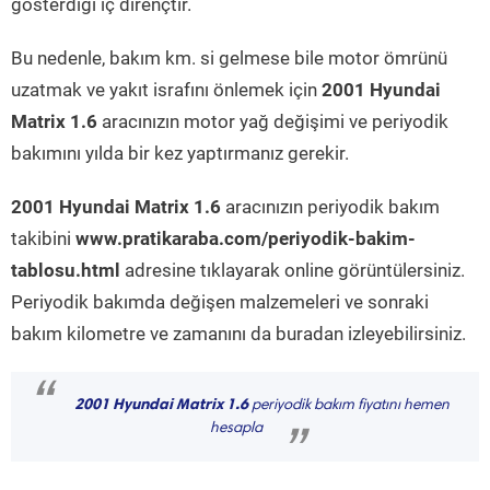
gösterdiği iç dirençtir.
Bu nedenle, bakım km. si gelmese bile motor ömrünü
uzatmak ve yakıt israfını önlemek için
2001 Hyundai
Matrix 1.6
aracınızın motor yağ değişimi ve periyodik
bakımını yılda bir kez yaptırmanız gerekir.
2001 Hyundai Matrix 1.6
aracınızın periyodik bakım
takibini
www.pratikaraba.com/periyodik-bakim-
tablosu.html
adresine tıklayarak online görüntülersiniz.
Periyodik bakımda değişen malzemeleri ve sonraki
bakım kilometre ve zamanını da buradan izleyebilirsiniz.
“
2001 Hyundai Matrix 1.6
periyodik bakım fiyatını hemen
hesapla
”