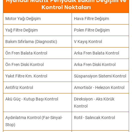
Hyundai Matrix Periyodik Bakım Değişim ve
Kontrol Noktaları
Motor Yağı Değişim
Hava Filtre Değişim
Yağ Filtre Değişim
Polen Filtre Değişim
Bakım Sıfırlama (Diagnostic)
V Kayış Kontrol
Ön Fren Balata Kontrol
Arka Fren Balata Kontrol
Ön Fren Diski Kontrol
Arka Fren Diski Kontrol
Yakıt Filtre Km. Kontrol
Süspansiyon Sistemi Kontrol
Antifriz Kontrol
Amortisör - Helezon Kontrol
Akü Güç - Kutup Başı Kontrol
Direksiyon - Aks Körük
Kontrol
Aydınlatma Kontrol (Far-Sinyal-
Rotil - Salıncak Kontrol
Stop)