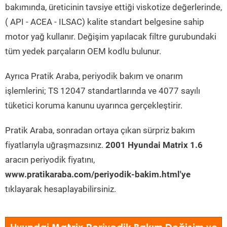
bakımında, üreticinin tavsiye ettiği viskotize değerlerinde,
( API - ACEA - ILSAC) kalite standart belgesine sahip
motor yağ kullanır. Değişim yapılacak filtre gurubundaki
tüm yedek parçaların OEM kodlu bulunur.
Ayrıca Pratik Araba, periyodik bakım ve onarım
işlemlerini; TS 12047 standartlarında ve 4077 sayılı
tüketici koruma kanunu uyarınca gerçekleştirir.
Pratik Araba, sonradan ortaya çıkan sürpriz bakım
fiyatlarıyla uğraşmazsınız.
2001 Hyundai Matrix 1.6
aracın periyodik fiyatını,
www.pratikaraba.com/periyodik-bakim.html'ye
tıklayarak hesaplayabilirsiniz.