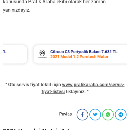
konusunda Pratik Araba ekibi olarak her zaman
yanınızdayız.
Citroen C3 Periyodik Bakım 7.631 TL
2021 Model 1.2 Puretech Motor
" Oto servis fiyat teklifi için
www.pratikaraba.com/servis-
fiyat-listesi
tıklayınız. "
Paylaş