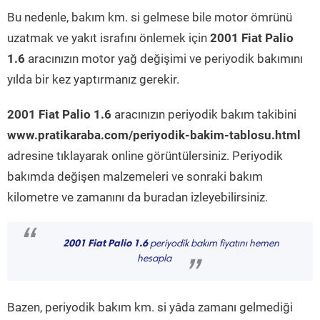
Bu nedenle, bakım km. si gelmese bile motor ömrünü
uzatmak ve yakıt israfını önlemek için
2001 Fiat Palio
1.6
aracınızın motor yağ değişimi ve periyodik bakımını
yılda bir kez yaptırmanız gerekir.
2001 Fiat Palio 1.6
aracınızın periyodik bakım takibini
www.pratikaraba.com/periyodik-bakim-tablosu.html
adresine tıklayarak online görüntülersiniz. Periyodik
bakımda değişen malzemeleri ve sonraki bakım
kilometre ve zamanını da buradan izleyebilirsiniz.
“
2001 Fiat Palio 1.6
periyodik bakım fiyatını hemen
hesapla
”
Bazen, periyodik bakım km. si yâda zamanı gelmediği