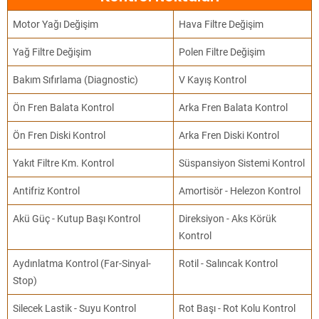
Motor Yağı Değişim
Hava Filtre Değişim
Yağ Filtre Değişim
Polen Filtre Değişim
Bakım Sıfırlama (Diagnostic)
V Kayış Kontrol
Ön Fren Balata Kontrol
Arka Fren Balata Kontrol
Ön Fren Diski Kontrol
Arka Fren Diski Kontrol
Yakıt Filtre Km. Kontrol
Süspansiyon Sistemi Kontrol
Antifriz Kontrol
Amortisör - Helezon Kontrol
Akü Güç - Kutup Başı Kontrol
Direksiyon - Aks Körük
Kontrol
Aydınlatma Kontrol (Far-Sinyal-
Rotil - Salıncak Kontrol
Stop)
Silecek Lastik - Suyu Kontrol
Rot Başı - Rot Kolu Kontrol