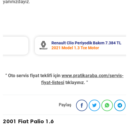
yanınızdayız.
Renault Clio Periyodik Bakım 7.384 TL
2021 Model 1.3 Tce Motor
" Oto servis fiyat teklifi için
www.pratikaraba.com/servis-
fiyat-listesi
tıklayınız. "
Paylaş
2001 Fiat Palio 1.6