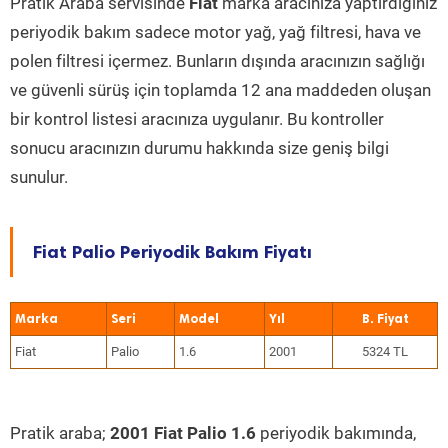
Pratik Araba servisinde
Fiat
marka aracınıza yaptırdığınız
periyodik bakım sadece motor yağ, yağ filtresi, hava ve
polen filtresi içermez. Bunların dışında aracınızın sağlığı
ve güvenli sürüş için toplamda 12 ana maddeden oluşan
bir kontrol listesi aracınıza uygulanır. Bu kontroller
sonucu aracınızın durumu hakkında size geniş bilgi
sunulur.
Fiat Palio Periyodik Bakım Fiyatı
Marka
Seri
Model
Yıl
Fiat
Palio
1.6
2001
5324 TL
Pratik araba;
2001 Fiat Palio 1.6
periyodik bakımında,