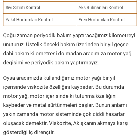
Sıvı Sızıntı Kontrol
Aks Rulmanları Kontrol
Yakıt Hortumları Kontrol
Fren Hortumları Kontrol
Çoğu zaman periyodik bakım yaptıracağımız kilometreyi
unuturuz. Üstelik önceki bakım üzerinden bir yıl geçse
dahi bakım kilometresi dolmadan aracımıza motor yağ
değişimi ve periyodik bakım yaptırmayız.
Oysa aracımızda kullandığımız motor yağı bir yıl
içerisinde viskozite özelliğini kaybeder. Bu durumda
motor yağ, motor içerisinde ki tutunma özelliğini
kaybeder ve metal sürtünmeleri başlar. Bunun anlamı
yakın zamanda motor sisteminde çok ciddi hasarlar
oluşacak demektir. Viskozite, Akışkanın akmaya karşı
gösterdiği iç dirençtir.