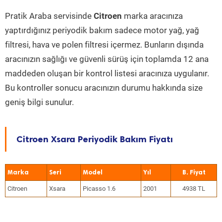
Pratik Araba servisinde
Citroen
marka aracınıza
yaptırdığınız periyodik bakım sadece motor yağ, yağ
filtresi, hava ve polen filtresi içermez. Bunların dışında
aracınızın sağlığı ve güvenli sürüş için toplamda 12 ana
maddeden oluşan bir kontrol listesi aracınıza uygulanır.
Bu kontroller sonucu aracınızın durumu hakkında size
geniş bilgi sunulur.
Citroen Xsara Periyodik Bakım Fiyatı
Marka
Seri
Model
Yıl
Citroen
Xsara
Picasso 1.6
2001
4938 TL