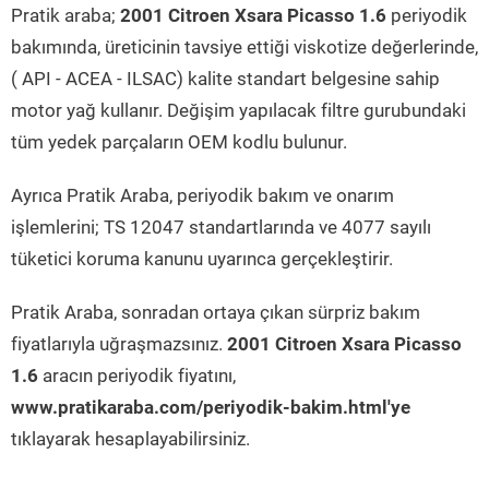
Pratik araba;
2001 Citroen Xsara Picasso 1.6
periyodik
bakımında, üreticinin tavsiye ettiği viskotize değerlerinde,
( API - ACEA - ILSAC) kalite standart belgesine sahip
motor yağ kullanır. Değişim yapılacak filtre gurubundaki
tüm yedek parçaların OEM kodlu bulunur.
Ayrıca Pratik Araba, periyodik bakım ve onarım
işlemlerini; TS 12047 standartlarında ve 4077 sayılı
tüketici koruma kanunu uyarınca gerçekleştirir.
Pratik Araba, sonradan ortaya çıkan sürpriz bakım
fiyatlarıyla uğraşmazsınız.
2001 Citroen Xsara Picasso
1.6
aracın periyodik fiyatını,
www.pratikaraba.com/periyodik-bakim.html'ye
tıklayarak hesaplayabilirsiniz.