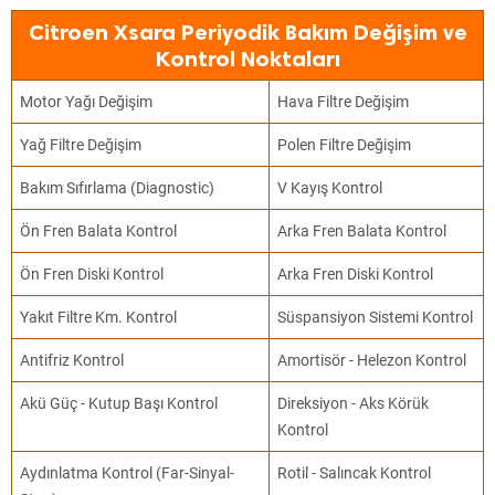
Citroen Xsara Periyodik Bakım Değişim ve
Kontrol Noktaları
Motor Yağı Değişim
Hava Filtre Değişim
Yağ Filtre Değişim
Polen Filtre Değişim
Bakım Sıfırlama (Diagnostic)
V Kayış Kontrol
Ön Fren Balata Kontrol
Arka Fren Balata Kontrol
Ön Fren Diski Kontrol
Arka Fren Diski Kontrol
Yakıt Filtre Km. Kontrol
Süspansiyon Sistemi Kontrol
Antifriz Kontrol
Amortisör - Helezon Kontrol
Akü Güç - Kutup Başı Kontrol
Direksiyon - Aks Körük
Kontrol
Aydınlatma Kontrol (Far-Sinyal-
Rotil - Salıncak Kontrol