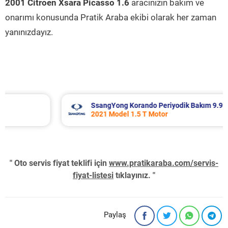
2001 Citroen Xsara Picasso 1.6
aracınızın bakım ve
onarımı konusunda Pratik Araba ekibi olarak her zaman
yanınızdayız.
SsangYong Korando Periyodik Bakım 9.937 TL
2021 Model 1.5 T Motor
" Oto servis fiyat teklifi için
www.pratikaraba.com/servis-
fiyat-listesi
tıklayınız. "
Paylaş