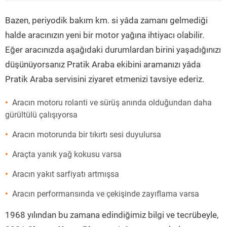
”
Bazen, periyodik bakım km. si yâda zamanı gelmediği
halde aracınızın yeni bir motor yağına ihtiyacı olabilir.
Eğer aracınızda aşağıdaki durumlardan birini yaşadığınızı
düşünüyorsanız Pratik Araba ekibini aramanızı yâda
Pratik Araba servisini ziyaret etmenizi tavsiye ederiz.
Aracın motoru rolanti ve sürüş anında olduğundan daha
gürültülü çalışıyorsa
Aracın motorunda bir tıkırtı sesi duyulursa
Araçta yanık yağ kokusu varsa
Aracın yakıt sarfiyatı artmışsa
Aracın performansında ve çekişinde zayıflama varsa
1968 yılından bu zamana edindiğimiz bilgi ve tecrübeyle,