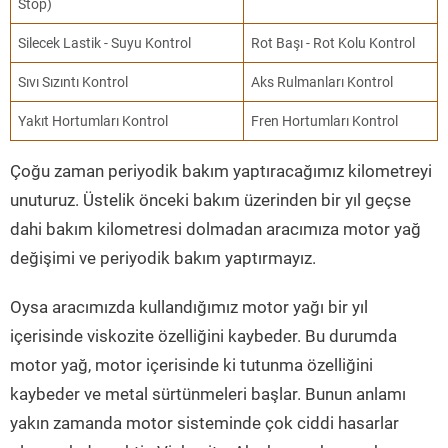
Stop)
Silecek Lastik - Suyu Kontrol
Rot Başı - Rot Kolu Kontrol
Sıvı Sızıntı Kontrol
Aks Rulmanları Kontrol
Yakıt Hortumları Kontrol
Fren Hortumları Kontrol
Çoğu zaman periyodik bakım yaptıracağımız kilometreyi
unuturuz. Üstelik önceki bakım üzerinden bir yıl geçse
dahi bakım kilometresi dolmadan aracımıza motor yağ
değişimi ve periyodik bakım yaptırmayız.
Oysa aracımızda kullandığımız motor yağı bir yıl
içerisinde viskozite özelliğini kaybeder. Bu durumda
motor yağ, motor içerisinde ki tutunma özelliğini
kaybeder ve metal sürtünmeleri başlar. Bunun anlamı
yakın zamanda motor sisteminde çok ciddi hasarlar