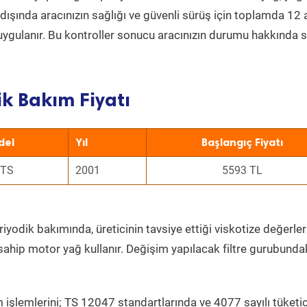
ın dışında aracınızın sağlığı ve güvenli sürüş için toplamda 12
uygulanır. Bu kontroller sonucu aracınızın durumu hakkında s
k Bakım Fiyatı
del
Yıl
Başlangıç Fiyatı
 TS
2001
5593 TL
iyodik bakımında, üreticinin tavsiye ettiği viskotize değerler
sahip motor yağ kullanır. Değişim yapılacak filtre gurubunda
 işlemlerini; TS 12047 standartlarında ve 4077 sayılı tüketic