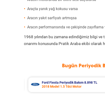
Araçta yanık yağ kokusu varsa
Aracın yakıt sarfiyatı artmışsa
Aracın performansında ve çekişinde zayıflama
1968 yılından bu zamana edindiğimiz bilgi ve 
onarımı konusunda Pratik Araba ekibi olarak h
Bugün Periyodik 
898 TL
Suzuki Vitara Periyodik Bakım 8.19
2021 Model 1.4 Hybrid Motor