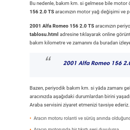
Bu nedenle, bakım km. si gelmese bile motor 
156 2.0 TS
aracınızın motor yağ değişimi ve pe
2001 Alfa Romeo 156 2.0 TS
aracınızın periy
tablosu.html
adresine tıklayarak online görün
bakım kilometre ve zamanını da buradan izleyeb
“
2001 Alfa Romeo 156 2.
Bazen, periyodik bakım km. si yâda zamanı gelme
aracınızda aşağıdaki durumlardan birini yaşadı
Araba servisini ziyaret etmenizi tavsiye ederiz.
Aracın motoru rolanti ve sürüş anında olduğund
Aracın motorunda bir tıkırtı sesi duyulursa