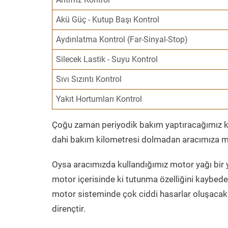
Akü Güç - Kutup Başı Kontrol
Aydınlatma Kontrol (Far-Sinyal-Stop)
Silecek Lastik - Suyu Kontrol
Sıvı Sızıntı Kontrol
Yakıt Hortumları Kontrol
Çoğu zaman periyodik bakım yaptıracağımız kil
dahi bakım kilometresi dolmadan aracımıza mo
Oysa aracımızda kullandığımız motor yağı bir y
motor içerisinde ki tutunma özelliğini kaybed
motor sisteminde çok ciddi hasarlar oluşacak 
dirençtir.