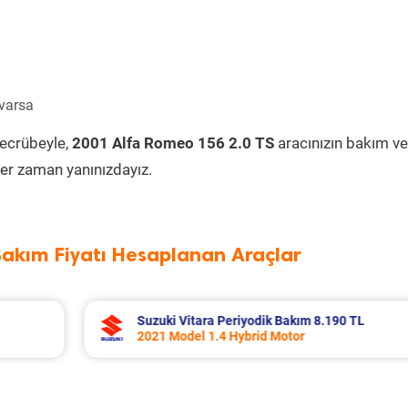
 varsa
tecrübeyle,
2001 Alfa Romeo 156 2.0 TS
aracınızın bakım ve
er zaman yanınızdayız.
Bakım Fiyatı Hesaplanan Araçlar
0 TL
Fiat Doblo Periyodik Bakım 7.654 TL
2022 Model 1.6 Multijet Motor