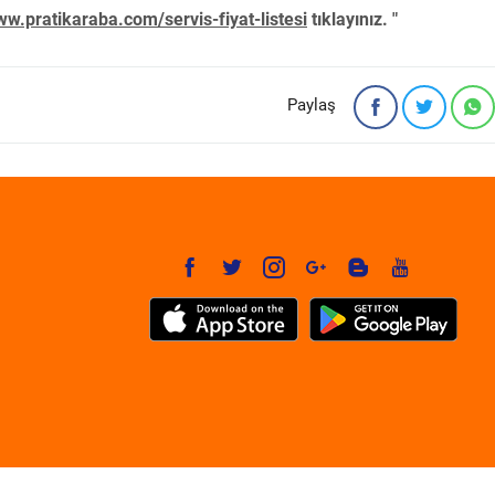
w.pratikaraba.com/servis-fiyat-listesi
tıklayınız. "
Paylaş