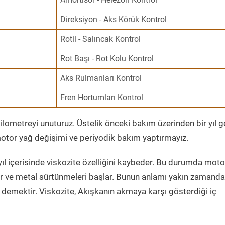
Direksiyon - Aks Körük Kontrol
Rotil - Salıncak Kontrol
Rot Başı - Rot Kolu Kontrol
Aks Rulmanları Kontrol
Fren Hortumları Kontrol
ometreyi unuturuz. Üstelik önceki bakım üzerinden bir yıl 
tor yağ değişimi ve periyodik bakım yaptırmayız.
ıl içerisinde viskozite özelliğini kaybeder. Bu durumda moto
er ve metal sürtünmeleri başlar. Bunun anlamı yakın zamanda
demektir. Viskozite, Akışkanın akmaya karşı gösterdiği iç