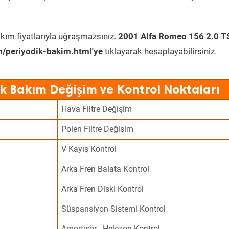
kım fiyatlarıyla uğraşmazsınız.
2001 Alfa Romeo 156 2.0 T
/periyodik-bakim.html'ye
tıklayarak hesaplayabilirsiniz.
k Bakım Değişim ve Kontrol Noktaları
Hava Filtre Değişim
Polen Filtre Değişim
V Kayış Kontrol
Arka Fren Balata Kontrol
Arka Fren Diski Kontrol
Süspansiyon Sistemi Kontrol
Amortisör - Helezon Kontrol