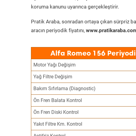
koruma kanunu uyarınca gerçekleştirir.
Pratik Araba, sonradan ortaya çıkan sürpriz ba
aracın periyodik fiyatını,
www.pratikaraba.com
Alfa Romeo 156 Periyodi
Motor Yağı Değişim
Yağ Filtre Değişim
Bakım Sıfırlama (Diagnostic)
Ön Fren Balata Kontrol
Ön Fren Diski Kontrol
Yakıt Filtre Km. Kontrol
Antifriz Kontrol