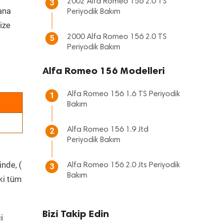
2002 Alfa Romeo 156 2.0 TS
3
 ana
Periyodik Bakım
ize
2000 Alfa Romeo 156 2.0 TS
5
Periyodik Bakım
Alfa Romeo 156 Modelleri
Alfa Romeo 156 1.6 TS Periyodik
1
Bakım
Alfa Romeo 156 1.9 Jtd
2
Periyodik Bakım
inde, (
Alfa Romeo 156 2.0 Jts Periyodik
3
Bakım
ki tüm
Bizi Takip Edin
i