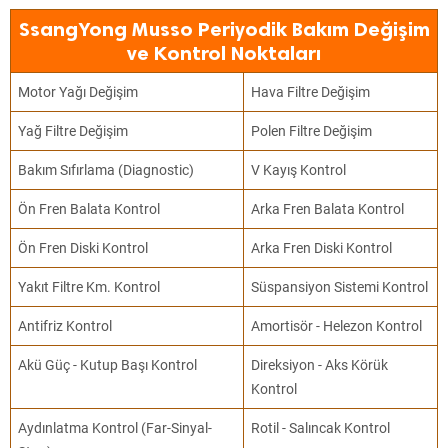
SsangYong Musso Periyodik Bakım Değişim
ve Kontrol Noktaları
Motor Yağı Değişim
Hava Filtre Değişim
Yağ Filtre Değişim
Polen Filtre Değişim
Bakım Sıfırlama (Diagnostic)
V Kayış Kontrol
Ön Fren Balata Kontrol
Arka Fren Balata Kontrol
Ön Fren Diski Kontrol
Arka Fren Diski Kontrol
Yakıt Filtre Km. Kontrol
Süspansiyon Sistemi Kontrol
Antifriz Kontrol
Amortisör - Helezon Kontrol
Akü Güç - Kutup Başı Kontrol
Direksiyon - Aks Körük
Kontrol
Aydınlatma Kontrol (Far-Sinyal-
Rotil - Salıncak Kontrol