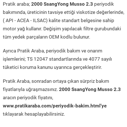
Pratik araba;
2000 SsangYong Musso 2.3
periyodik
bakımında, üreticinin tavsiye ettiği viskotize değerlerinde,
( API - ACEA - ILSAC) kalite standart belgesine sahip
motor yağ kullanır. Değişim yapılacak filtre gurubundaki
tüm yedek parçaların OEM kodlu bulunur.
Ayrıca Pratik Araba, periyodik bakım ve onarım
işlemlerini; TS 12047 standartlarında ve 4077 sayılı
tüketici koruma kanunu uyarınca gerçekleştirir.
Pratik Araba, sonradan ortaya çıkan sürpriz bakım
fiyatlarıyla uğraşmazsınız.
2000 SsangYong Musso 2.3
aracın periyodik fiyatını,
www.pratikaraba.com/periyodik-bakim.html'ye
tıklayarak hesaplayabilirsiniz.