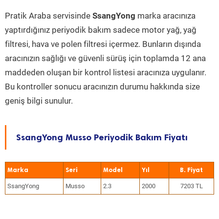
Pratik Araba servisinde
SsangYong
marka aracınıza
yaptırdığınız periyodik bakım sadece motor yağ, yağ
filtresi, hava ve polen filtresi içermez. Bunların dışında
aracınızın sağlığı ve güvenli sürüş için toplamda 12 ana
maddeden oluşan bir kontrol listesi aracınıza uygulanır.
Bu kontroller sonucu aracınızın durumu hakkında size
geniş bilgi sunulur.
SsangYong Musso Periyodik Bakım Fiyatı
Marka
Seri
Model
Yıl
SsangYong
Musso
2.3
2000
7203 TL