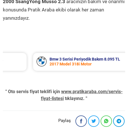
2000 SsangYong Musso 2.3
aracınızın bakım ve onarımı
konusunda Pratik Araba ekibi olarak her zaman
yanınızdayız.
Bmw 3 Serisi Periyodik Bakım 8.095 TL
2017 Model 318i Motor
" Oto servis fiyat teklifi için
www.pratikaraba.com/servis-
fiyat-listesi
tıklayınız. "
Paylaş