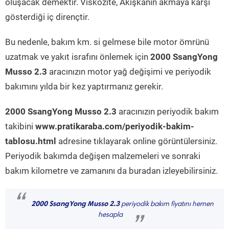
oluşacak demektir. Viskozite, Akışkanın akmaya karşı
gösterdiği iç dirençtir.
Bu nedenle, bakım km. si gelmese bile motor ömrünü
uzatmak ve yakıt israfını önlemek için
2000 SsangYong
Musso 2.3
aracınızın motor yağ değişimi ve periyodik
bakımını yılda bir kez yaptırmanız gerekir.
2000 SsangYong Musso 2.3
aracınızın periyodik bakım
takibini
www.pratikaraba.com/periyodik-bakim-
tablosu.html
adresine tıklayarak online görüntülersiniz.
Periyodik bakımda değişen malzemeleri ve sonraki
bakım kilometre ve zamanını da buradan izleyebilirsiniz.
“
2000 SsangYong Musso 2.3
periyodik bakım fiyatını hemen
hesapla