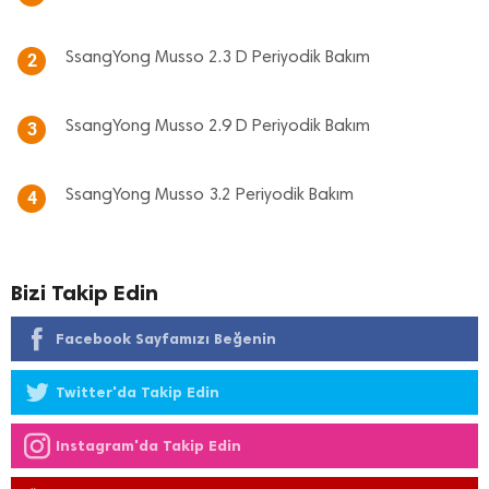
SsangYong Musso 2.3 D Periyodik Bakım
2
SsangYong Musso 2.9 D Periyodik Bakım
3
SsangYong Musso 3.2 Periyodik Bakım
4
Bizi Takip Edin
Facebook Sayfamızı Beğenin
Twitter'da Takip Edin
Instagram'da Takip Edin