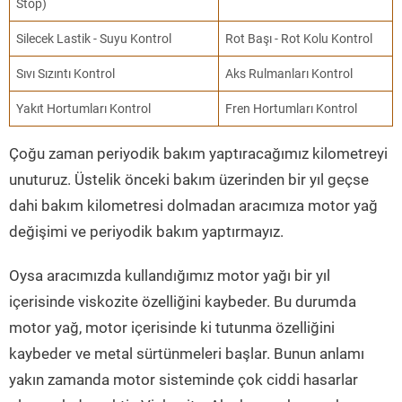
Stop)
Silecek Lastik - Suyu Kontrol
Rot Başı - Rot Kolu Kontrol
Sıvı Sızıntı Kontrol
Aks Rulmanları Kontrol
Yakıt Hortumları Kontrol
Fren Hortumları Kontrol
Çoğu zaman periyodik bakım yaptıracağımız kilometreyi
unuturuz. Üstelik önceki bakım üzerinden bir yıl geçse
dahi bakım kilometresi dolmadan aracımıza motor yağ
değişimi ve periyodik bakım yaptırmayız.
Oysa aracımızda kullandığımız motor yağı bir yıl
içerisinde viskozite özelliğini kaybeder. Bu durumda
motor yağ, motor içerisinde ki tutunma özelliğini
kaybeder ve metal sürtünmeleri başlar. Bunun anlamı
yakın zamanda motor sisteminde çok ciddi hasarlar