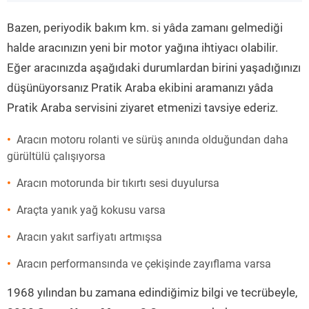
”
Bazen, periyodik bakım km. si yâda zamanı gelmediği
halde aracınızın yeni bir motor yağına ihtiyacı olabilir.
Eğer aracınızda aşağıdaki durumlardan birini yaşadığınızı
düşünüyorsanız Pratik Araba ekibini aramanızı yâda
Pratik Araba servisini ziyaret etmenizi tavsiye ederiz.
Aracın motoru rolanti ve sürüş anında olduğundan daha
gürültülü çalışıyorsa
Aracın motorunda bir tıkırtı sesi duyulursa
Araçta yanık yağ kokusu varsa
Aracın yakıt sarfiyatı artmışsa
Aracın performansında ve çekişinde zayıflama varsa
1968 yılından bu zamana edindiğimiz bilgi ve tecrübeyle,