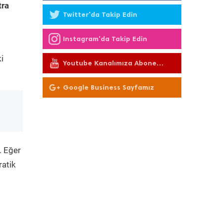
tra
Twitter'da Takip Edin
Instagram'da Takip Edin
i
Youtube Kanalımıza Abone
Olun
Google Business Sayfamız
. Eğer
ratik