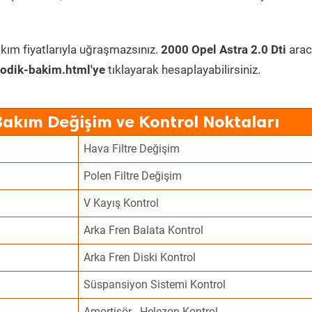
kım fiyatlarıyla uğraşmazsınız.
2000 Opel Astra 2.0 Dti
arac
odik-bakim.html'ye
tıklayarak hesaplayabilirsiniz.
Bakım Değişim ve Kontrol Noktaları
Hava Filtre Değişim
Polen Filtre Değişim
V Kayış Kontrol
Arka Fren Balata Kontrol
Arka Fren Diski Kontrol
Süspansiyon Sistemi Kontrol
Amortisör - Helezon Kontrol