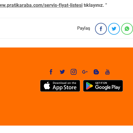
w.pratikaraba.com/servis-fiyat-listesi
tıklayınız. "
Paylaş