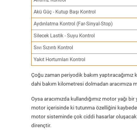
Akü Güç - Kutup Başı Kontrol
Aydınlatma Kontrol (Far-Sinyal-Stop)
Silecek Lastik - Suyu Kontrol
Sıvı Sızıntı Kontrol
Yakıt Hortumları Kontrol
Çoğu zaman periyodik bakım yaptıracağımız kil
dahi bakım kilometresi dolmadan aracımıza mo
Oysa aracımızda kullandığımız motor yağı bir y
motor içerisinde ki tutunma özelliğini kaybed
motor sisteminde çok ciddi hasarlar oluşacak 
dirençtir.