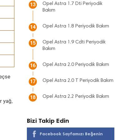
Opel Astra 1.7 Dti Periyodik
13
Bakım
Opel Astra 1.8 Periyodik Bakım
14
Opel Astra 1.9 Cdti Periyodik
15
Bakım
Opel Astra 2.0 Periyodik Bakım
16
geçse
Opel Astra 2.0 T Periyodik Bakım
17
Opel Astra 2.2 Periyodik Bakım
18
r yağ,
Bizi Takip Edin
Facebook Sayfamızı Beğenin