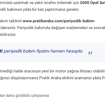
ömrünü uzatmak ve yakıt israfını önlemek için
2000 Opel As
ik bakımını yılda bir kez yaptırmanız gerekir.
akım takibini
www.pratikaraba.com/periyodik-bakim-
tülersiniz. Periyodik bakımda değişen malzemeleri ve sonrak
ilirsiniz.
ti
periyodik bakım fiyatını hemen hesapla
”
diği halde aracınızın yeni bir motor yağına ihtiyacı olabilir
ğınızı düşünüyorsanız Pratik Araba ekibini aramanızı yâda P
an daha gürültülü çalışıyorsa