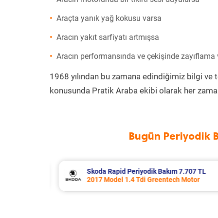
Araçta yanık yağ kokusu varsa
Aracın yakıt sarfiyatı artmışsa
Aracın performansında ve çekişinde zayıflama
1968 yılından bu zamana edindiğimiz bilgi ve 
konusunda Pratik Araba ekibi olarak her zaman
Bugün Periyodik 
.707 TL
Porsche Panamera Periyodik Bakım 
Motor
2011 Model 3.6 4 Motor