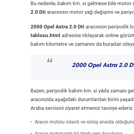
Bu nedenle, bakım km. si gelmese bile motor 
2.0 Dti
aracınızın motor yağ değişimi ve periyod
2000 Opel Astra 2.0 Dti
aracınızın periyodik b
tablosu.html
adresine tıklayarak online görün
bakım kilometre ve zamanını da buradan izleyeb
“
2000 Opel Astra 2.0 D
Bazen, periyodik bakım km. si yâda zamanı gelme
aracınızda aşağıdaki durumlardan birini yaşadı
Araba servisini ziyaret etmenizi tavsiye ederiz.
Aracın motoru rolanti ve sürüş anında olduğund
Aracın motorunda bir tıkırtı sesi duyulursa