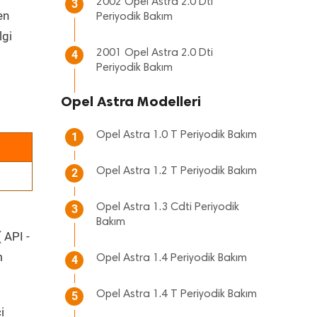
2002 Opel Astra 2.0 Dti
3
en
Periyodik Bakım
lgi
2001 Opel Astra 2.0 Dti
4
Periyodik Bakım
Opel Astra Modelleri
Opel Astra 1.0 T Periyodik Bakım
1
Opel Astra 1.2 T Periyodik Bakım
2
Opel Astra 1.3 Cdti Periyodik
3
Bakım
 API -
m
Opel Astra 1.4 Periyodik Bakım
4
Opel Astra 1.4 T Periyodik Bakım
5
i