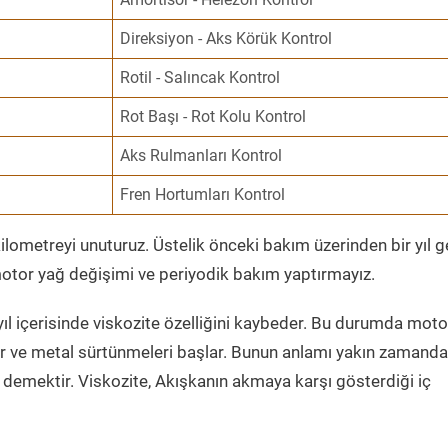
Direksiyon - Aks Körük Kontrol
Rotil - Salıncak Kontrol
Rot Başı - Rot Kolu Kontrol
Aks Rulmanları Kontrol
Fren Hortumları Kontrol
ometreyi unuturuz. Üstelik önceki bakım üzerinden bir yıl 
tor yağ değişimi ve periyodik bakım yaptırmayız.
ıl içerisinde viskozite özelliğini kaybeder. Bu durumda moto
er ve metal sürtünmeleri başlar. Bunun anlamı yakın zamanda
demektir. Viskozite, Akışkanın akmaya karşı gösterdiği iç