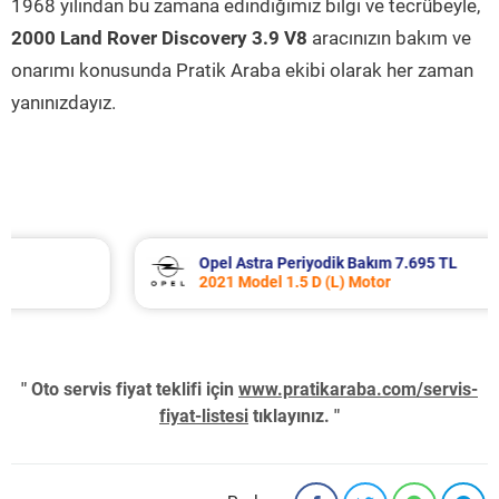
1968 yılından bu zamana edindiğimiz bilgi ve tecrübeyle,
2000 Land Rover Discovery 3.9 V8
aracınızın bakım ve
onarımı konusunda Pratik Araba ekibi olarak her zaman
yanınızdayız.
Opel Astra Periyodik Bakım 7.695 TL
2021 Model 1.5 D (L) Motor
" Oto servis fiyat teklifi için
www.pratikaraba.com/servis-
fiyat-listesi
tıklayınız. "