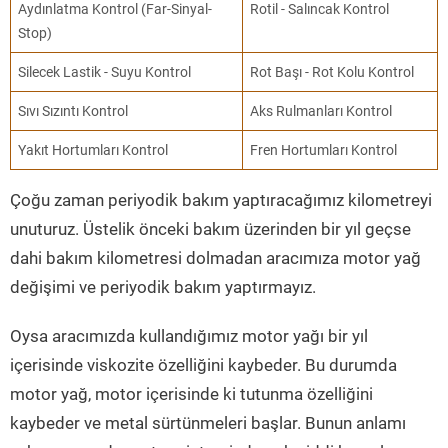
Aydınlatma Kontrol (Far-Sinyal-
Rotil - Salıncak Kontrol
Stop)
Silecek Lastik - Suyu Kontrol
Rot Başı - Rot Kolu Kontrol
Sıvı Sızıntı Kontrol
Aks Rulmanları Kontrol
Yakıt Hortumları Kontrol
Fren Hortumları Kontrol
Çoğu zaman periyodik bakım yaptıracağımız kilometreyi
unuturuz. Üstelik önceki bakım üzerinden bir yıl geçse
dahi bakım kilometresi dolmadan aracımıza motor yağ
değişimi ve periyodik bakım yaptırmayız.
Oysa aracımızda kullandığımız motor yağı bir yıl
içerisinde viskozite özelliğini kaybeder. Bu durumda
motor yağ, motor içerisinde ki tutunma özelliğini
kaybeder ve metal sürtünmeleri başlar. Bunun anlamı