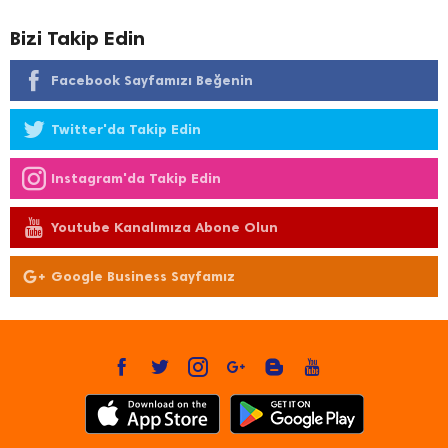
Bizi Takip Edin
Facebook Sayfamızı Beğenin
Twitter'da Takip Edin
Instagram'da Takip Edin
Youtube Kanalımıza Abone Olun
Google Business Sayfamız