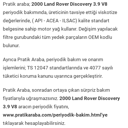
Pratik araba;
2000 Land Rover Discovery 3.9 V8
periyodik bakımında, üreticinin tavsiye ettiği viskotize
değerlerinde, ( API - ACEA - ILSAC) kalite standart
belgesine sahip motor yağ kullanır. Değişim yapılacak
filtre gurubundaki tüm yedek parçaların OEM kodlu
bulunur.
Ayrıca Pratik Araba, periyodik bakım ve onarım
işlemlerini; TS 12047 standartlarında ve 4077 sayılı
tüketici koruma kanunu uyarınca gerçekleştirir.
Pratik Araba, sonradan ortaya çıkan sürpriz bakım
fiyatlarıyla uğraşmazsınız.
2000 Land Rover Discovery
3.9 V8
aracın periyodik fiyatını,
www.pratikaraba.com/periyodik-bakim.html'ye
tıklayarak hesaplayabilirsiniz.