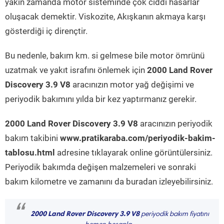
yakın zamanda motor sisteminde çok ciddi hasarlar
oluşacak demektir. Viskozite, Akışkanın akmaya karşı
gösterdiği iç dirençtir.
Bu nedenle, bakım km. si gelmese bile motor ömrünü
uzatmak ve yakıt israfını önlemek için
2000 Land Rover
Discovery 3.9 V8
aracınızın motor yağ değişimi ve
periyodik bakımını yılda bir kez yaptırmanız gerekir.
2000 Land Rover Discovery 3.9 V8
aracınızın periyodik
bakım takibini
www.pratikaraba.com/periyodik-bakim-
tablosu.html
adresine tıklayarak online görüntülersiniz.
Periyodik bakımda değişen malzemeleri ve sonraki
bakım kilometre ve zamanını da buradan izleyebilirsiniz.
“
2000 Land Rover Discovery 3.9 V8
periyodik bakım fiyatını