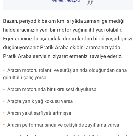
hemen hesapla
”
Bazen, periyodik bakım km. si yâda zamanı gelmediği
halde aracınızın yeni bir motor yağına ihtiyacı olabilir.
Eğer aracınızda aşağıdaki durumlardan birini yaşadığınızı
düşünüyorsanız Pratik Araba ekibini aramanızı yâda
Pratik Araba servisini ziyaret etmenizi tavsiye ederiz.
Aracın motoru rolanti ve sürüş anında olduğundan daha
gürültülü çalışıyorsa
Aracın motorunda bir tıkırtı sesi duyulursa
Araçta yanık yağ kokusu varsa
Aracın yakıt sarfiyatı artmışsa
Aracın performansında ve çekişinde zayıflama varsa