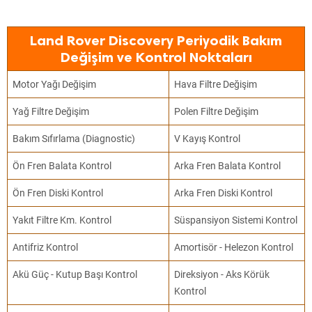
Land Rover Discovery Periyodik Bakım
Değişim ve Kontrol Noktaları
Motor Yağı Değişim
Hava Filtre Değişim
Yağ Filtre Değişim
Polen Filtre Değişim
Bakım Sıfırlama (Diagnostic)
V Kayış Kontrol
Ön Fren Balata Kontrol
Arka Fren Balata Kontrol
Ön Fren Diski Kontrol
Arka Fren Diski Kontrol
Yakıt Filtre Km. Kontrol
Süspansiyon Sistemi Kontrol
Antifriz Kontrol
Amortisör - Helezon Kontrol
Akü Güç - Kutup Başı Kontrol
Direksiyon - Aks Körük
Kontrol