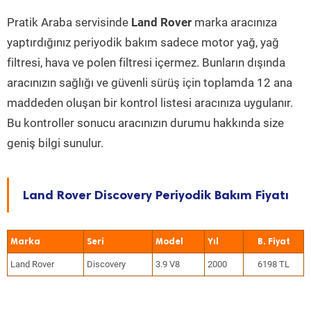
Pratik Araba servisinde
Land Rover
marka aracınıza
yaptırdığınız periyodik bakım sadece motor yağ, yağ
filtresi, hava ve polen filtresi içermez. Bunların dışında
aracınızın sağlığı ve güvenli sürüş için toplamda 12 ana
maddeden oluşan bir kontrol listesi aracınıza uygulanır.
Bu kontroller sonucu aracınızın durumu hakkında size
geniş bilgi sunulur.
Land Rover Discovery Periyodik Bakım Fiyatı
Marka
Seri
Model
Yıl
Land Rover
Discovery
3.9 V8
2000
6198 TL