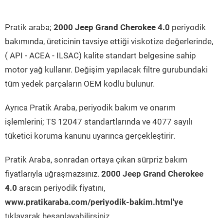
Pratik araba;
2000 Jeep Grand Cherokee 4.0
periyodik
bakımında, üreticinin tavsiye ettiği viskotize değerlerinde,
( API - ACEA - ILSAC) kalite standart belgesine sahip
motor yağ kullanır. Değişim yapılacak filtre gurubundaki
tüm yedek parçaların OEM kodlu bulunur.
Ayrıca Pratik Araba, periyodik bakım ve onarım
işlemlerini; TS 12047 standartlarında ve 4077 sayılı
tüketici koruma kanunu uyarınca gerçekleştirir.
Pratik Araba, sonradan ortaya çıkan sürpriz bakım
fiyatlarıyla uğraşmazsınız.
2000 Jeep Grand Cherokee
4.0
aracın periyodik fiyatını,
www.pratikaraba.com/periyodik-bakim.html'ye
tıklayarak hesaplayabilirsiniz.