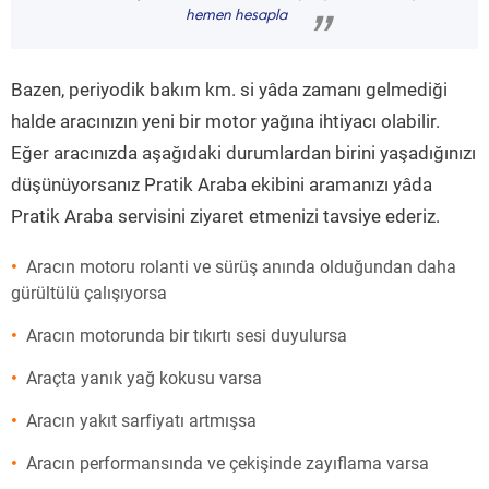
“
hemen hesapla
”
Bazen, periyodik bakım km. si yâda zamanı gelmediği
halde aracınızın yeni bir motor yağına ihtiyacı olabilir.
Eğer aracınızda aşağıdaki durumlardan birini yaşadığınızı
düşünüyorsanız Pratik Araba ekibini aramanızı yâda
Pratik Araba servisini ziyaret etmenizi tavsiye ederiz.
Aracın motoru rolanti ve sürüş anında olduğundan daha
gürültülü çalışıyorsa
Aracın motorunda bir tıkırtı sesi duyulursa
Araçta yanık yağ kokusu varsa
Aracın yakıt sarfiyatı artmışsa
Aracın performansında ve çekişinde zayıflama varsa