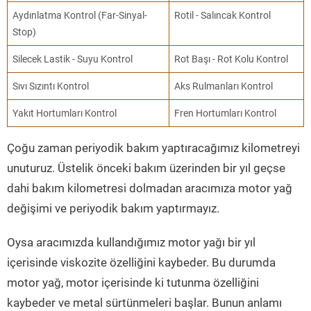
Aydınlatma Kontrol (Far-Sinyal-
Rotil - Salıncak Kontrol
Stop)
Silecek Lastik - Suyu Kontrol
Rot Başı - Rot Kolu Kontrol
Sıvı Sızıntı Kontrol
Aks Rulmanları Kontrol
Yakıt Hortumları Kontrol
Fren Hortumları Kontrol
Çoğu zaman periyodik bakım yaptıracağımız kilometreyi
unuturuz. Üstelik önceki bakım üzerinden bir yıl geçse
dahi bakım kilometresi dolmadan aracımıza motor yağ
değişimi ve periyodik bakım yaptırmayız.
Oysa aracımızda kullandığımız motor yağı bir yıl
içerisinde viskozite özelliğini kaybeder. Bu durumda
motor yağ, motor içerisinde ki tutunma özelliğini
kaybeder ve metal sürtünmeleri başlar. Bunun anlamı