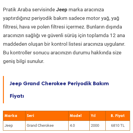
Pratik Araba servisinde
Jeep
marka aracınıza
yaptırdığınız periyodik bakım sadece motor yağ, yağ
filtresi, hava ve polen filtresi içermez. Bunların dışında
aracınızın sağlığı ve güvenli sürüş için toplamda 12 ana
maddeden oluşan bir kontrol listesi aracınıza uygulanır.
Bu kontroller sonucu aracınızın durumu hakkında size
geniş bilgi sunulur.
Jeep Grand Cherokee Periyodik Bakım
Fiyatı
Marka
Seri
Model
Yıl
Jeep
Grand Cherokee
4.0
2000
6810 TL