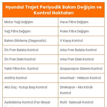
Hyundai Trajet Periyodik Bakım Değişim ve
Kontrol Noktaları
Motor Yağı Değişim
Hava Filtre Değişim
Yağ Filtre Değişim
Polen Filtre Değişim
Bakım Sıfırlama (Diagnostic)
V Kayış Kontrol
Ön Fren Balata Kontrol
Arka Fren Balata Kontrol
Ön Fren Diski Kontrol
Arka Fren Diski Kontrol
Yakıt Filtre Km. Kontrol
Süspansiyon Sistemi Kontrol
Antifriz Kontrol
Amortisör - Helezon Kontrol
Akü Güç - Kutup Başı Kontrol
Direksiyon - Aks Körük
Kontrol
Aydınlatma Kontrol (Far-Sinyal-
Rotil - Salıncak Kontrol