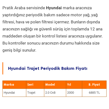
Pratik Araba servisinde
Hyundai
marka aracınıza
yaptırdığınız periyodik bakım sadece motor yağ, yağ
filtresi, hava ve polen filtresi içermez. Bunların dışında
aracınızın sağlığı ve güvenli sürüş için toplamda 12 ana
maddeden oluşan bir kontrol listesi aracınıza uygulanır.
Bu kontroller sonucu aracınızın durumu hakkında size
geniş bilgi sunulur.
Hyundai Trajet Periyodik Bakım Fiyatı
Marka
Seri
Model
Yıl
Hyundai
Trajet
2.0 Crdi
2000
6885 TL