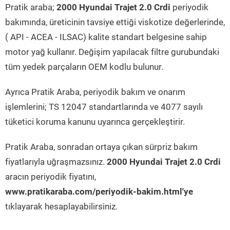
Pratik araba;
2000 Hyundai Trajet 2.0 Crdi
periyodik
bakımında, üreticinin tavsiye ettiği viskotize değerlerinde,
( API - ACEA - ILSAC) kalite standart belgesine sahip
motor yağ kullanır. Değişim yapılacak filtre gurubundaki
tüm yedek parçaların OEM kodlu bulunur.
Ayrıca Pratik Araba, periyodik bakım ve onarım
işlemlerini; TS 12047 standartlarında ve 4077 sayılı
tüketici koruma kanunu uyarınca gerçekleştirir.
Pratik Araba, sonradan ortaya çıkan sürpriz bakım
fiyatlarıyla uğraşmazsınız.
2000 Hyundai Trajet 2.0 Crdi
aracın periyodik fiyatını,
www.pratikaraba.com/periyodik-bakim.html'ye
tıklayarak hesaplayabilirsiniz.