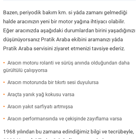
”
Bazen, periyodik bakım km. si yâda zamanı gelmediği
halde aracınızın yeni bir motor yağına ihtiyacı olabilir.
Eğer aracınızda aşağıdaki durumlardan birini yaşadığınızı
düşünüyorsanız Pratik Araba ekibini aramanızı yâda
Pratik Araba servisini ziyaret etmenizi tavsiye ederiz.
Aracın motoru rolanti ve sürüş anında olduğundan daha
gürültülü çalışıyorsa
Aracın motorunda bir tıkırtı sesi duyulursa
Araçta yanık yağ kokusu varsa
Aracın yakıt sarfiyatı artmışsa
Aracın performansında ve çekişinde zayıflama varsa
1968 yılından bu zamana edindiğimiz bilgi ve tecrübeyle,