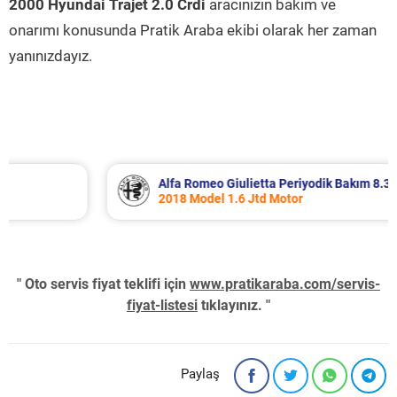
2000 Hyundai Trajet 2.0 Crdi
aracınızın bakım ve
onarımı konusunda Pratik Araba ekibi olarak her zaman
yanınızdayız.
Alfa Romeo Giulietta Periyodik Bakım 8.340 TL
2018 Model 1.6 Jtd Motor
" Oto servis fiyat teklifi için
www.pratikaraba.com/servis-
fiyat-listesi
tıklayınız. "
Paylaş