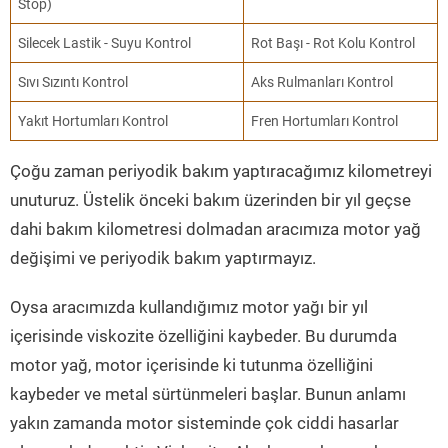
Stop)
Silecek Lastik - Suyu Kontrol
Rot Başı - Rot Kolu Kontrol
Sıvı Sızıntı Kontrol
Aks Rulmanları Kontrol
Yakıt Hortumları Kontrol
Fren Hortumları Kontrol
Çoğu zaman periyodik bakım yaptıracağımız kilometreyi
unuturuz. Üstelik önceki bakım üzerinden bir yıl geçse
dahi bakım kilometresi dolmadan aracımıza motor yağ
değişimi ve periyodik bakım yaptırmayız.
Oysa aracımızda kullandığımız motor yağı bir yıl
içerisinde viskozite özelliğini kaybeder. Bu durumda
motor yağ, motor içerisinde ki tutunma özelliğini
kaybeder ve metal sürtünmeleri başlar. Bunun anlamı
yakın zamanda motor sisteminde çok ciddi hasarlar