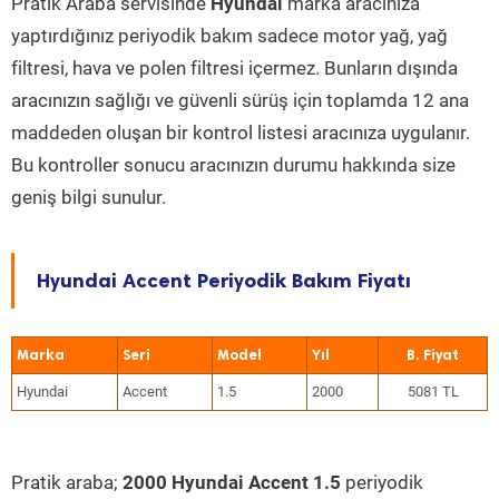
Pratik Araba servisinde
Hyundai
marka aracınıza
yaptırdığınız periyodik bakım sadece motor yağ, yağ
filtresi, hava ve polen filtresi içermez. Bunların dışında
aracınızın sağlığı ve güvenli sürüş için toplamda 12 ana
maddeden oluşan bir kontrol listesi aracınıza uygulanır.
Bu kontroller sonucu aracınızın durumu hakkında size
geniş bilgi sunulur.
Hyundai Accent Periyodik Bakım Fiyatı
Marka
Seri
Model
Yıl
Hyundai
Accent
1.5
2000
5081 TL
Pratik araba;
2000 Hyundai Accent 1.5
periyodik