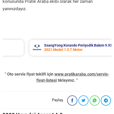
konusunda Pratik Araba ekibi olarak her zaman
yanınızdayız.
SsangYong Korando Periyodik Bakım 9.937 TL
2021 Model 1.5 T Motor
" Oto servis fiyat teklifi için
www.pratikaraba.com/servis-
fiyat-listesi
tıklayınız. "
Paylaş