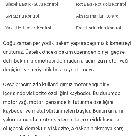
Silecek Lastik - Suyu Kontrol
Rot Başı - Rot Kolu Kontrol
Sıvı Sızıntı Kontrol
Aks Rulmanları Kontrol
Yakıt Hortumları Kontrol
Fren Hortumları Kontrol
Çoğu zaman periyodik bakım yaptıracağımız kilometreyi
unuturuz. Üstelik önceki bakım üzerinden bir yıl geçse
dahi bakım kilometresi dolmadan aracımıza motor yağ
değişimi ve periyodik bakım yaptırmayız.
Oysa aracımızda kullandığımız motor yağı bir yıl
içerisinde viskozite özelliğini kaybeder. Bu durumda
motor yağ, motor içerisinde ki tutunma özelliğini
kaybeder ve metal sürtünmeleri başlar. Bunun anlamı
yakın zamanda motor sisteminde çok ciddi hasarlar
oluşacak demektir. Viskozite, Akışkanın akmaya karşı