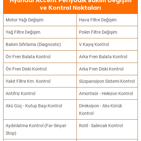
Hyundai Accent Periyodik Bakım Değişim
ve Kontrol Noktaları
Motor Yağı Değişim
Hava Filtre Değişim
Yağ Filtre Değişim
Polen Filtre Değişim
Bakım Sıfırlama (Diagnostic)
V Kayış Kontrol
Ön Fren Balata Kontrol
Arka Fren Balata Kontrol
Ön Fren Diski Kontrol
Arka Fren Diski Kontrol
Yakıt Filtre Km. Kontrol
Süspansiyon Sistemi Kontrol
Antifriz Kontrol
Amortisör - Helezon Kontrol
Akü Güç - Kutup Başı Kontrol
Direksiyon - Aks Körük
Kontrol
Aydınlatma Kontrol (Far-Sinyal-
Rotil - Salıncak Kontrol
Stop)