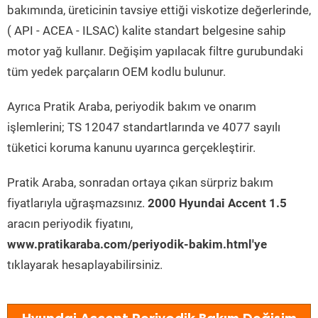
bakımında, üreticinin tavsiye ettiği viskotize değerlerinde,
( API - ACEA - ILSAC) kalite standart belgesine sahip
motor yağ kullanır. Değişim yapılacak filtre gurubundaki
tüm yedek parçaların OEM kodlu bulunur.
Ayrıca Pratik Araba, periyodik bakım ve onarım
işlemlerini; TS 12047 standartlarında ve 4077 sayılı
tüketici koruma kanunu uyarınca gerçekleştirir.
Pratik Araba, sonradan ortaya çıkan sürpriz bakım
fiyatlarıyla uğraşmazsınız.
2000 Hyundai Accent 1.5
aracın periyodik fiyatını,
www.pratikaraba.com/periyodik-bakim.html'ye
tıklayarak hesaplayabilirsiniz.