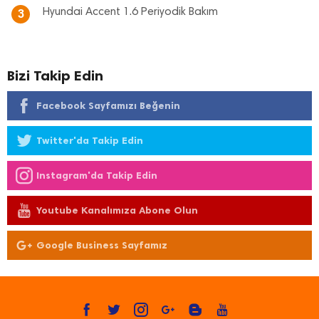
Hyundai Accent 1.6 Periyodik Bakım
3
Bizi Takip Edin
Facebook Sayfamızı Beğenin
Twitter'da Takip Edin
Instagram'da Takip Edin
Youtube Kanalımıza Abone Olun
Google Business Sayfamız