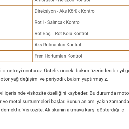
Direksiyon - Aks Körük Kontrol
Rotil - Salıncak Kontrol
Rot Başı - Rot Kolu Kontrol
Aks Rulmanları Kontrol
Fren Hortumları Kontrol
ometreyi unuturuz. Üstelik önceki bakım üzerinden bir yıl 
tor yağ değişimi ve periyodik bakım yaptırmayız.
ıl içerisinde viskozite özelliğini kaybeder. Bu durumda moto
er ve metal sürtünmeleri başlar. Bunun anlamı yakın zamanda
demektir. Viskozite, Akışkanın akmaya karşı gösterdiği iç