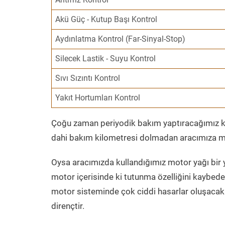
Akü Güç - Kutup Başı Kontrol
Aydınlatma Kontrol (Far-Sinyal-Stop)
Silecek Lastik - Suyu Kontrol
Sıvı Sızıntı Kontrol
Yakıt Hortumları Kontrol
Çoğu zaman periyodik bakım yaptıracağımız kil
dahi bakım kilometresi dolmadan aracımıza mo
Oysa aracımızda kullandığımız motor yağı bir y
motor içerisinde ki tutunma özelliğini kaybed
motor sisteminde çok ciddi hasarlar oluşacak 
dirençtir.