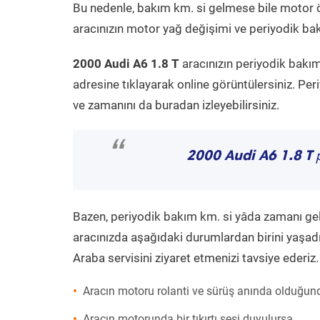
Bu nedenle, bakım km. si gelmese bile motor 
aracınızın motor yağ değişimi ve periyodik bakı
2000 Audi A6 1.8 T
aracınızın periyodik bakım
adresine tıklayarak online görüntülersiniz. P
ve zamanını da buradan izleyebilirsiniz.
“
2000 Audi A6 1.8 T
p
Bazen, periyodik bakım km. si yâda zamanı gelme
aracınızda aşağıdaki durumlardan birini yaşadı
Araba servisini ziyaret etmenizi tavsiye ederiz.
Aracın motoru rolanti ve sürüş anında olduğund
Aracın motorunda bir tıkırtı sesi duyulursa