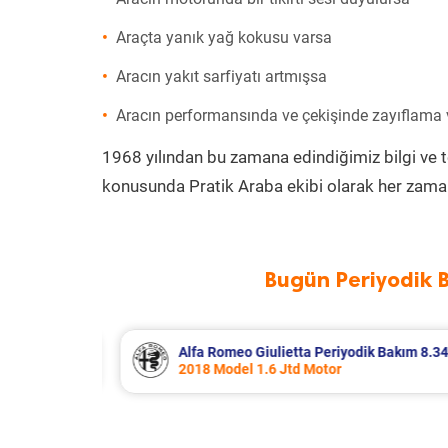
Araçta yanık yağ kokusu varsa
Aracın yakıt sarfiyatı artmışsa
Aracın performansında ve çekişinde zayıflama
1968 yılından bu zamana edindiğimiz bilgi ve 
konusunda Pratik Araba ekibi olarak her zaman
Bugün Periyodik 
 Bakım 8.340 TL
Citroen Berlingo Periyodik Bakım 8.
2023 Model 1.5 BlueHdi Motor