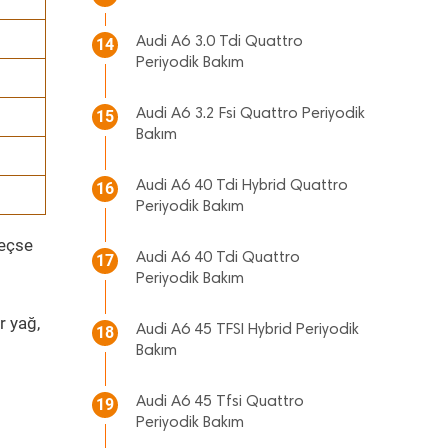
Audi A6 3.0 Tdi Quattro
14
Periyodik Bakım
Audi A6 3.2 Fsi Quattro Periyodik
15
Bakım
Audi A6 40 Tdi Hybrid Quattro
16
Periyodik Bakım
geçse
Audi A6 40 Tdi Quattro
17
Periyodik Bakım
r yağ,
Audi A6 45 TFSI Hybrid Periyodik
18
Bakım
Audi A6 45 Tfsi Quattro
19
Periyodik Bakım