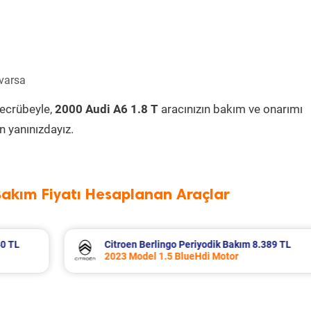
 varsa
tecrübeyle,
2000 Audi A6 1.8 T
aracınızın bakım ve onarımı
 yanınızdayız.
Bakım Fiyatı Hesaplanan Araçlar
389 TL
Fiat Egea Cross Periyodik Bakım 8.683 T
2023 Model 1.6 Multijet Motor