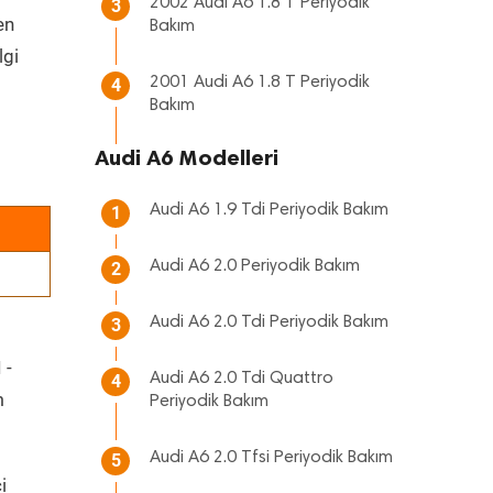
2002 Audi A6 1.8 T Periyodik
3
en
Bakım
lgi
2001 Audi A6 1.8 T Periyodik
4
Bakım
Audi A6 Modelleri
Audi A6 1.9 Tdi Periyodik Bakım
1
Audi A6 2.0 Periyodik Bakım
2
Audi A6 2.0 Tdi Periyodik Bakım
3
 -
Audi A6 2.0 Tdi Quattro
4
m
Periyodik Bakım
Audi A6 2.0 Tfsi Periyodik Bakım
5
i