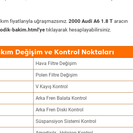
kım fiyatlarıyla uğraşmazsınız.
2000 Audi A6 1.8 T
aracın
odik-bakim.html'ye
tıklayarak hesaplayabilirsiniz.
akım Değişim ve Kontrol Noktaları
Hava Filtre Değişim
Polen Filtre Değişim
V Kayış Kontrol
Arka Fren Balata Kontrol
Arka Fren Diski Kontrol
Süspansiyon Sistemi Kontrol
Amortisör - Helezon Kontrol