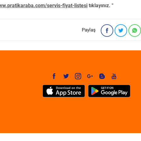
w.pratikaraba.com/servis-fiyat-listesi
tıklayınız. "
Paylaş