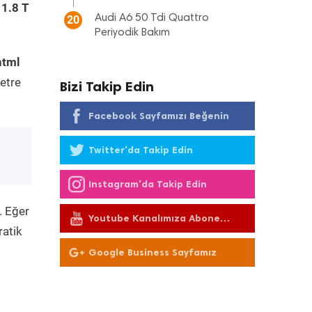
 1.8 T
Audi A6 50 Tdi Quattro
20
Periyodik Bakım
html
etre
Bizi Takip Edin
Facebook Sayfamızı Beğenin
Twitter'da Takip Edin
Instagram'da Takip Edin
. Eğer
Youtube Kanalımıza Abone
ratik
Olun
Google Business Sayfamız