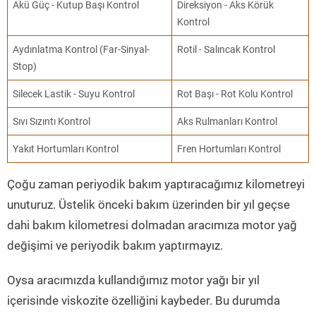
Akü Güç - Kutup Başı Kontrol
Direksiyon - Aks Körük
Kontrol
Aydınlatma Kontrol (Far-Sinyal-
Rotil - Salıncak Kontrol
Stop)
Silecek Lastik - Suyu Kontrol
Rot Başı - Rot Kolu Kontrol
Sıvı Sızıntı Kontrol
Aks Rulmanları Kontrol
Yakıt Hortumları Kontrol
Fren Hortumları Kontrol
Çoğu zaman periyodik bakım yaptıracağımız kilometreyi
unuturuz. Üstelik önceki bakım üzerinden bir yıl geçse
dahi bakım kilometresi dolmadan aracımıza motor yağ
değişimi ve periyodik bakım yaptırmayız.
Oysa aracımızda kullandığımız motor yağı bir yıl
içerisinde viskozite özelliğini kaybeder. Bu durumda