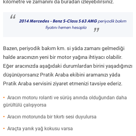
kilometre ve zamanını da buradan izleyebilirsiniz.
“
2014 Mercedes - Benz S-Class S 63 AMG
periyodik bakım
fiyatını hemen hesapla
”
Bazen, periyodik bakım km. si yâda zamanı gelmediği
halde aracınızın yeni bir motor yağına ihtiyacı olabilir.
Eğer aracınızda aşağıdaki durumlardan birini yaşadığınızı
düşünüyorsanız Pratik Araba ekibini aramanızı yâda
Pratik Araba servisini ziyaret etmenizi tavsiye ederiz.
Aracın motoru rolanti ve sürüş anında olduğundan daha
gürültülü çalışıyorsa
Aracın motorunda bir tıkırtı sesi duyulursa
Araçta yanık yağ kokusu varsa