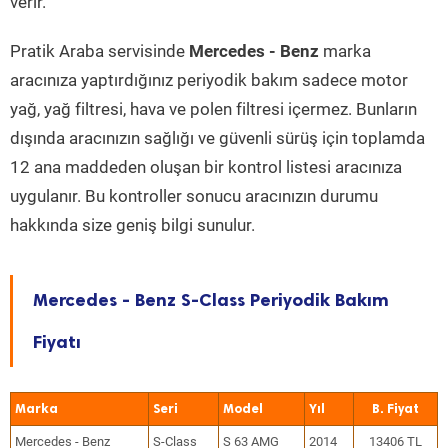
verir.
Pratik Araba servisinde
Mercedes - Benz
marka
aracınıza yaptırdığınız periyodik bakım sadece motor
yağ, yağ filtresi, hava ve polen filtresi içermez. Bunların
dışında aracınızın sağlığı ve güvenli sürüş için toplamda
12 ana maddeden oluşan bir kontrol listesi aracınıza
uygulanır. Bu kontroller sonucu aracınızın durumu
hakkında size geniş bilgi sunulur.
Mercedes - Benz S-Class Periyodik Bakım
Fiyatı
Marka
Seri
Model
Yıl
Mercedes - Benz
S-Class
S 63 AMG
2014
13406 TL