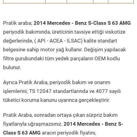
Pratik araba;
2014 Mercedes - Benz S-Class S 63 AMG
periyodik bakımında, üreticinin tavsiye ettiği viskotize
değerlerinde, ( API - ACEA - ILSAC) kalite standart
belgesine sahip motor yağ kullanır. Değişim yapılacak
filtre gurubundaki tüm yedek parçaların OEM kodlu
bulunur.
Ayrıca Pratik Araba, periyodik bakım ve onarım
işlemlerini; TS 12047 standartlarında ve 4077 sayılı
tüketici koruma kanunu uyarınca gerçekleştirir.
Pratik Araba, sonradan ortaya çıkan sürpriz bakım
fiyatlarıyla uğraşmazsınız.
2014 Mercedes - Benz S-
Class S 63 AMG
aracın periyodik fiyatını,