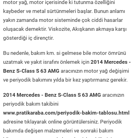
motor yağ, motor içerisinde ki tutunma özelliğini
kaybeder ve metal sürtünmeleri başlar. Bunun anlamı
yakın zamanda motor sisteminde çok ciddi hasarlar
oluşacak demektir. Viskozite, Akışkanın akmaya karşı
gösterdiği iç dirençtir.
Bu nedenle, bakım km. si gelmese bile motor ömrünü
uzatmak ve yakıt israfını önlemek için
2014 Mercedes -
Benz S-Class S 63 AMG
aracınızın motor yağ değişimi
ve periyodik bakımını yılda bir kez yaptırmanız gerekir.
2014 Mercedes - Benz S-Class S 63 AMG
aracınızın
periyodik bakım takibini
www.pratikaraba.com/periyodik-bakim-tablosu.html
adresine tıklayarak online görüntülersiniz. Periyodik
bakımda değişen malzemeleri ve sonraki bakım