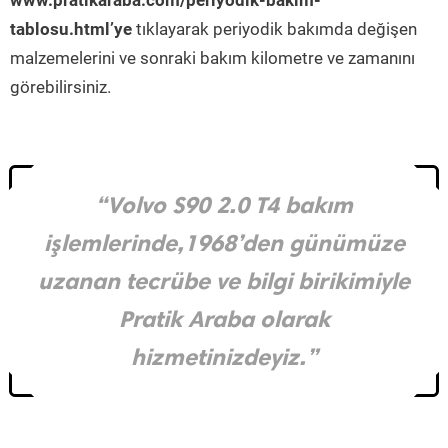
www.pratikaraba.com/periyodik-bakim-
tablosu.html’ye
tıklayarak periyodik bakımda değişen
malzemelerini ve sonraki bakım kilometre ve zamanını
görebilirsiniz.
“Volvo S90 2.0 T4 bakım
işlemlerinde,1968’den günümüze
uzanan tecrübe ve bilgi birikimiyle
Pratik Araba olarak
hizmetinizdeyiz.”