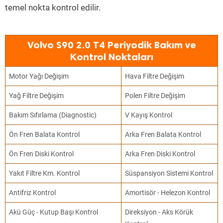
temel nokta kontrol edilir.
Volvo S90 2.0 T4 Periyodik Bakım ve
Kontrol Noktaları
Motor Yağı Değişim
Hava Filtre Değişim
Yağ Filtre Değişim
Polen Filtre Değişim
Bakım Sıfırlama (Diagnostic)
V Kayış Kontrol
Ön Fren Balata Kontrol
Arka Fren Balata Kontrol
Ön Fren Diski Kontrol
Arka Fren Diski Kontrol
Yakıt Filtre Km. Kontrol
Süspansiyon Sistemi Kontrol
Antifriz Kontrol
Amortisör - Helezon Kontrol
Akü Güç - Kutup Başı Kontrol
Direksiyon - Aks Körük