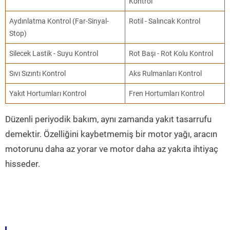
Kontrol
Aydınlatma Kontrol (Far-Sinyal-
Rotil - Salıncak Kontrol
Stop)
Silecek Lastik - Suyu Kontrol
Rot Başı - Rot Kolu Kontrol
Sıvı Sızıntı Kontrol
Aks Rulmanları Kontrol
Yakıt Hortumları Kontrol
Fren Hortumları Kontrol
Düzenli periyodik bakım, aynı zamanda yakıt tasarrufu
demektir. Özelliğini kaybetmemiş bir motor yağı, aracın
motorunu daha az yorar ve motor daha az yakıta ihtiyaç
hisseder.