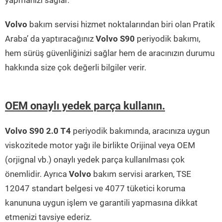
yapmanızı sağlar.
Volvo
bakım servisi hizmet noktalarından biri olan Pratik
Araba’ da yaptıracağınız
Volvo S90
periyodik bakımı,
hem sürüş güvenliğinizi sağlar hem de aracınızın durumu
hakkında size çok değerli bilgiler verir.
OEM onaylı yedek parça kullanın.
Volvo S90 2.0 T4
periyodik bakımında, aracınıza uygun
viskozitede motor yağı ile birlikte Orijinal veya OEM
(orjignal vb.) onaylı yedek parça kullanılması çok
önemlidir. Ayrıca
Volvo
bakım servisi ararken, TSE
12047 standart belgesi ve 4077 tüketici koruma
kanununa uygun işlem ve garantili yapmasına dikkat
etmenizi tavsiye ederiz.