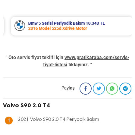
Bmw 5 Serisi Periyodik Bakım 10.343 TL
2016 Model 525d Xdrive Motor
" Oto servis fiyat teklifi için
www.pratikaraba.com/servis-
fiyat-listesi
tıklayınız. "
Paylaş
Volvo S90 2.0 T4
2021 Volvo S90 2.0 T4 Periyodik Bakım
1