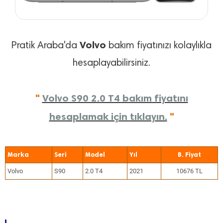
Volvo
Pratik Araba'da
bakım fiyatınızı kolaylıkla
hesaplayabilirsiniz.
"
Volvo S90 2.0 T4 bakım fiyatını
hesaplamak için tıklayın.
"
Marka
Seri
Model
Yıl
Volvo
S90
2.0 T4
2021
10676 TL