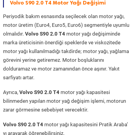
Volvo S90 2.0 T4 Motor Yağı Değişimi
Periyodik bakım esnasında seçilecek olan motor yağı,
motor üretim (Euro4, Euro5, Euro6) segmentiyle uyumlu
olmalıdır.
Volvo S90 2.0 T4
motor yağı değişiminde
marka üreticisinin önerdiği speklerde ve viskozitede
motor yağı kullanılmadığı takdirde; motor yağı, yağlama
görevini yerine getiremez. Motor boşluklarını
dolduramaz ve motor zamanından önce aşınır. Yakıt
sarfiyatı artar.
Ayrıca,
Volvo S90 2.0 T4
motor yağı kapasitesi
bilinmeden yapılan motor yağ değişim işlemi, motorun
zarar görmesine sebebiyet verecektir.
Volvo S90 2.0 T4
motor yağı kapasitesini Pratik Araba’
yı arayarak öğrenebilirsiniz.