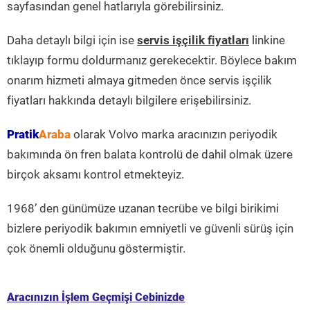
sayfasından genel hatlarıyla görebilirsiniz.
Daha detaylı bilgi için ise
servis işçilik fiyatları
linkine
tıklayıp formu doldurmanız gerekecektir. Böylece bakım
onarım hizmeti almaya gitmeden önce servis işçilik
fiyatları hakkında detaylı bilgilere erişebilirsiniz.
Pratik
Araba
olarak Volvo marka aracınızın periyodik
bakımında ön fren balata kontrolü de dahil olmak üzere
birçok aksamı kontrol etmekteyiz.
1968’ den günümüze uzanan tecrübe ve bilgi birikimi
bizlere periyodik bakımın emniyetli ve güvenli sürüş için
çok önemli olduğunu göstermiştir.
Aracınızın İşlem Geçmişi Cebinizde