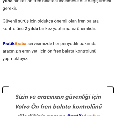
yılda
bir kez ön fren balatası incelmese bile değiştirmek
gerekir.
Güvenli sürüş için oldukça önemli olan fren balata
kontrolünü
2 yılda
bir kez yaptırmanız önemlidir.
Pratik
Araba
servisimizde her periyodik bakımda
aracınızın emniyeti için ön fren balata kontrolünü
yapmaktayız.
Sizin ve aracınızın güvenliği için
Volvo Ön fren balata kontrolünü