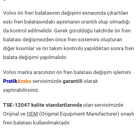
Volvo ön fren balatasının değişimi esnasında çıkartılan
eski fren balatasındaki aşınmanın orantılı olup olmadığı
da kontrol edilmelidir. Gerek görüldüğü takdirde ön fren
balatası değişmezden önce fren sistemini oluşturan
diğer kısımlar ve ön takım kontrolü yapıldıktan sonra fren
balata değişimi yapılmalıdır.
Volvo marka aracınızın ön fren balatası değişim işlemini
Pratik
Araba
servisimizde
garantili
olarak
yaptırabilirsiniz.
TSE-12047 kalite standartlarında
olan servisimizde
Orijinal ve
OEM
(Original Equipment Manufacturer) onaylı
fren balatası kullanılmaktadır.