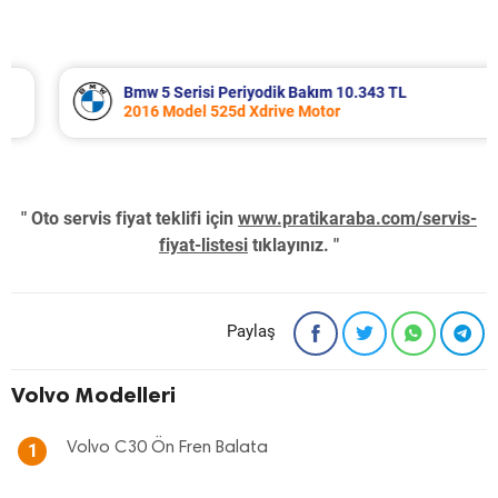
Bmw 5 Serisi Periyodik Bakım 10.343 TL
2016 Model 525d Xdrive Motor
" Oto servis fiyat teklifi için
www.pratikaraba.com/servis-
fiyat-listesi
tıklayınız. "
Paylaş
Volvo Modelleri
Volvo C30 Ön Fren Balata
1