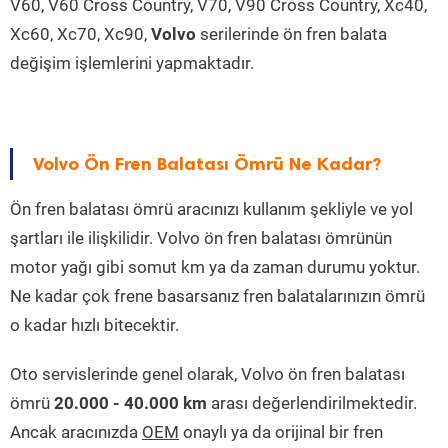
V60, V60 Cross Country, V70, V90 Cross Country, Xc40,
Xc60, Xc70, Xc90,
Volvo
serilerinde ön fren balata
değişim işlemlerini yapmaktadır.
Volvo Ön Fren Balatası Ömrü Ne Kadar?
Ön fren balatası ömrü aracınızı kullanım şekliyle ve yol
şartları ile ilişkilidir. Volvo ön fren balatası ömrünün
motor yağı gibi somut km ya da zaman durumu yoktur.
Ne kadar çok frene basarsanız fren balatalarınızın ömrü
o kadar hızlı bitecektir.
Oto servislerinde genel olarak, Volvo ön fren balatası
ömrü
20.000 - 40.000 km
arası değerlendirilmektedir.
Ancak aracınızda
OEM
onaylı ya da orijinal bir fren