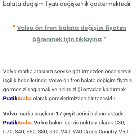
balata değişim fiyatı değişkenlik göstermektedir.
"
Volvo ön fren balata değişim fiyatını
öğrenmek için tıklayınız
"
Volvo marka aracınızı servise götürmezden önce servis
işçilik bedellerinde, Volvo ön fren balata değişim fiyatını
görmenizi sağlamak ve belirsizliği ortadan kaldırmak
Pratik
Araba
olarak görevlerimizden bir tanesidir.
Volvo
marka araçların
17 çeşit
serisi bulunmaktadır.
Pratik
Araba
,
Volvo
bakım servis noktası olarak C30,
C70, S40, S60, S80, S90, V40, V40 Cross Country, V50,