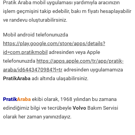
Pratik Araba mobil uygulaması yardımıyla aracınızın
işlem geçmişini takip edebilir, bakı m fiyatı hesaplayabilir
ve randevu oluşturabilirsiniz.
Mobil android telefonunuzda
https://play.google.com/store/apps/details?
id=com.pratikmobil
adresinden veya Apple
telefonunuzda
https://apps.apple.com/tr/app/pratik-
araba/id6443470984?l=tr
adresinden uygulamamıza
PratikAraba
adı altında ulaşabilirsiniz.
Pratik
Araba
ekibi olarak, 1968 yılından bu zamana
edindiğimiz bilgi ve tecrübeyle
Volvo
Bakım Servisi
olarak her zaman yanınızdayız.