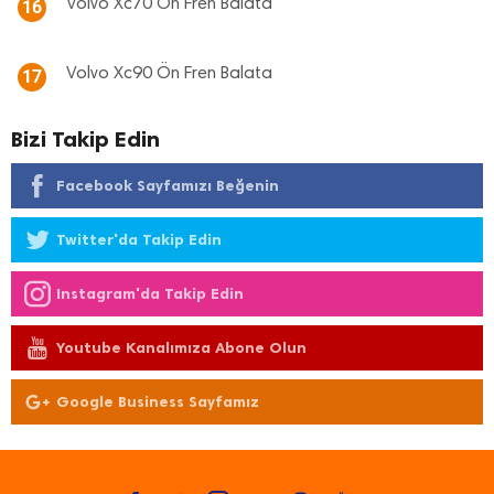
Volvo Xc70 Ön Fren Balata
16
Volvo Xc90 Ön Fren Balata
17
Bizi Takip Edin
Facebook Sayfamızı Beğenin
Twitter'da Takip Edin
Instagram'da Takip Edin
Youtube Kanalımıza Abone Olun
Google Business Sayfamız