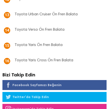
Toyota Urban Cruiser Ön Fren Balata
13
Toyota Verso Ön Fren Balata
14
Toyota Yaris Ön Fren Balata
15
Toyota Yaris Cross Ön Fren Balata
16
Bizi Takip Edin
Facebook Sayfamızı Beğenin
Twitter'da Takip Edin
Instagram'da Takip Edin