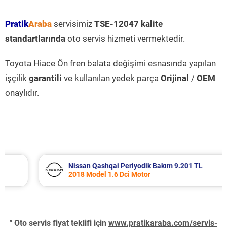
Pratik
Araba
servisimiz
TSE-12047 kalite
standartlarında
oto servis hizmeti vermektedir.
Toyota Hiace Ön fren balata değişimi esnasında yapılan
işçilik
garantili
ve kullanılan yedek parça
Orijinal
/
OEM
onaylıdır.
Nissan Qashqai Periyodik Bakım 9.201 TL
2018 Model 1.6 Dci Motor
" Oto servis fiyat teklifi için
www.pratikaraba.com/servis-