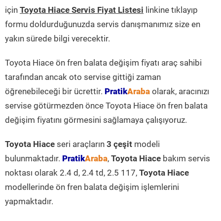
için
Toyota Hiace Servis Fiyat Listesi
linkine tıklayıp
formu doldurduğunuzda servis danışmanımız size en
yakın sürede bilgi verecektir.
Toyota Hiace ön fren balata değişim fiyatı araç sahibi
tarafından ancak oto servise gittiği zaman
öğrenebileceği bir ücrettir.
Pratik
Araba
olarak, aracınızı
servise götürmezden önce Toyota Hiace ön fren balata
değişim fiyatını görmesini sağlamaya çalışıyoruz.
Toyota Hiace
seri araçların
3 çeşit
modeli
bulunmaktadır.
Pratik
Araba
,
Toyota Hiace
bakım servis
noktası olarak 2.4 d, 2.4 td, 2.5 117,
Toyota Hiace
modellerinde ön fren balata değişim işlemlerini
yapmaktadır.