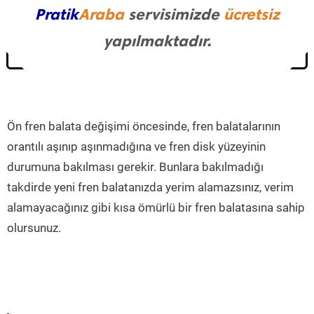
Pratik
Araba
servisimizde
ücretsiz
yapılmaktadır.
Ön fren balata değişimi öncesinde, fren balatalarının
orantılı aşınıp aşınmadığına ve fren disk yüzeyinin
durumuna bakılması gerekir. Bunlara bakılmadığı
takdirde yeni fren balatanızda yerim alamazsınız, verim
alamayacağınız gibi kısa ömürlü bir fren balatasına sahip
olursunuz.