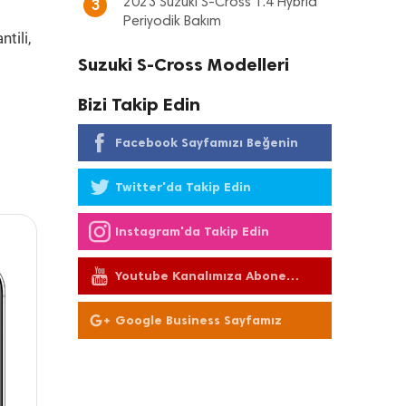
2023 Suzuki S-Cross 1.4 Hybrid
3
Periyodik Bakım
tili,
Suzuki S-Cross Modelleri
Bizi Takip Edin
Facebook Sayfamızı Beğenin
Twitter'da Takip Edin
Instagram'da Takip Edin
Youtube Kanalımıza Abone
Olun
Google Business Sayfamız