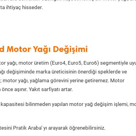
a ihtiyaç hisseder.
id Motor Yağı Değişimi
or yağı, motor üretim (Euro4, Euro5, Euro6) segmentiyle u
ğı değişiminde marka üreticisinin önerdiği speklerde ve
e; motor yağı, yağlama görevini yerine getiremez. Motor
ce aşınır. Yakıt sarfiyatı artar.
kapasitesi bilinmeden yapılan motor yağ değişim işlemi, m
sini Pratik Araba’ yı arayarak öğrenebilirsiniz.