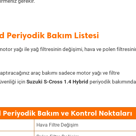
irmeniz gerekir.
d Periyodik Bakım Listesi
tor yağı ile yağ filtresinin değişimi, hava ve polen filtresini
yaptıracağınız araç bakımı sadece motor yağı ve filtre
üvenliği için
Suzuki S-Cross 1.4 Hybrid
periyodik bakımında
d Periyodik Bakım ve Kontrol Noktaları
Hava Filtre Değişim