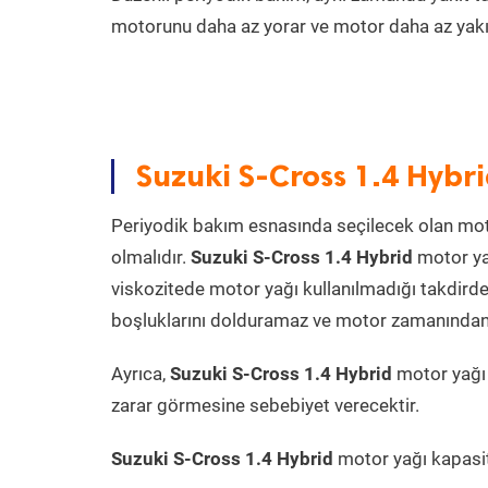
motorunu daha az yorar ve motor daha az yakıt
Suzuki S-Cross 1.4 Hybr
Periyodik bakım esnasında seçilecek olan mot
olmalıdır.
Suzuki S-Cross 1.4 Hybrid
motor ya
viskozitede motor yağı kullanılmadığı takdird
boşluklarını dolduramaz ve motor zamanından ön
Ayrıca,
Suzuki S-Cross 1.4 Hybrid
motor yağı 
zarar görmesine sebebiyet verecektir.
Suzuki S-Cross 1.4 Hybrid
motor yağı kapasite