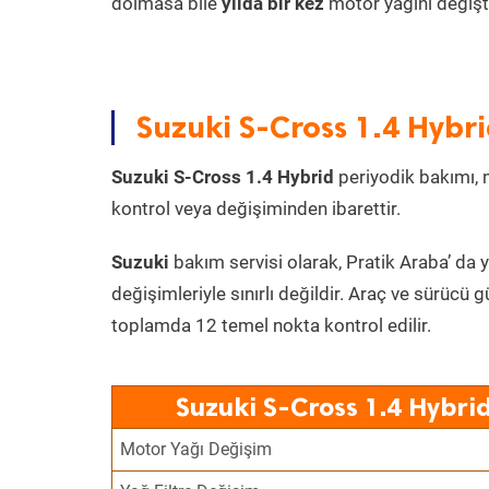
dolmasa bile
yılda bir kez
motor yağını değişt
Suzuki S-Cross 1.4 Hybri
Suzuki S-Cross 1.4 Hybrid
periyodik bakımı, mo
kontrol veya değişiminden ibarettir.
Suzuki
bakım servisi olarak, Pratik Araba’ da 
değişimleriyle sınırlı değildir. Araç ve sürücü g
toplamda 12 temel nokta kontrol edilir.
Suzuki S-Cross 1.4 Hybri
Motor Yağı Değişim