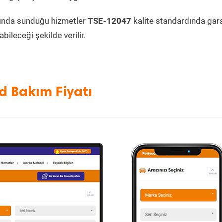
ında sunduğu hizmetler
TSE-12047
kalite standardında garan
bileceği şekilde verilir.
d Bakım Fiyatı