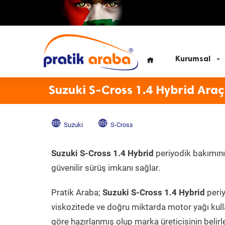
Kurumsal
Suzuki S-Cross 1.4 Hybrid Ara
Suzuki
S-Cross
Suzuki S-Cross 1.4 Hybrid
periyodik bakımının
güvenilir sürüş imkanı sağlar.
Pratik Araba;
Suzuki S-Cross 1.4 Hybrid
periy
viskozitede ve doğru miktarda motor yağı kull
göre hazırlanmış olup marka üreticisinin belirl