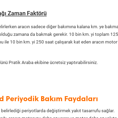
ağı Zaman Faktörü
lirlerken aracın sadece diğer bakımına kalana km. ye bakm
da olduğu zamana da bakmak gerekir. 10 bin km. yi toplam 12
u ile 10 bin km. yi 250 saat çalışarak kat eden aracın motor
nü Pratik Araba ekibine ücretsiz yaptırabilirsiniz.
id Periyodik Bakım Faydaları
belirlediği periyotlarda değiştirmek yakıt tasarrufu sağlar.