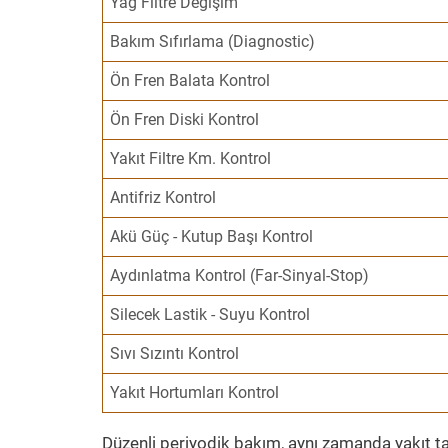
Yağ Filtre Değişim
Bakım Sıfırlama (Diagnostic)
Ön Fren Balata Kontrol
Ön Fren Diski Kontrol
Yakıt Filtre Km. Kontrol
Antifriz Kontrol
Akü Güç - Kutup Başı Kontrol
Aydınlatma Kontrol (Far-Sinyal-Stop)
Silecek Lastik - Suyu Kontrol
Sıvı Sızıntı Kontrol
Yakıt Hortumları Kontrol
Düzenli periyodik bakım, aynı zamanda yakıt ta