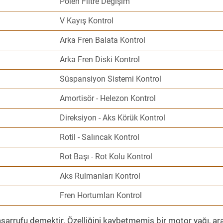
Polen Filtre Değişim
V Kayış Kontrol
Arka Fren Balata Kontrol
Arka Fren Diski Kontrol
Süspansiyon Sistemi Kontrol
Amortisör - Helezon Kontrol
Direksiyon - Aks Körük Kontrol
Rotil - Salıncak Kontrol
Rot Başı - Rot Kolu Kontrol
Aks Rulmanları Kontrol
Fren Hortumları Kontrol
sarrufu demektir. Özelliğini kaybetmemiş bir motor yağı, ar