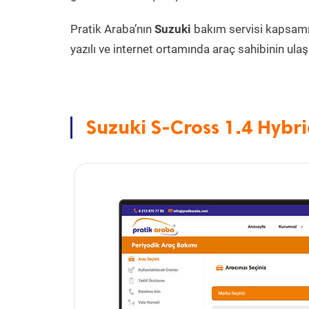
Pratik Araba’nın
Suzuki
bakım servisi kapsam
yazılı ve internet ortamında araç sahibinin ulaşa
Suzuki S-Cross 1.4 Hybri