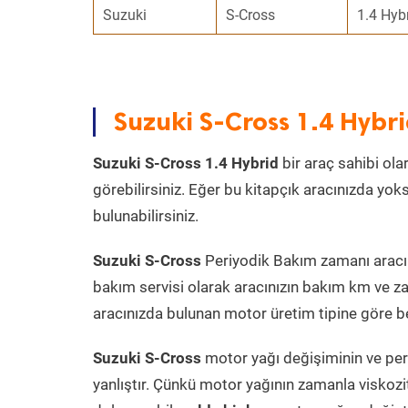
Suzuki
S-Cross
1.4 Hyb
Suzuki S-Cross 1.4 Hybr
Suzuki S-Cross 1.4 Hybrid
bir araç sahibi ola
görebilirsiniz. Eğer bu kitapçık aracınızda yo
bulunabilirsiniz.
Suzuki S-Cross
Periyodik Bakım zamanı aracın 
bakım servisi olarak aracınızın bakım km ve za
aracınızda bulunan motor üretim tipine göre bel
Suzuki S-Cross
motor yağı değişiminin ve per
yanlıştır. Çünkü motor yağının zamanla viskoz