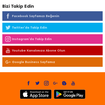
Bizi Takip Edin
Facebook Sayfamızı Beğenin
Twitter'da Takip Edin
Instagram'da Takip Edin
Youtube Kanalımıza Abone Olun
Google Business Sayfamız