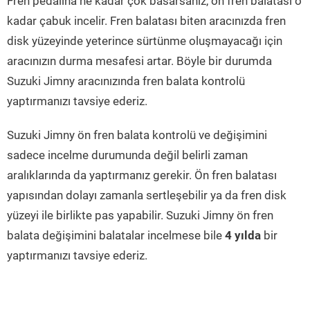
Fren pedalına ne kadar çok basarsanız, ön fren balatası o
kadar çabuk incelir. Fren balatası biten aracınızda fren
disk yüzeyinde yeterince sürtünme oluşmayacağı için
aracınızın durma mesafesi artar. Böyle bir durumda
Suzuki Jimny aracınızında fren balata kontrolü
yaptırmanızı tavsiye ederiz.
Suzuki Jimny ön fren balata kontrolü ve değişimini
sadece incelme durumunda değil belirli zaman
aralıklarında da yaptırmanız gerekir. Ön fren balatası
yapısından dolayı zamanla sertleşebilir ya da fren disk
yüzeyi ile birlikte pas yapabilir. Suzuki Jimny ön fren
balata değişimini balatalar incelmese bile
4 yılda
bir
yaptırmanızı tavsiye ederiz.