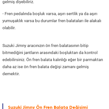
gelmiş diyebiliriz.
- Fren pedalında boşluk varsa, aşırı sertlik ya da aşırı
yumuşaklık varsa bu durumlar fren balataları ile alakalı
olabilir.
Suzuki Jimny aracınızın ön fren balatasının bitip
bitmediğini jantların arasındaki boşluktan da kontrol
edebilirsiniz. Ön fren balata kalınlığı eğer bir parmaktan
daha az ise ön fren balata değişi zamanı gelmiş
demektir.
Suzuki Jimny Ön Fren Balata Değişimi