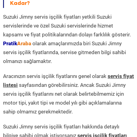
Kadar?
Suzuki Jimny servis işçilik fiyatları yetkili Suzuki
servislerinde ve özel Suzuki servislerinde hizmet
kapsamı ve fiyat politikalarından dolayı farklılık gösterir.
Pratik
Araba
olarak amaçlarımızda biri Suzuki Jimny
servis işçilik fiyatlarında, servise gitmeden bilgi sahibi
olmanızı sağlamaktır.
Aracınızın servis işçilik fiyatlarını genel olarak
servis fiyat
listesi
sayfasından görebilirsiniz. Ancak Suzuki Jimny
servis işçilik fiyatlarını net olarak belirtebilmemiz için
motor tipi, yakıt tipi ve model yılı gibi açıklamalarına
sahip olmamız gerekmektedir.
Suzuki Jimny servis işçilik fiyatları hakkında detaylı
bilgiye sahibi olmak istiyorsanız
servis işçilik fiyatları