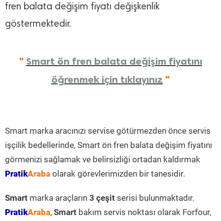
fren balata değişim fiyatı değişkenlik
göstermektedir.
"
Smart ön fren balata değişim fiyatını
öğrenmek için tıklayınız
"
Smart marka aracınızı servise götürmezden önce servis
işçilik bedellerinde, Smart ön fren balata değişim fiyatını
görmenizi sağlamak ve belirsizliği ortadan kaldırmak
Pratik
Araba
olarak görevlerimizden bir tanesidir.
Smart
marka araçların
3 çeşit
serisi bulunmaktadır.
Pratik
Araba
,
Smart
bakım servis noktası olarak Forfour,