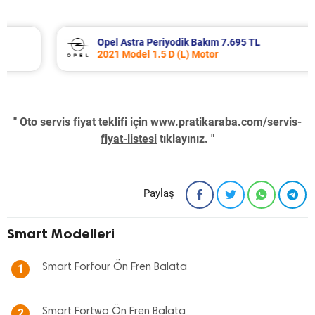
Opel Astra Periyodik Bakım 7.695 TL
2021 Model 1.5 D (L) Motor
" Oto servis fiyat teklifi için
www.pratikaraba.com/servis-
fiyat-listesi
tıklayınız. "
Paylaş
Smart Modelleri
Smart Forfour Ön Fren Balata
1
Smart Fortwo Ön Fren Balata
2