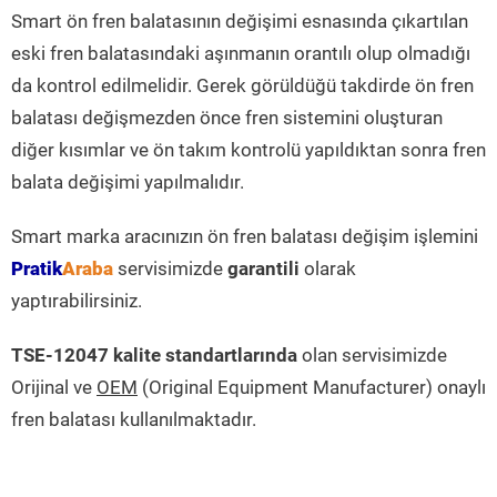
Smart ön fren balatasının değişimi esnasında çıkartılan
eski fren balatasındaki aşınmanın orantılı olup olmadığı
da kontrol edilmelidir. Gerek görüldüğü takdirde ön fren
balatası değişmezden önce fren sistemini oluşturan
diğer kısımlar ve ön takım kontrolü yapıldıktan sonra fren
balata değişimi yapılmalıdır.
Smart marka aracınızın ön fren balatası değişim işlemini
Pratik
Araba
servisimizde
garantili
olarak
yaptırabilirsiniz.
TSE-12047 kalite standartlarında
olan servisimizde
Orijinal ve
OEM
(Original Equipment Manufacturer) onaylı
fren balatası kullanılmaktadır.