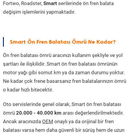
Fortwo, Roadster,
Smart
serilerinde ön fren balata
değişim işlemlerini yapmaktadır.
Smart Ön Fren Balatası Ömrü Ne Kadar?
Ön fren balatası ömrü aracınızı kullanım şekliyle ve yol
şartları ile ilişkilidir. Smart ön fren balatası ömrünün
motor yağı gibi somut km ya da zaman durumu yoktur.
Ne kadar çok frene basarsanız fren balatalarınızın ömrü
o kadar hızlı bitecektir.
Oto servislerinde genel olarak, Smart ön fren balatası
ömrü
20.000 - 40.000 km
arası değerlendirilmektedir.
Ancak aracınızda
OEM
onaylı ya da orijinal bir fren
balatası varsa hem daha güvenli bir sürüş hem de uzun