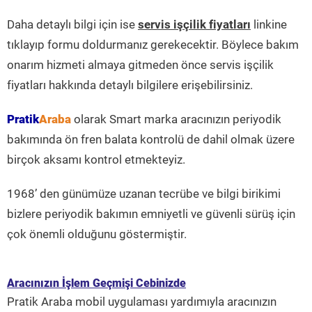
Daha detaylı bilgi için ise
servis işçilik fiyatları
linkine
tıklayıp formu doldurmanız gerekecektir. Böylece bakım
onarım hizmeti almaya gitmeden önce servis işçilik
fiyatları hakkında detaylı bilgilere erişebilirsiniz.
Pratik
Araba
olarak Smart marka aracınızın periyodik
bakımında ön fren balata kontrolü de dahil olmak üzere
birçok aksamı kontrol etmekteyiz.
1968’ den günümüze uzanan tecrübe ve bilgi birikimi
bizlere periyodik bakımın emniyetli ve güvenli sürüş için
çok önemli olduğunu göstermiştir.
Aracınızın İşlem Geçmişi Cebinizde
Pratik Araba mobil uygulaması yardımıyla aracınızın