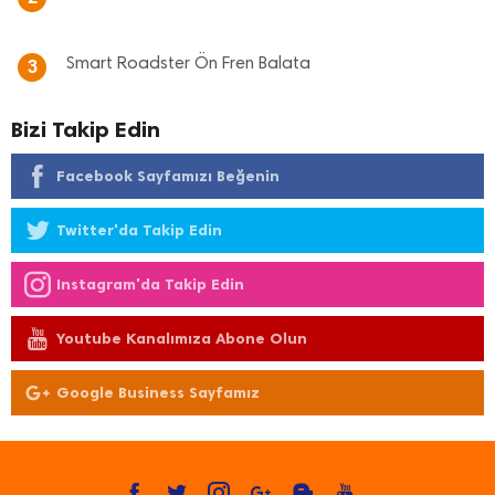
Smart Roadster Ön Fren Balata
3
Bizi Takip Edin
Facebook Sayfamızı Beğenin
Twitter'da Takip Edin
Instagram'da Takip Edin
Youtube Kanalımıza Abone Olun
Google Business Sayfamız