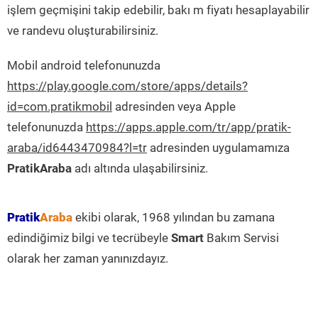
işlem geçmişini takip edebilir, bakı m fiyatı hesaplayabilir
ve randevu oluşturabilirsiniz.
Mobil android telefonunuzda
https://play.google.com/store/apps/details?
id=com.pratikmobil
adresinden veya Apple
telefonunuzda
https://apps.apple.com/tr/app/pratik-
araba/id6443470984?l=tr
adresinden uygulamamıza
PratikAraba
adı altında ulaşabilirsiniz.
Pratik
Araba
ekibi olarak, 1968 yılından bu zamana
edindiğimiz bilgi ve tecrübeyle
Smart
Bakım Servisi
olarak her zaman yanınızdayız.