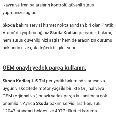
Kayışı ve fren balataların kontrolü güvenli sürüş
yapmanızı sağlar.
Skoda
bakım servisi hizmet noktalarından biri olan Pratik
Araba’ da yaptıracağınız
Skoda Kodiaq
periyodik bakımı,
hem sürüş güvenliğinizi sağlar hem de aracınızın durumu
hakkında size çok değerli bilgiler verir.
OEM onaylı yedek parça kullanın.
Skoda Kodiaq 1.5 Tsi
periyodik bakımında, aracınıza
uygun viskozitede motor yağı ile birlikte Orijinal veya
OEM (orjignal vb.) onaylı yedek parça kullanılması çok
önemlidir. Ayrıca
Skoda
bakım servisi ararken, TSE
12047 standart belgesi ve 4077 tüketici koruma