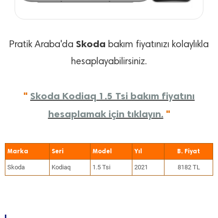
Skoda
Pratik Araba'da
bakım fiyatınızı kolaylıkla
hesaplayabilirsiniz.
"
Skoda Kodiaq 1.5 Tsi bakım fiyatını
hesaplamak için tıklayın.
"
Marka
Seri
Model
Yıl
Skoda
Kodiaq
1.5 Tsi
2021
8182 TL