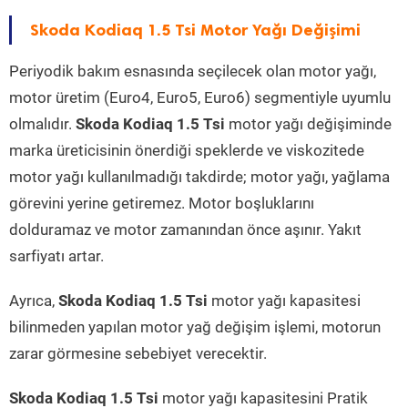
Skoda Kodiaq 1.5 Tsi Motor Yağı Değişimi
Periyodik bakım esnasında seçilecek olan motor yağı,
motor üretim (Euro4, Euro5, Euro6) segmentiyle uyumlu
olmalıdır.
Skoda Kodiaq 1.5 Tsi
motor yağı değişiminde
marka üreticisinin önerdiği speklerde ve viskozitede
motor yağı kullanılmadığı takdirde; motor yağı, yağlama
görevini yerine getiremez. Motor boşluklarını
dolduramaz ve motor zamanından önce aşınır. Yakıt
sarfiyatı artar.
Ayrıca,
Skoda Kodiaq 1.5 Tsi
motor yağı kapasitesi
bilinmeden yapılan motor yağ değişim işlemi, motorun
zarar görmesine sebebiyet verecektir.
Skoda Kodiaq 1.5 Tsi
motor yağı kapasitesini Pratik