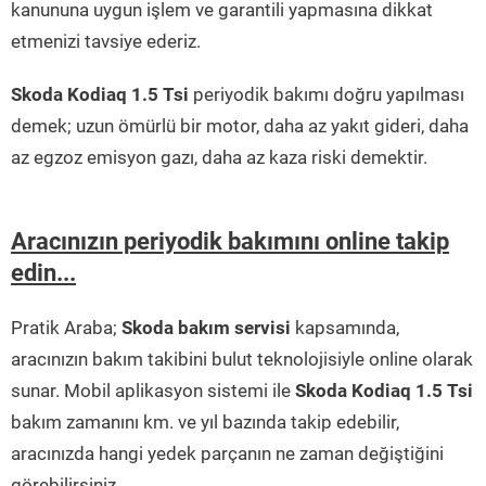
kanununa uygun işlem ve garantili yapmasına dikkat
etmenizi tavsiye ederiz.
Skoda Kodiaq 1.5 Tsi
periyodik bakımı doğru yapılması
demek; uzun ömürlü bir motor, daha az yakıt gideri, daha
az egzoz emisyon gazı, daha az kaza riski demektir.
Aracınızın periyodik bakımını online takip
edin...
Pratik Araba;
Skoda bakım servisi
kapsamında,
aracınızın bakım takibini bulut teknolojisiyle online olarak
sunar. Mobil aplikasyon sistemi ile
Skoda Kodiaq 1.5 Tsi
bakım zamanını km. ve yıl bazında takip edebilir,
aracınızda hangi yedek parçanın ne zaman değiştiğini
görebilirsiniz.