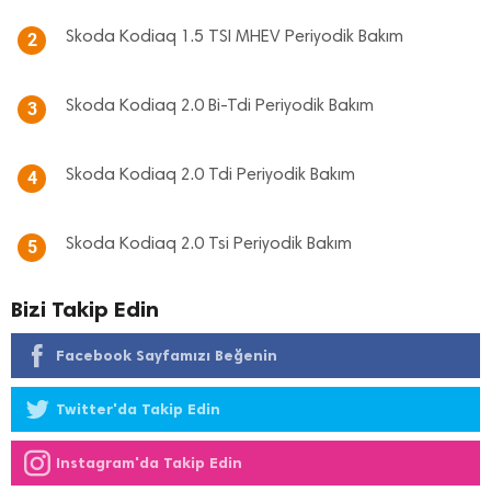
Skoda Kodiaq 1.5 TSI MHEV Periyodik Bakım
2
Skoda Kodiaq 2.0 Bi-Tdi Periyodik Bakım
3
Skoda Kodiaq 2.0 Tdi Periyodik Bakım
4
Skoda Kodiaq 2.0 Tsi Periyodik Bakım
5
Bizi Takip Edin
Facebook Sayfamızı Beğenin
Twitter'da Takip Edin
Instagram'da Takip Edin