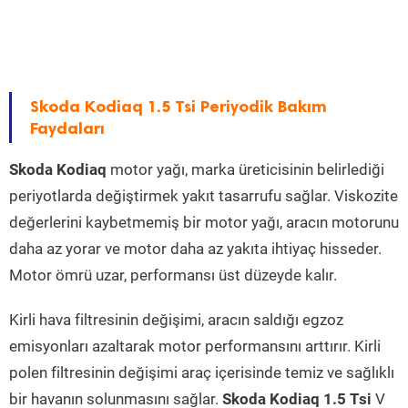
Skoda Kodiaq 1.5 Tsi Periyodik Bakım
Faydaları
Skoda Kodiaq
motor yağı, marka üreticisinin belirlediği
periyotlarda değiştirmek yakıt tasarrufu sağlar. Viskozite
değerlerini kaybetmemiş bir motor yağı, aracın motorunu
daha az yorar ve motor daha az yakıta ihtiyaç hisseder.
Motor ömrü uzar, performansı üst düzeyde kalır.
Kirli hava filtresinin değişimi, aracın saldığı egzoz
emisyonları azaltarak motor performansını arttırır. Kirli
polen filtresinin değişimi araç içerisinde temiz ve sağlıklı
bir havanın solunmasını sağlar.
Skoda Kodiaq 1.5 Tsi
V