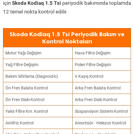
için
Skoda Kodiaq 1.5 Tsi
periyodik bakımında toplamda
12 temel nokta kontrol edilir.
Skoda Kodiaq 1.5 Tsi Periyodik Bakım ve
Kontrol Noktaları
Motor Yağı Değişim
Hava Filtre Değişim
Yağ Filtre Değişim
Polen Filtre Değişim
Bakım Sıfırlama (Diagnostic)
V Kayış Kontrol
Ön Fren Balata Kontrol
Arka Fren Balata Kontrol
Ön Fren Diski Kontrol
Arka Fren Diski Kontrol
Yakıt Filtre Km. Kontrol
Süspansiyon Sistemi Kontrol
Antifriz Kontrol
Amortisör - Helezon Kontrol