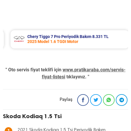
Chery Tiggo 7 Pro Periyodik Bakım 8.331 TL
2025 Model 1.6 TGDI Motor
" Oto servis fiyat teklifi için
www.pratikaraba.com/servis-
fiyat-listesi
tıklayınız. "
Paylaş
Skoda Kodiaq 1.5 Tsi
2021 Skoda Kodiaq 1.5 Tsi Periyodik Bakım
1