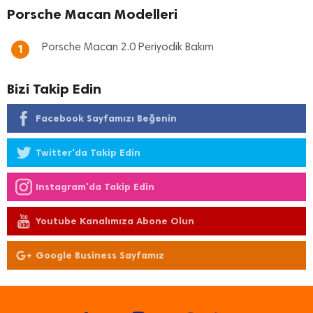
Porsche Macan Modelleri
Porsche Macan 2.0 Periyodik Bakım
1
Bizi Takip Edin
Facebook Sayfamızı Beğenin
Twitter'da Takip Edin
Instagram'da Takip Edin
Youtube Kanalımıza Abone Olun
Google Business Sayfamız