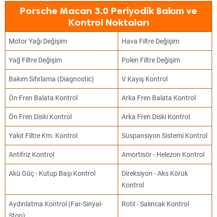
Porsche Macan 3.0 Periyodik Bakım ve
Kontrol Noktaları
Motor Yağı Değişim
Hava Filtre Değişim
Yağ Filtre Değişim
Polen Filtre Değişim
Bakım Sıfırlama (Diagnostic)
V Kayış Kontrol
Ön Fren Balata Kontrol
Arka Fren Balata Kontrol
Ön Fren Diski Kontrol
Arka Fren Diski Kontrol
Yakıt Filtre Km. Kontrol
Süspansiyon Sistemi Kontrol
Antifriz Kontrol
Amortisör - Helezon Kontrol
Akü Güç - Kutup Başı Kontrol
Direksiyon - Aks Körük
Kontrol
Aydınlatma Kontrol (Far-Sinyal-
Rotil - Salıncak Kontrol
Stop)