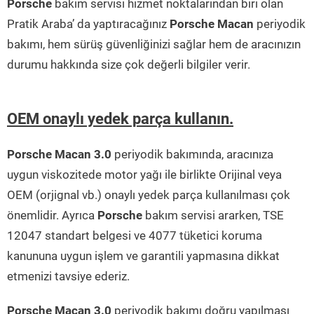
Porsche
bakım servisi hizmet noktalarından biri olan
Pratik Araba’ da yaptıracağınız
Porsche Macan
periyodik
bakımı, hem sürüş güvenliğinizi sağlar hem de aracınızın
durumu hakkında size çok değerli bilgiler verir.
OEM onaylı yedek parça kullanın.
Porsche Macan 3.0
periyodik bakımında, aracınıza
uygun viskozitede motor yağı ile birlikte Orijinal veya
OEM (orjignal vb.) onaylı yedek parça kullanılması çok
önemlidir. Ayrıca
Porsche
bakım servisi ararken, TSE
12047 standart belgesi ve 4077 tüketici koruma
kanununa uygun işlem ve garantili yapmasına dikkat
etmenizi tavsiye ederiz.
Porsche Macan 3.0
periyodik bakımı doğru yapılması