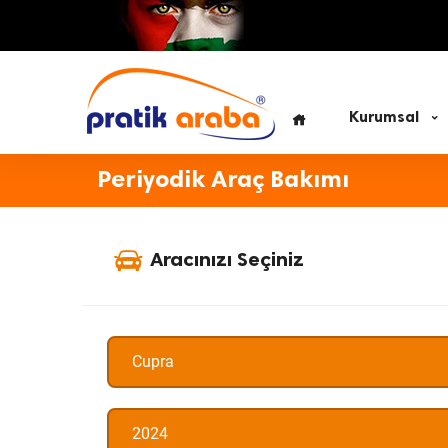
Kurumsal
Periyodik Araç Bakımı
Aracınızı Seçiniz
Cupra
2024