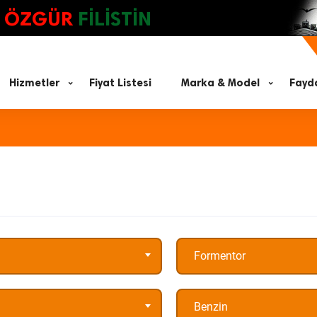
ÖZGÜR
FİLİSTİN
Hizmetler
Fiyat Listesi
Marka & Model
Fayda
Formentor
Benzin